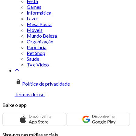
Festa
Games
Informática
Lazer
Mesa Posta
Móveis
Mundo Beleza
Organização
Papelaria
Pet Shop
Saúde
Tv e Vídeo
Política de privacidade
Termos de uso
Baixe o app
Siga-nos nas mídias sociais