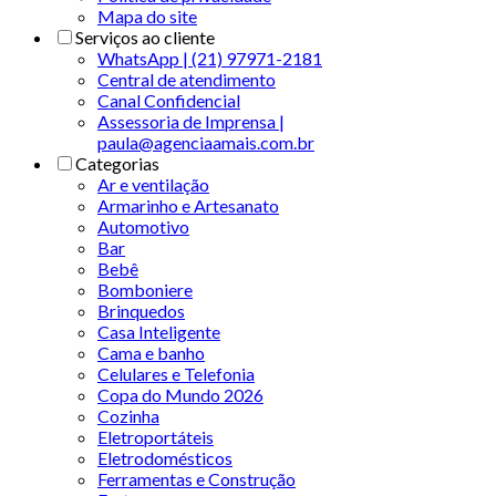
Mapa do site
Serviços ao cliente
WhatsApp | (21) 97971-2181
Central de atendimento
Canal Confidencial
Assessoria de Imprensa |
paula@agenciaamais.com.br
Categorias
Ar e ventilação
Armarinho e Artesanato
Automotivo
Bar
Bebê
Bomboniere
Brinquedos
Casa Inteligente
Cama e banho
Celulares e Telefonia
Copa do Mundo 2026
Cozinha
Eletroportáteis
Eletrodomésticos
Ferramentas e Construção