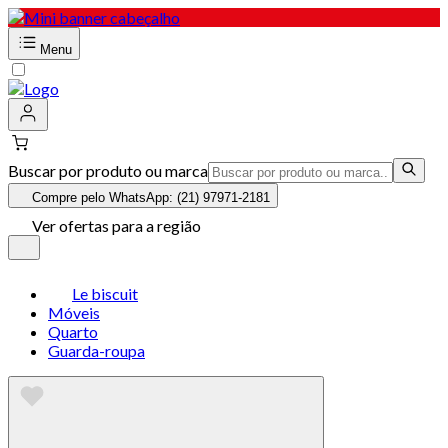
Menu
Buscar por produto ou marca
Compre pelo WhatsApp: (21) 97971-2181
Ver ofertas para a região
Le biscuit
Móveis
Quarto
Guarda-roupa