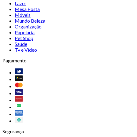
Lazer
Mesa Posta
Móveis
Mundo Beleza
Organização
Papelaria
Pet Shop
Saúde
Tv e Vídeo
Pagamento
Segurança