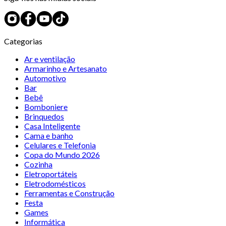
Categorias
Ar e ventilação
Armarinho e Artesanato
Automotivo
Bar
Bebê
Bomboniere
Brinquedos
Casa Inteligente
Cama e banho
Celulares e Telefonia
Copa do Mundo 2026
Cozinha
Eletroportáteis
Eletrodomésticos
Ferramentas e Construção
Festa
Games
Informática