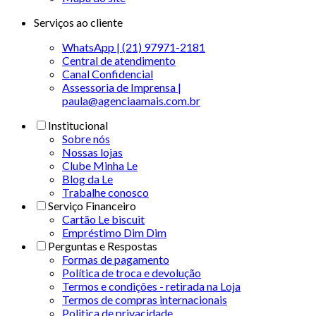
Serviços ao cliente
WhatsApp | (21) 97971-2181
Central de atendimento
Canal Confidencial
Assessoria de Imprensa |
paula@agenciaamais.com.br
Institucional
Sobre nós
Nossas lojas
Clube Minha Le
Blog da Le
Trabalhe conosco
Serviço Financeiro
Cartão Le biscuit
Empréstimo Dim Dim
Perguntas e Respostas
Formas de pagamento
Política de troca e devolução
Termos e condições - retirada na Loja
Termos de compras internacionais
Politica de privacidade