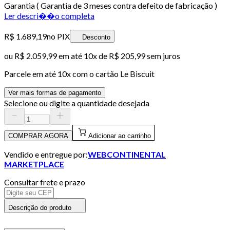
Garantia ( Garantia de 3 meses contra defeito de fabricação )
Ler descri��o completa
R$ 1.689,19
no PIX
Desconto
ou
R$ 2.059,99
em até
10x de R$ 205,99 sem juros
Parcele em até
10
x com o cartão
Le Biscuit
Ver mais formas de pagamento
Selecione ou digite a quantidade desejada
COMPRAR AGORA
Adicionar ao carrinho
Vendido e entregue por:
WEBCONTINENTAL
MARKETPLACE
Consultar frete e prazo
Descrição do produto