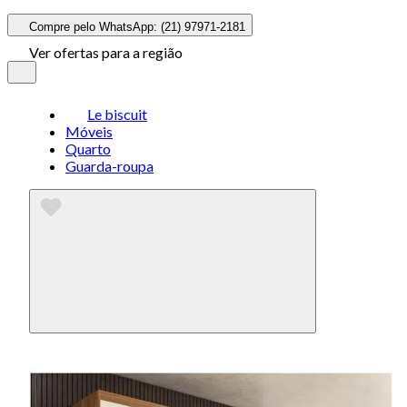
Compre pelo WhatsApp: (21) 97971-2181
Ver ofertas para a região
Le biscuit
Móveis
Quarto
Guarda-roupa