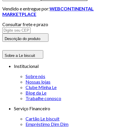
Vendido e entregue por:
WEBCONTINENTAL
MARKETPLACE
Consultar frete e prazo
Descrição do produto
Sobre a Le biscuit
Institucional
Sobre nós
Nossas lojas
Clube Minha Le
Blog da Le
Trabalhe conosco
Serviço Financeiro
Cartão Le biscuit
Empréstimo Dim Dim