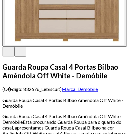
Guarda Roupa Casal 4 Portas Bilbao
Amêndola Off White - Demóbile
(C�digo:
832676_Lebiscuit
)
Marca:
Demóbile
Guarda Roupa Casal 4 Portas Bilbao Amêndola Off White -
Demóbile
Guarda Roupa Casal 4 Portas Bilbao Amêndola Off White -
DemóbileEsta procurando Guarda Roupa para o quarto do
casal, apresentamos Guarda Roupa Casal Bilbao na cor
Amêndola Off White possui 4 Portas, amplo espaço interno e