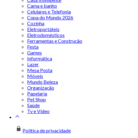
Cama e banho
Celulares e Telefonia
Copa do Mundo 2026
Cozinha
Eletroportáteis
Eletrodomésticos
Ferramentas e Construção
Festa
Games
Informática
Lazer
Mesa Posta
Móveis
Mundo Beleza
Organização
Papelaria
Pet Shop
Saúde
Tv e Vídeo
Política de privacidade