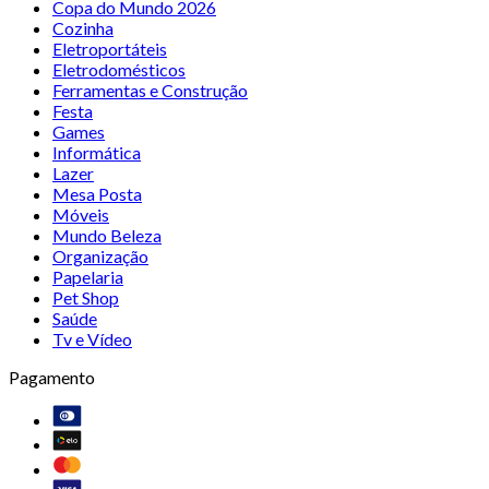
Copa do Mundo 2026
Cozinha
Eletroportáteis
Eletrodomésticos
Ferramentas e Construção
Festa
Games
Informática
Lazer
Mesa Posta
Móveis
Mundo Beleza
Organização
Papelaria
Pet Shop
Saúde
Tv e Vídeo
Pagamento