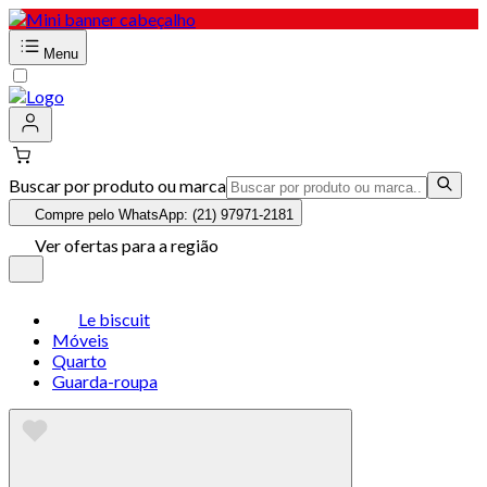
Menu
Buscar por produto ou marca
Compre pelo WhatsApp: (21) 97971-2181
Ver ofertas para a região
Le biscuit
Móveis
Quarto
Guarda-roupa