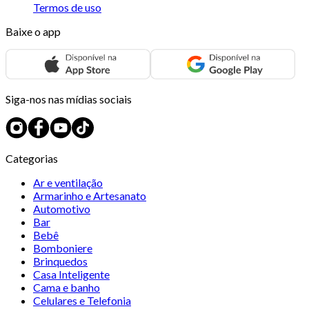
Termos de uso
Baixe o app
Siga-nos nas mídias sociais
Categorias
Ar e ventilação
Armarinho e Artesanato
Automotivo
Bar
Bebê
Bomboniere
Brinquedos
Casa Inteligente
Cama e banho
Celulares e Telefonia