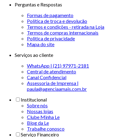
Perguntas e Respostas
Formas de pagamento
Política de troca e devolução
Termos e condições - retirada na Loja
Termos de compras internacionais
Politica de privacidade
Mapa do site
Serviços ao cliente
WhatsApp | (21) 97971-2181
Central de atendimento
Canal Confidencial
Assessoria de Imprensa |
paula@agenciaamais.com.br
Institucional
Sobre nós
Nossas lojas
Clube Minha Le
Blog da Le
Trabalhe conosco
Serviço Financeiro