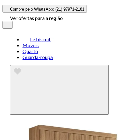
Compre pelo WhatsApp: (21) 97971-2181
Ver ofertas para a região
Le biscuit
Móveis
Quarto
Guarda-roupa