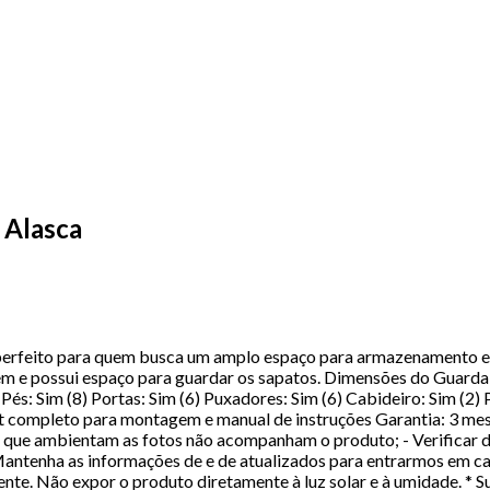
 Alasca
 perfeito para quem busca um amplo espaço para armazenamento e
em e possui espaço para guardar os sapatos. Dimensões do Guarda
s: Sim (8) Portas: Sim (6) Puxadores: Sim (6) Cabideiro: Sim (2) P
 completo para montagem e manual de instruções Garantia: 3 mese
 que ambientam as fotos não acompanham o produto; - Verificar d
 Mantenha as informações de e de atualizados para entrarmos em ca
lvente. Não expor o produto diretamente à luz solar e à umidade.