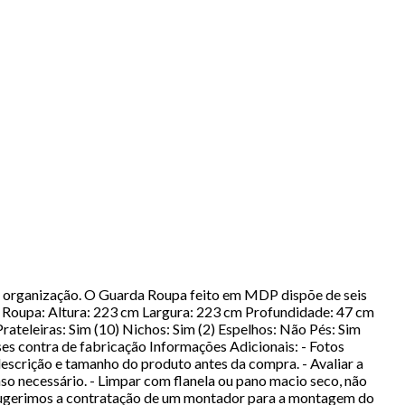
 organização. O Guarda Roupa feito em MDP dispõe de seis
 Roupa: Altura: 223 cm Largura: 223 cm Profundidade: 47 cm
rateleiras: Sim (10) Nichos: Sim (2) Espelhos: Não Pés: Sim
s contra de fabricação Informações Adicionais: - Fotos
escrição e tamanho do produto antes da compra. - Avaliar a
so necessário. - Limpar com flanela ou pano macio seco, não
 * Sugerimos a contratação de um montador para a montagem do