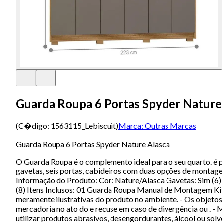
Guarda Roupa 6 Portas Spyder Nature
(C�digo:
1563115_Lebiscuit
)
Marca:
Outras Marcas
Guarda Roupa 6 Portas Spyder Nature Alasca
O Guarda Roupa é o complemento ideal para o seu quarto. é
gavetas, seis portas, cabideiros com duas opções de montag
Informação do Produto: Cor: Nature/Alasca Gavetas: Sim (6) Pé
(8) Itens Inclusos: 01 Guarda Roupa Manual de Montagem Kit
meramente ilustrativas do produto no ambiente. - Os objetos
mercadoria no ato do e recuse em caso de divergência ou . -
utilizar produtos abrasivos, desengordurantes, álcool ou so