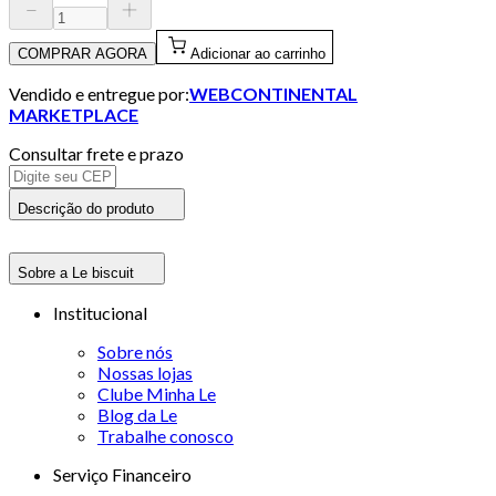
COMPRAR AGORA
Adicionar ao carrinho
Vendido e entregue por:
WEBCONTINENTAL
MARKETPLACE
Consultar frete e prazo
Descrição do produto
Sobre a Le biscuit
Institucional
Sobre nós
Nossas lojas
Clube Minha Le
Blog da Le
Trabalhe conosco
Serviço Financeiro