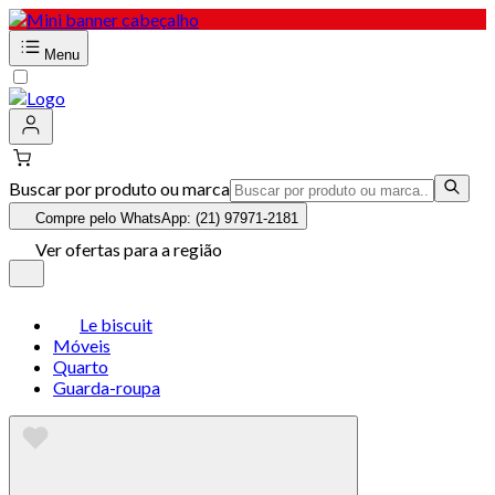
Menu
Buscar por produto ou marca
Compre pelo WhatsApp: (21) 97971-2181
Ver ofertas para a região
Le biscuit
Móveis
Quarto
Guarda-roupa