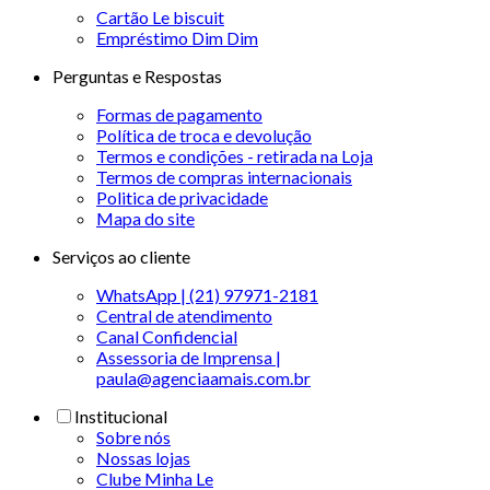
Cartão Le biscuit
Empréstimo Dim Dim
Perguntas e Respostas
Formas de pagamento
Política de troca e devolução
Termos e condições - retirada na Loja
Termos de compras internacionais
Politica de privacidade
Mapa do site
Serviços ao cliente
WhatsApp | (21) 97971-2181
Central de atendimento
Canal Confidencial
Assessoria de Imprensa |
paula@agenciaamais.com.br
Institucional
Sobre nós
Nossas lojas
Clube Minha Le