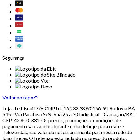
Segurança
Voltar ao topo
Lojas Le biscuit S/A CNPJ nº 16.233.389/0156-91 Rodovia BA
535 - Via Parafuso S/N, Rua 25 a 30 Industrial – Camaçari/BA –
CEP: 42.800-331. Os preços, promoções e condições de
pagamento são válidos durante o dia de hoje, para o site e
TeleVendas, não valendo necessariamente para nossa rede de
lojas físicas. O frete não está incluído no preço do produto.