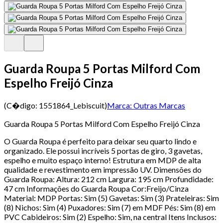
Guarda Roupa 5 Portas Milford Com
Espelho Freijó Cinza
(C�digo:
1551864_Lebiscuit
)
Marca:
Outras Marcas
Guarda Roupa 5 Portas Milford Com Espelho Freijó Cinza
O Guarda Roupa é perfeito para deixar seu quarto lindo e
organizado. Ele possui incríveis 5 portas de giro, 3 gavetas,
espelho e muito espaço interno! Estrutura em MDP de alta
qualidade e revestimento em impressão UV. Dimensões do
Guarda Roupa: Altura: 212 cm Largura: 195 cm Profundidade:
47 cm Informações do Guarda Roupa Cor:Freijo/Cinza
Material: MDP Portas: Sim (5) Gavetas: Sim (3) Prateleiras: Sim
(8) Nichos: Sim (4) Puxadores: Sim (7) em MDF Pés: Sim (8) em
PVC Cabideiros: Sim (2) Espelho: Sim, na central Itens Inclusos: