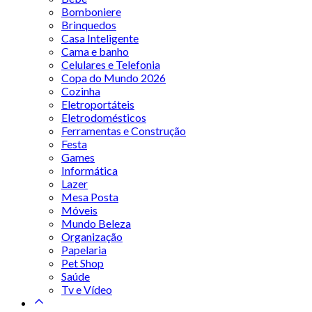
Bomboniere
Brinquedos
Casa Inteligente
Cama e banho
Celulares e Telefonia
Copa do Mundo 2026
Cozinha
Eletroportáteis
Eletrodomésticos
Ferramentas e Construção
Festa
Games
Informática
Lazer
Mesa Posta
Móveis
Mundo Beleza
Organização
Papelaria
Pet Shop
Saúde
Tv e Vídeo