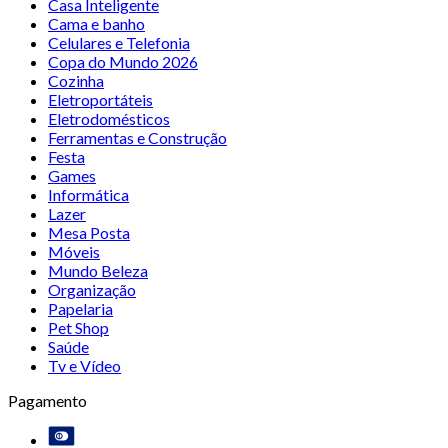
Casa Inteligente
Cama e banho
Celulares e Telefonia
Copa do Mundo 2026
Cozinha
Eletroportáteis
Eletrodomésticos
Ferramentas e Construção
Festa
Games
Informática
Lazer
Mesa Posta
Móveis
Mundo Beleza
Organização
Papelaria
Pet Shop
Saúde
Tv e Vídeo
Pagamento