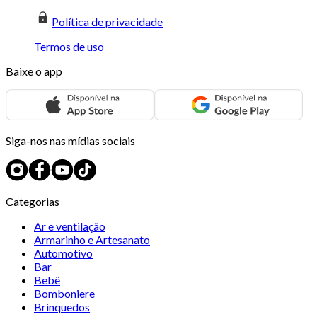
Política de privacidade
Termos de uso
Baixe o app
Siga-nos nas mídias sociais
Categorias
Ar e ventilação
Armarinho e Artesanato
Automotivo
Bar
Bebê
Bomboniere
Brinquedos