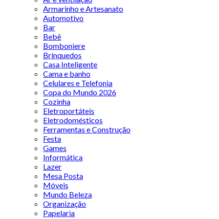
Armarinho e Artesanato
Automotivo
Bar
Bebê
Bomboniere
Brinquedos
Casa Inteligente
Cama e banho
Celulares e Telefonia
Copa do Mundo 2026
Cozinha
Eletroportáteis
Eletrodomésticos
Ferramentas e Construção
Festa
Games
Informática
Lazer
Mesa Posta
Móveis
Mundo Beleza
Organização
Papelaria