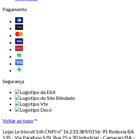
Pagamento
Segurança
Voltar ao topo
Lojas Le biscuit S/A CNPJ nº 16.233.389/0156-91 Rodovia BA
535 - Via Parafuso S/N, Rua 25 a 30 Industrial – Camaçari/BA –