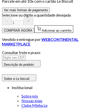
Parcele em até
10
x com o cartão
Le Biscuit
Ver mais formas de pagamento
Selecione ou digite a quantidade desejada
COMPRAR AGORA
Adicionar ao carrinho
Vendido e entregue por:
WEBCONTINENTAL
MARKETPLACE
Consultar frete e prazo
Descrição do produto
Sobre a Le biscuit
Institucional
Sobre nós
Nossas lojas
Clube Minha Le