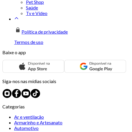
Pet Shop
Saúde
Tv e Vídeo
Política de privacidade
Termos de uso
Baixe o app
Siga-nos nas mídias sociais
Categorias
Ar e ventilação
Armarinho e Artesanato
Automotivo