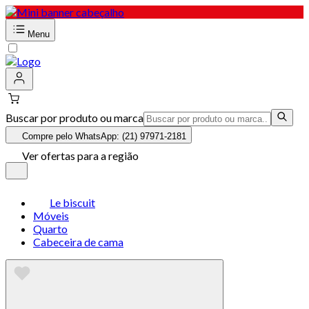
Menu
Buscar por produto ou marca
Compre pelo WhatsApp: (21) 97971-2181
Ver ofertas para a região
Le biscuit
Móveis
Quarto
Cabeceira de cama