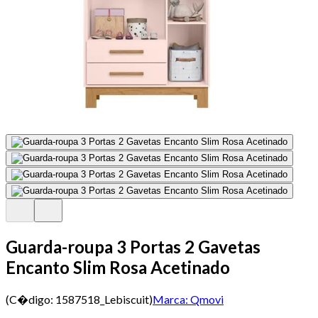
Guarda-roupa 3 Portas 2 Gavetas
Encanto Slim Rosa Acetinado
(C�digo:
1587518_Lebiscuit
)
Marca:
Qmovi