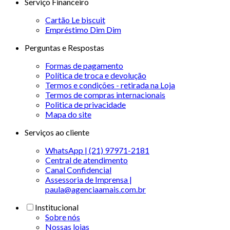
Serviço Financeiro
Cartão Le biscuit
Empréstimo Dim Dim
Perguntas e Respostas
Formas de pagamento
Política de troca e devolução
Termos e condições - retirada na Loja
Termos de compras internacionais
Politica de privacidade
Mapa do site
Serviços ao cliente
WhatsApp | (21) 97971-2181
Central de atendimento
Canal Confidencial
Assessoria de Imprensa |
paula@agenciaamais.com.br
Institucional
Sobre nós
Nossas lojas