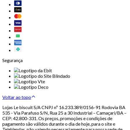
Segurança
Voltar ao topo
Lojas Le biscuit S/A CNPJ nº 16.233.389/0156-91 Rodovia BA
535 - Via Parafuso S/N, Rua 25 a 30 Industrial – Camaçari/BA –
CEP: 42.800-331. Os preços, promoções e condições de
pagamento são válidos durante o dia de hoje, para o site e
TeleVendas, não valendo necessariamente para nossa rede de