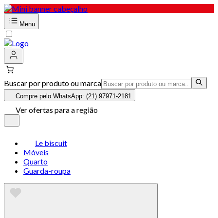
Menu
Buscar por produto ou marca
Compre pelo WhatsApp: (21) 97971-2181
Ver ofertas para a região
Le biscuit
Móveis
Quarto
Guarda-roupa