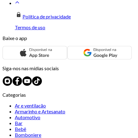
Política de privacidade
Termos de uso
Baixe o app
Siga-nos nas mídias sociais
Categorias
Ar e ventilação
Armarinho e Artesanato
Automotivo
Bar
Bebê
Bomboniere