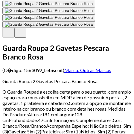
Guarda Roupa 2 Gavetas Pescara
Branco Rosa
(C�digo:
1563092_Lebiscuit
)
Marca:
Outras Marcas
Guarda Roupa 2 Gavetas Pescara Branco Rosa
O Guarda Roupaé a escolha certa para o seu quarto, com amplo
espaço para roupasFeito em MDP, além de possuir 6 portas, 2
gavetas, 1 prateleira e cabideiro.Contém a opção de montar ele
inteiro na cor branco ou branco com detalhes rosas.Medidas
Do Produto:Altura:181 cmLargura:128
cmProfundidade:47cmInformações Complementares:Cor:
Branco/Rosa/BrancoAcompanha Espelho: NãoCabideiros: Sim
(3)Gavetas: Sim (2)Prateleiras: Sim (1 )Nichos: Sim (2)Portas: