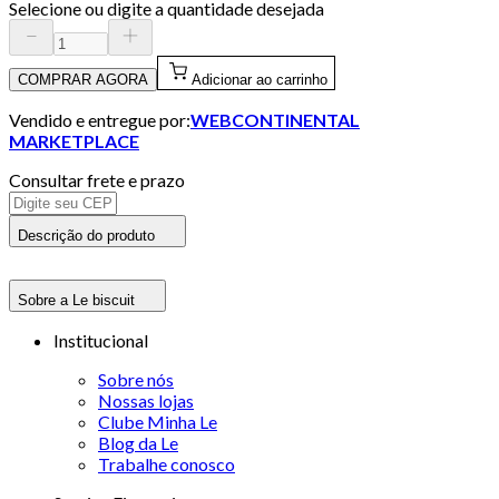
Selecione ou digite a quantidade desejada
COMPRAR AGORA
Adicionar ao carrinho
Vendido e entregue por:
WEBCONTINENTAL
MARKETPLACE
Consultar frete e prazo
Descrição do produto
Sobre a Le biscuit
Institucional
Sobre nós
Nossas lojas
Clube Minha Le
Blog da Le
Trabalhe conosco