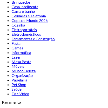
Brinquedos
Casa Inteligente
Cama e banho
Celulares e Telefonia
Copa do Mundo 2026
Cozinha
Eletroportáteis
Eletrodomésticos
Ferramentas e Construção
Festa
Games
Informática
Lazer
Mesa Posta
Móveis
Mundo Beleza
Organização
Papelaria
Pet Shop
Saúde
Tv e Vídeo
Pagamento