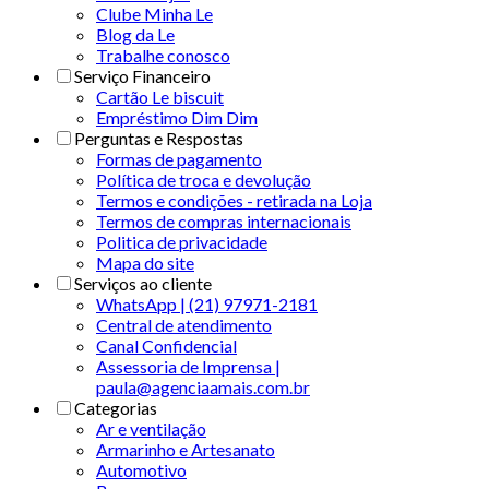
Clube Minha Le
Blog da Le
Trabalhe conosco
Serviço Financeiro
Cartão Le biscuit
Empréstimo Dim Dim
Perguntas e Respostas
Formas de pagamento
Política de troca e devolução
Termos e condições - retirada na Loja
Termos de compras internacionais
Politica de privacidade
Mapa do site
Serviços ao cliente
WhatsApp | (21) 97971-2181
Central de atendimento
Canal Confidencial
Assessoria de Imprensa |
paula@agenciaamais.com.br
Categorias
Ar e ventilação
Armarinho e Artesanato
Automotivo