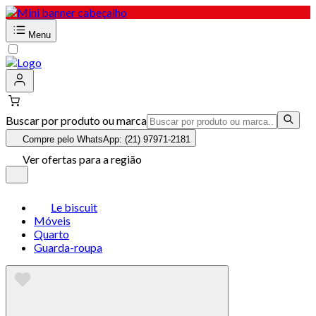
Menu
Buscar por produto ou marca
Compre pelo WhatsApp: (21) 97971-2181
Ver ofertas para a região
Le biscuit
Móveis
Quarto
Guarda-roupa