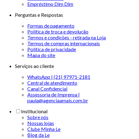
Empréstimo Dim Dim
Perguntas e Respostas
Formas de pagamento
Política de troca e devolução
Termos e condições - retirada na Loja
Termos de compras internacionais
Politica de privacidade
Mapa do site
Serviços ao cliente
WhatsApp | (21) 97971-2181
Central de atendimento
Canal Confidencial
Assessoria de Imprensa |
paula@agenciaamais.com.br
Institucional
Sobre nós
Nossas lojas
Clube Minha Le
Blog da Le