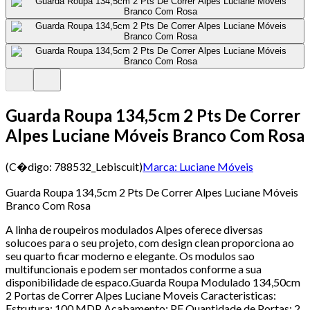
Guarda Roupa 134,5cm 2 Pts De Correr
Alpes Luciane Móveis Branco Com Rosa
(C�digo:
788532_Lebiscuit
)
Marca:
Luciane Móveis
Guarda Roupa 134,5cm 2 Pts De Correr Alpes Luciane Móveis
Branco Com Rosa
A linha de roupeiros modulados Alpes oferece diversas
solucoes para o seu projeto, com design clean proporciona ao
seu quarto ficar moderno e elegante. Os modulos sao
multifuncionais e podem ser montados conforme a sua
disponibilidade de espaco.Guarda Roupa Modulado 134,50cm
2 Portas de Correr Alpes Luciane Moveis Caracteristicas:
Estrutura: 100 MDP Acabamento: PF Quantidade de Portas: 2