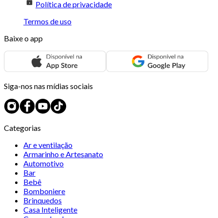
Política de privacidade
Termos de uso
Baixe o app
Siga-nos nas mídias sociais
Categorias
Ar e ventilação
Armarinho e Artesanato
Automotivo
Bar
Bebê
Bomboniere
Brinquedos
Casa Inteligente