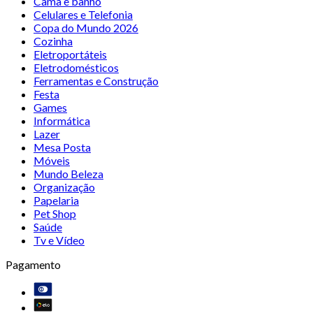
Cama e banho
Celulares e Telefonia
Copa do Mundo 2026
Cozinha
Eletroportáteis
Eletrodomésticos
Ferramentas e Construção
Festa
Games
Informática
Lazer
Mesa Posta
Móveis
Mundo Beleza
Organização
Papelaria
Pet Shop
Saúde
Tv e Vídeo
Pagamento