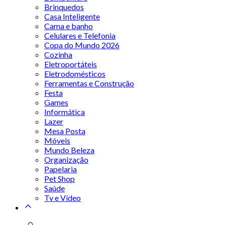
Brinquedos
Casa Inteligente
Cama e banho
Celulares e Telefonia
Copa do Mundo 2026
Cozinha
Eletroportáteis
Eletrodomésticos
Ferramentas e Construção
Festa
Games
Informática
Lazer
Mesa Posta
Móveis
Mundo Beleza
Organização
Papelaria
Pet Shop
Saúde
Tv e Vídeo