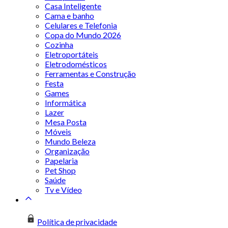
Casa Inteligente
Cama e banho
Celulares e Telefonia
Copa do Mundo 2026
Cozinha
Eletroportáteis
Eletrodomésticos
Ferramentas e Construção
Festa
Games
Informática
Lazer
Mesa Posta
Móveis
Mundo Beleza
Organização
Papelaria
Pet Shop
Saúde
Tv e Vídeo
Política de privacidade