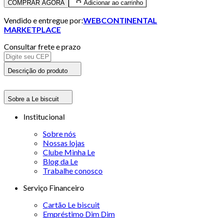
COMPRAR AGORA
Adicionar ao carrinho
Vendido e entregue por:
WEBCONTINENTAL
MARKETPLACE
Consultar frete e prazo
Descrição do produto
Sobre a Le biscuit
Institucional
Sobre nós
Nossas lojas
Clube Minha Le
Blog da Le
Trabalhe conosco
Serviço Financeiro
Cartão Le biscuit
Empréstimo Dim Dim