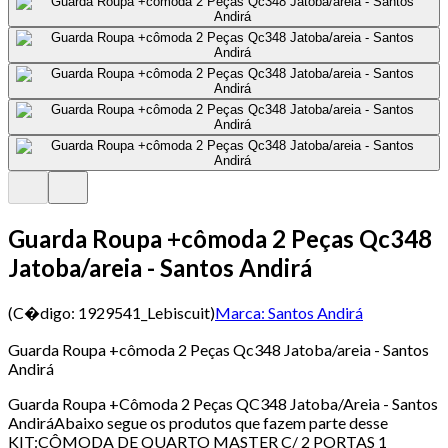
Guarda Roupa +cômoda 2 Peças Qc348
Jatoba/areia - Santos Andirá
(C�digo:
1929541_Lebiscuit
)
Marca:
Santos Andirá
Guarda Roupa +cômoda 2 Peças Qc348 Jatoba/areia - Santos
Andirá
Guarda Roupa +Cômoda 2 Peças QC348 Jatoba/Areia - Santos
AndiráAbaixo segue os produtos que fazem parte desse
KIT:CÔMODA DE QUARTO MASTER C/ 2 PORTAS 1