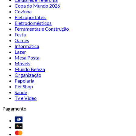
Copa do Mundo 2026
Cozinha
Eletroportáteis
Eletrodomésticos
Ferramentas e Construção
Festa
Games
Informática
Lazer
Mesa Posta
Móveis
Mundo Beleza
Organização
Papelaria
Pet Shop
Saúde
Tv e Vídeo
Pagamento