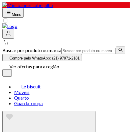
Menu
Buscar por produto ou marca
Compre pelo WhatsApp: (21) 97971-2181
Ver ofertas para a região
Le biscuit
Móveis
Quarto
Guarda-roupa