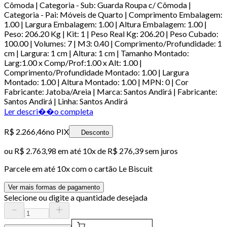
Cômoda | Categoria - Sub: Guarda Roupa c/ Cômoda |
Categoria - Pai: Móveis de Quarto | Comprimento Embalagem:
1.00 | Largura Embalagem: 1.00 | Altura Embalagem: 1.00 |
Peso: 206.20 Kg | Kit: 1 | Peso Real Kg: 206.20 | Peso Cubado:
100.00 | Volumes: 7 | M3: 0.40 | Comprimento/Profundidade: 1
cm | Largura: 1 cm | Altura: 1 cm | Tamanho Montado:
Larg:1.00 x Comp/Prof:1.00 x Alt: 1.00 |
Comprimento/Profundidade Montado: 1.00 | Largura
Montado: 1.00 | Altura Montado: 1.00 | MPN: 0 | Cor
Fabricante: Jatoba/Areia | Marca: Santos Andirá | Fabricante:
Santos Andirá | Linha: Santos Andirá
Ler descri��o completa
R$ 2.266,46
no PIX
Desconto
ou
R$ 2.763,98
em até
10x de R$ 276,39 sem juros
Parcele em até
10
x com o cartão
Le Biscuit
Ver mais formas de pagamento
Selecione ou digite a quantidade desejada