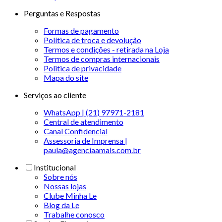
Perguntas e Respostas
Formas de pagamento
Política de troca e devolução
Termos e condições - retirada na Loja
Termos de compras internacionais
Politica de privacidade
Mapa do site
Serviços ao cliente
WhatsApp | (21) 97971-2181
Central de atendimento
Canal Confidencial
Assessoria de Imprensa |
paula@agenciaamais.com.br
Institucional
Sobre nós
Nossas lojas
Clube Minha Le
Blog da Le
Trabalhe conosco