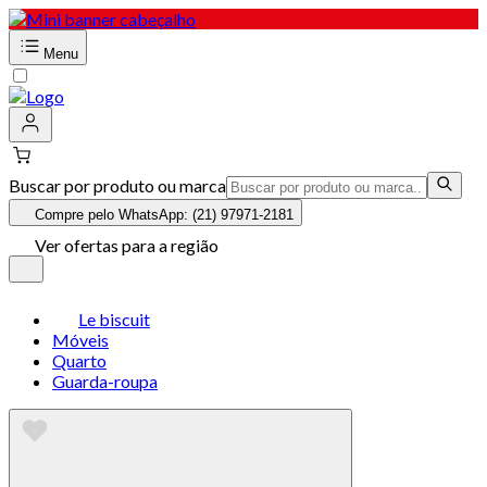
Menu
Buscar por produto ou marca
Compre pelo WhatsApp: (21) 97971-2181
Ver ofertas para a região
Le biscuit
Móveis
Quarto
Guarda-roupa