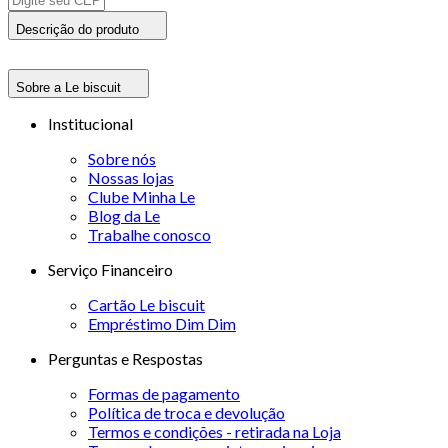
Descrição do produto
Sobre a Le biscuit
Institucional
Sobre nós
Nossas lojas
Clube Minha Le
Blog da Le
Trabalhe conosco
Serviço Financeiro
Cartão Le biscuit
Empréstimo Dim Dim
Perguntas e Respostas
Formas de pagamento
Política de troca e devolução
Termos e condições - retirada na Loja