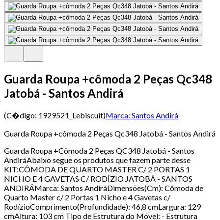
Guarda Roupa +cômoda 2 Peças Qc348
Jatobá - Santos Andirá
(C�digo:
1929521_Lebiscuit
)
Marca:
Santos Andirá
Guarda Roupa +cômoda 2 Peças Qc348 Jatobá - Santos Andirá
Guarda Roupa +Cômoda 2 Peças QC348 Jatobá - Santos
AndiráAbaixo segue os produtos que fazem parte desse
KIT:CÔMODA DE QUARTO MASTER C/ 2 PORTAS 1
NICHO E 4 GAVETAS C/ RODÍZIO JATOBÁ - SANTOS
ANDIRÁMarca: Santos AndiráDimensões(Cm): Cômoda de
Quarto Master c/ 2 Portas 1 Nicho e 4 Gavetas c/
RodízioComprimento(Profundidade): 46,8 cmLargura: 129
cmAltura: 103 cm Tipo de Estrutura do Móvel: - Estrutura