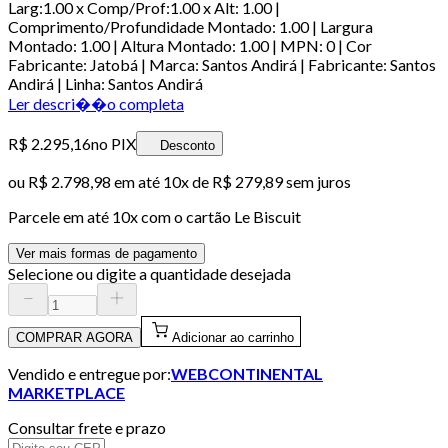
Larg:1.00 x Comp/Prof:1.00 x Alt: 1.00 |
Comprimento/Profundidade Montado: 1.00 | Largura
Montado: 1.00 | Altura Montado: 1.00 | MPN: 0 | Cor
Fabricante: Jatobá | Marca: Santos Andirá | Fabricante: Santos
Andirá | Linha: Santos Andirá
Ler descri��o completa
R$ 2.295,16
no PIX
Desconto
ou
R$ 2.798,98
em até
10x de R$ 279,89 sem juros
Parcele em até
10
x com o cartão
Le Biscuit
Ver mais formas de pagamento
Selecione ou digite a quantidade desejada
COMPRAR AGORA
Adicionar ao carrinho
Vendido e entregue por:
WEBCONTINENTAL
MARKETPLACE
Consultar frete e prazo