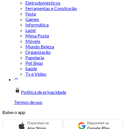
Eletrodomésticos
Ferramentas e Construção
Festa
Games
Informática
Lazer
Mesa Posta
Móveis
Mundo Beleza
Organização
Papelaria
Pet Shop
Saúde
Tv e Vídeo
Política de privacidade
Termos de uso
Baixe o app