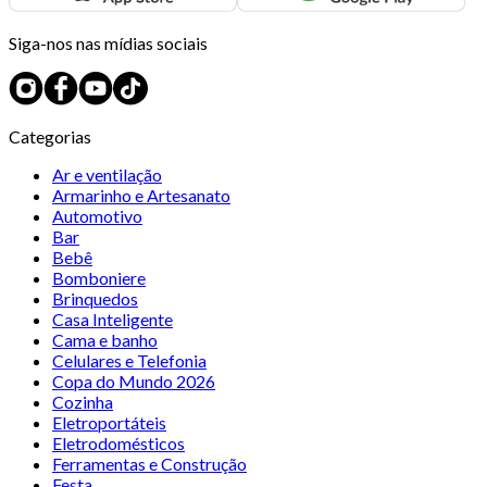
Siga-nos nas mídias sociais
Categorias
Ar e ventilação
Armarinho e Artesanato
Automotivo
Bar
Bebê
Bomboniere
Brinquedos
Casa Inteligente
Cama e banho
Celulares e Telefonia
Copa do Mundo 2026
Cozinha
Eletroportáteis
Eletrodomésticos
Ferramentas e Construção
Festa