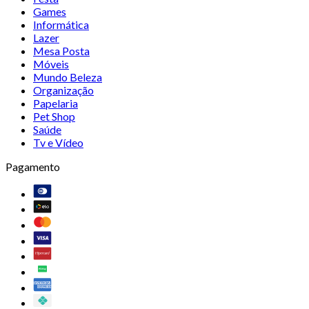
Games
Informática
Lazer
Mesa Posta
Móveis
Mundo Beleza
Organização
Papelaria
Pet Shop
Saúde
Tv e Vídeo
Pagamento