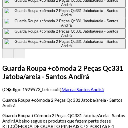
Guarda Roupa +cômoda 2 Peças Qc331
Jatoba/areia - Santos Andirá
(C�digo:
1929573_Lebiscuit
)
Marca:
Santos Andirá
Guarda Roupa +cômoda 2 Peças Qc331 Jatoba/areia - Santos
Andirá
Guarda Roupa +Cômoda 2 Peças QC331 Jatoba/Areia - Santos
AndiráAbaixo segue os produtos que fazem parte desse
KIT:CÔMODA DE QUARTO PINHAIS C/ 2 PORTAS E 4