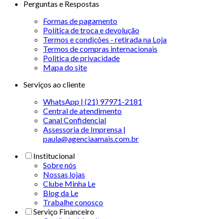
Perguntas e Respostas
Formas de pagamento
Política de troca e devolução
Termos e condições - retirada na Loja
Termos de compras internacionais
Politica de privacidade
Mapa do site
Serviços ao cliente
WhatsApp | (21) 97971-2181
Central de atendimento
Canal Confidencial
Assessoria de Imprensa |
paula@agenciaamais.com.br
Institucional
Sobre nós
Nossas lojas
Clube Minha Le
Blog da Le
Trabalhe conosco
Serviço Financeiro