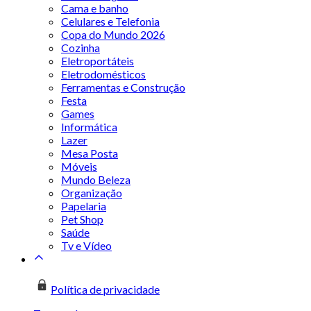
Cama e banho
Celulares e Telefonia
Copa do Mundo 2026
Cozinha
Eletroportáteis
Eletrodomésticos
Ferramentas e Construção
Festa
Games
Informática
Lazer
Mesa Posta
Móveis
Mundo Beleza
Organização
Papelaria
Pet Shop
Saúde
Tv e Vídeo
Política de privacidade