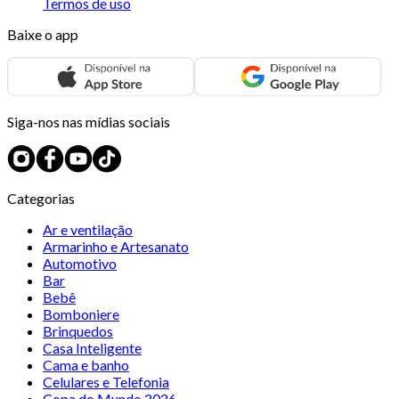
Termos de uso
Baixe o app
Siga-nos nas mídias sociais
Categorias
Ar e ventilação
Armarinho e Artesanato
Automotivo
Bar
Bebê
Bomboniere
Brinquedos
Casa Inteligente
Cama e banho
Celulares e Telefonia
Copa do Mundo 2026