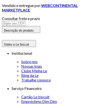
Vendido e entregue por:
WEBCONTINENTAL
MARKETPLACE
Consultar frete e prazo
Descrição do produto
Sobre a Le biscuit
Institucional
Sobre nós
Nossas lojas
Clube Minha Le
Blog da Le
Trabalhe conosco
Serviço Financeiro
Cartão Le biscuit
Empréstimo Dim Dim