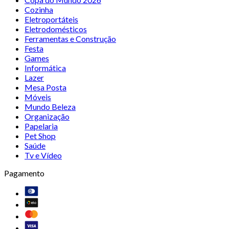
Cozinha
Eletroportáteis
Eletrodomésticos
Ferramentas e Construção
Festa
Games
Informática
Lazer
Mesa Posta
Móveis
Mundo Beleza
Organização
Papelaria
Pet Shop
Saúde
Tv e Vídeo
Pagamento