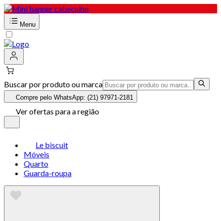
Menu
Buscar por produto ou marca
Compre pelo WhatsApp: (21) 97971-2181
Ver ofertas para a região
Le biscuit
Móveis
Quarto
Guarda-roupa