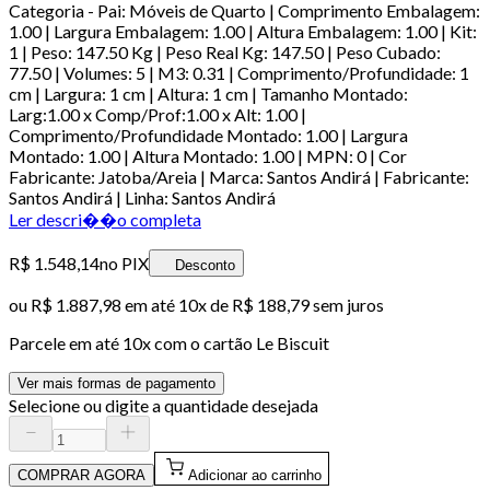
Categoria - Pai: Móveis de Quarto | Comprimento Embalagem:
1.00 | Largura Embalagem: 1.00 | Altura Embalagem: 1.00 | Kit:
1 | Peso: 147.50 Kg | Peso Real Kg: 147.50 | Peso Cubado:
77.50 | Volumes: 5 | M3: 0.31 | Comprimento/Profundidade: 1
cm | Largura: 1 cm | Altura: 1 cm | Tamanho Montado:
Larg:1.00 x Comp/Prof:1.00 x Alt: 1.00 |
Comprimento/Profundidade Montado: 1.00 | Largura
Montado: 1.00 | Altura Montado: 1.00 | MPN: 0 | Cor
Fabricante: Jatoba/Areia | Marca: Santos Andirá | Fabricante:
Santos Andirá | Linha: Santos Andirá
Ler descri��o completa
R$ 1.548,14
no PIX
Desconto
ou
R$ 1.887,98
em até
10x de R$ 188,79 sem juros
Parcele em até
10
x com o cartão
Le Biscuit
Ver mais formas de pagamento
Selecione ou digite a quantidade desejada
COMPRAR AGORA
Adicionar ao carrinho