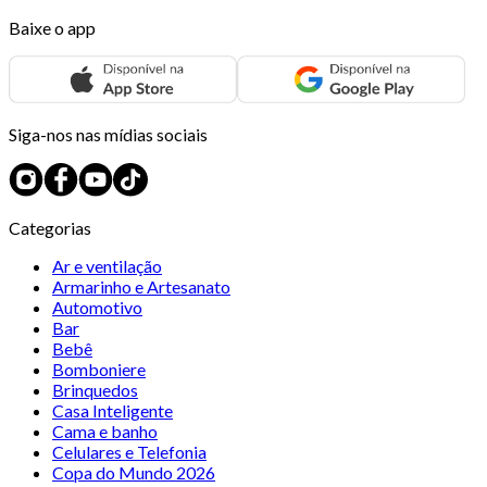
Baixe o app
Siga-nos nas mídias sociais
Categorias
Ar e ventilação
Armarinho e Artesanato
Automotivo
Bar
Bebê
Bomboniere
Brinquedos
Casa Inteligente
Cama e banho
Celulares e Telefonia
Copa do Mundo 2026