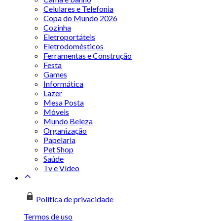
Celulares e Telefonia
Copa do Mundo 2026
Cozinha
Eletroportáteis
Eletrodomésticos
Ferramentas e Construção
Festa
Games
Informática
Lazer
Mesa Posta
Móveis
Mundo Beleza
Organização
Papelaria
Pet Shop
Saúde
Tv e Vídeo
Política de privacidade
Termos de uso