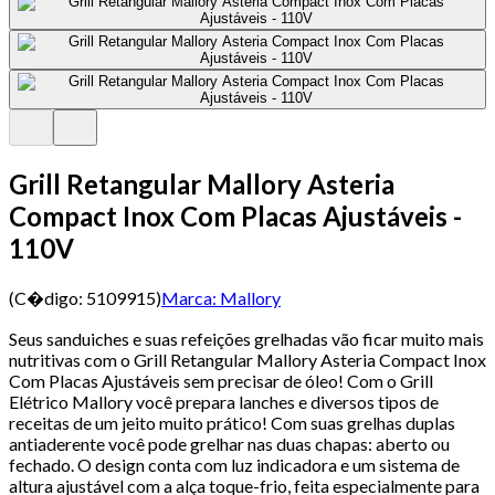
Grill Retangular Mallory Asteria
Compact Inox Com Placas Ajustáveis -
110V
(C�digo:
5109915
)
Marca:
Mallory
Seus sanduiches e suas refeições grelhadas vão ficar muito mais
nutritivas com o Grill Retangular Mallory Asteria Compact Inox
Com Placas Ajustáveis sem precisar de óleo! Com o Grill
Elétrico Mallory você prepara lanches e diversos tipos de
receitas de um jeito muito prático! Com suas grelhas duplas
antiaderente você pode grelhar nas duas chapas: aberto ou
fechado. O design conta com luz indicadora e um sistema de
altura ajustável com a alça toque-frio, feita especialmente para