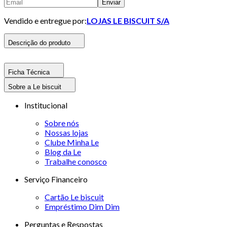
Enviar
Vendido e entregue por:
LOJAS LE BISCUIT S/A
Descrição do produto
Ficha Técnica
Sobre a Le biscuit
Institucional
Sobre nós
Nossas lojas
Clube Minha Le
Blog da Le
Trabalhe conosco
Serviço Financeiro
Cartão Le biscuit
Empréstimo Dim Dim
Perguntas e Respostas