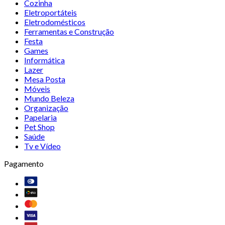
Cozinha
Eletroportáteis
Eletrodomésticos
Ferramentas e Construção
Festa
Games
Informática
Lazer
Mesa Posta
Móveis
Mundo Beleza
Organização
Papelaria
Pet Shop
Saúde
Tv e Vídeo
Pagamento