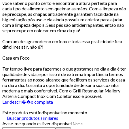
você saber o ponto certo e encontrar a altura perfeita para
cada tipo de alimento sem queimar as mãos. Com a limpeza não
se preocupe, as chapas antiaderente garantem facilidade na
higienização pós uso e ela ainda possui um coletor para ajudar
com a limpeza depois. Seus pés são antiderrapantes, então não
se preocupe em colocar em cima da pia!
Com um design moderno em inox e toda essa praticidade fica
dificil resistir, não é?!
Casa em Foco
Ter tempo livre para fazermos o que gostamos no dia a dia é ter
qualidade de vida, e por isso é de extrema importância termos
ferramentas ao nosso alcance que facilitem os serviços de casa
no dia a dia. Garanta a oportunidade de deixar a sua cozinha
moderna e mais confortável. Com o Grill Retangular Mallory
Asteria Compact Inox Com Coletor isso é possível.
Ler descri��o completa
Este produto está indisponivel no momento
Buscar produtos similares
Avise-me quando estiver disponivel