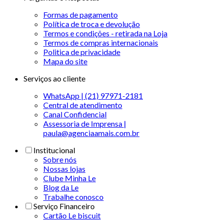
Formas de pagamento
Política de troca e devolução
Termos e condições - retirada na Loja
Termos de compras internacionais
Politica de privacidade
Mapa do site
Serviços ao cliente
WhatsApp | (21) 97971-2181
Central de atendimento
Canal Confidencial
Assessoria de Imprensa |
paula@agenciaamais.com.br
Institucional
Sobre nós
Nossas lojas
Clube Minha Le
Blog da Le
Trabalhe conosco
Serviço Financeiro
Cartão Le biscuit