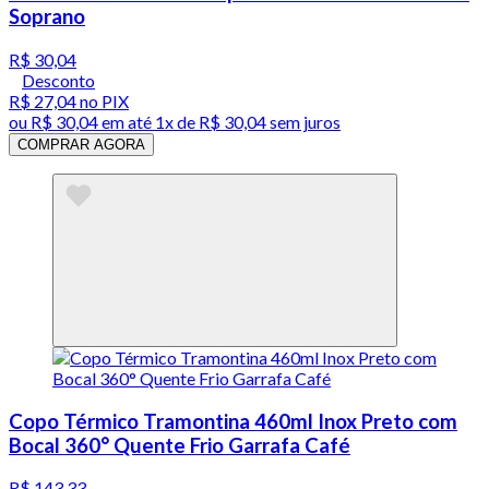
Soprano
R$ 30,04
Desconto
R$ 27,04
no PIX
ou
R$ 30,04
em até 1x de
R$ 30,04
sem juros
COMPRAR AGORA
Copo Térmico Tramontina 460ml Inox Preto com
Bocal 360° Quente Frio Garrafa Café
R$ 143,33