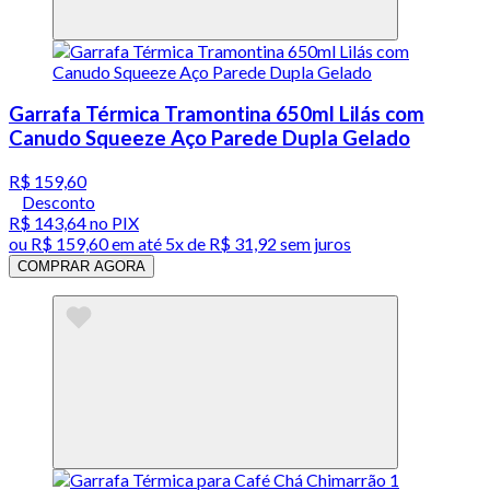
Garrafa Térmica Tramontina 650ml Lilás com
Canudo Squeeze Aço Parede Dupla Gelado
R$ 159,60
Desconto
R$ 143,64
no PIX
ou
R$ 159,60
em até
5x de R$ 31,92 sem juros
COMPRAR AGORA