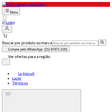
Menu
Buscar por produto ou marca
Compre pelo WhatsApp: (21) 97971-2181
Ver ofertas para a região
Le biscuit
Lazer
Térmicos