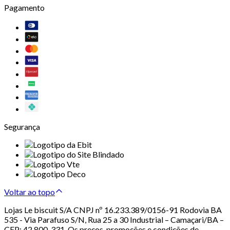
Pagamento
Segurança
Voltar ao topo
Lojas Le biscuit S/A CNPJ nº 16.233.389/0156-91 Rodovia BA
535 - Via Parafuso S/N, Rua 25 a 30 Industrial – Camaçari/BA –
CEP: 42.800-331. Os preços, promoções e condições de