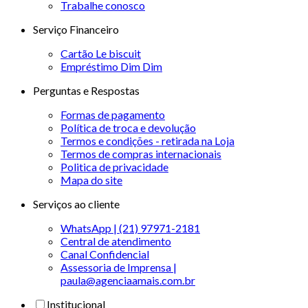
Trabalhe conosco
Serviço Financeiro
Cartão Le biscuit
Empréstimo Dim Dim
Perguntas e Respostas
Formas de pagamento
Política de troca e devolução
Termos e condições - retirada na Loja
Termos de compras internacionais
Politica de privacidade
Mapa do site
Serviços ao cliente
WhatsApp | (21) 97971-2181
Central de atendimento
Canal Confidencial
Assessoria de Imprensa |
paula@agenciaamais.com.br
Institucional