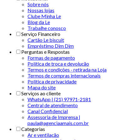
Sobre nós
Nossas lojas
Clube Minha Le
Blog da Le
Trabalhe conosco
Serviço Financeiro
Cartão Le biscuit
Empréstimo Dim Dim
Perguntas e Respostas
Formas de pagamento
Política de troca e devolução
Termos e condições - retirada na Loja
Termos de compras internacionais
Politica de privacidade
Mapa do site
Serviços ao cliente
WhatsApp | (21) 97971-2181
Central de atendimento
Canal Confidencial
Assessoria de Imprensa |
paula@agenciaamais.com.br
Categorias
Ar e ventilação