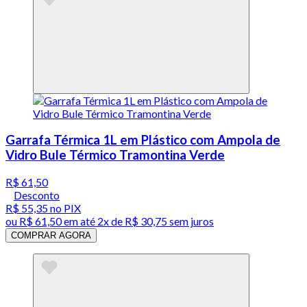
Garrafa Térmica 1L em Plástico com Ampola de
Vidro Bule Térmico Tramontina Verde
R$ 61,50
Desconto
R$ 55,35
no PIX
ou
R$ 61,50
em até
2x de R$ 30,75 sem juros
COMPRAR AGORA