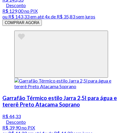
Desconto
R$ 129,00
no PIX
ou
R$ 143,33
em até
4x de R$ 35,83 sem juros
COMPRAR AGORA
Garrafão Térmico estilo Jarra 2,5l para água e
tererê Preto Atacama Soprano
R$ 44,33
Desconto
R$ 39,90
no PIX