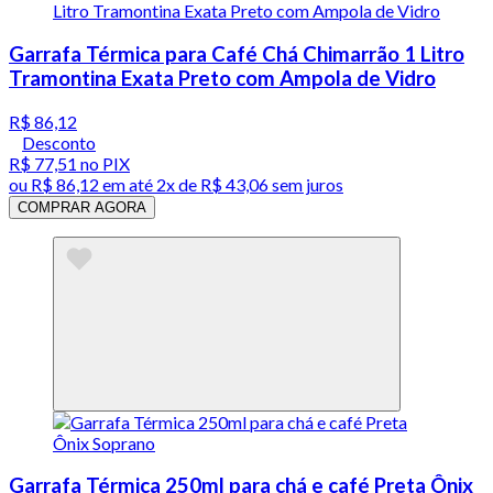
Garrafa Térmica para Café Chá Chimarrão 1 Litro
Tramontina Exata Preto com Ampola de Vidro
R$ 86,12
Desconto
R$ 77,51
no PIX
ou
R$ 86,12
em até
2x de R$ 43,06 sem juros
COMPRAR AGORA
Garrafa Térmica 250ml para chá e café Preta Ônix