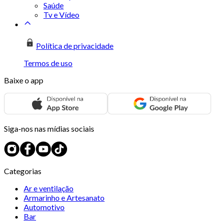
Saúde
Tv e Vídeo
Política de privacidade
Termos de uso
Baixe o app
Siga-nos nas mídias sociais
Categorias
Ar e ventilação
Armarinho e Artesanato
Automotivo
Bar