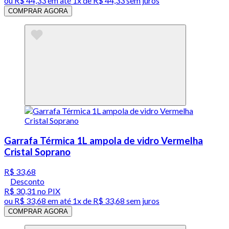
ou
R$ 44,33
em até 1x de
R$ 44,33
sem juros
COMPRAR AGORA
Garrafa Térmica 1L ampola de vidro Vermelha
Cristal Soprano
R$ 33,68
Desconto
R$ 30,31
no PIX
ou
R$ 33,68
em até 1x de
R$ 33,68
sem juros
COMPRAR AGORA