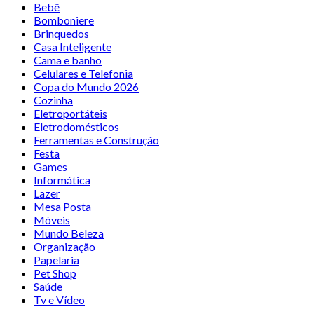
Bebê
Bomboniere
Brinquedos
Casa Inteligente
Cama e banho
Celulares e Telefonia
Copa do Mundo 2026
Cozinha
Eletroportáteis
Eletrodomésticos
Ferramentas e Construção
Festa
Games
Informática
Lazer
Mesa Posta
Móveis
Mundo Beleza
Organização
Papelaria
Pet Shop
Saúde
Tv e Vídeo