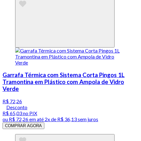
Garrafa Térmica com Sistema Corta Pingos 1L
Tramontina em Plástico com Ampola de Vidro
Verde
R$ 72,26
Desconto
R$ 65,03
no PIX
ou
R$ 72,26
em até
2x de R$ 36,13 sem juros
COMPRAR AGORA