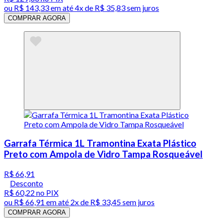
ou
R$ 143,33
em até
4x de R$ 35,83 sem juros
COMPRAR AGORA
Garrafa Térmica 1L Tramontina Exata Plástico
Preto com Ampola de Vidro Tampa Rosqueável
R$ 66,91
Desconto
R$ 60,22
no PIX
ou
R$ 66,91
em até
2x de R$ 33,45 sem juros
COMPRAR AGORA