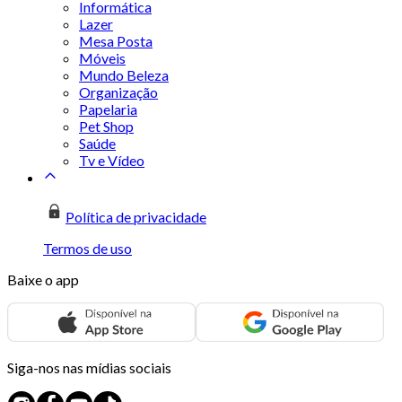
Informática
Lazer
Mesa Posta
Móveis
Mundo Beleza
Organização
Papelaria
Pet Shop
Saúde
Tv e Vídeo
Política de privacidade
Termos de uso
Baixe o app
Siga-nos nas mídias sociais