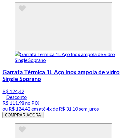
Garrafa Térmica 1L Aço Inox ampola de vidro
Single Soprano
R$ 124,42
Desconto
R$ 111,98
no PIX
ou
R$ 124,42
em até
4x de R$ 31,10 sem juros
COMPRAR AGORA