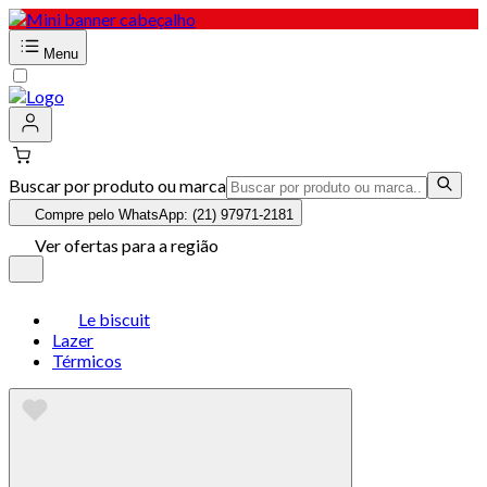
Menu
Buscar por produto ou marca
Compre pelo WhatsApp: (21) 97971-2181
Ver ofertas para a região
Le biscuit
Lazer
Térmicos