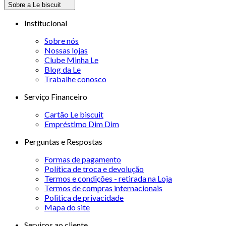
Sobre a Le biscuit
Institucional
Sobre nós
Nossas lojas
Clube Minha Le
Blog da Le
Trabalhe conosco
Serviço Financeiro
Cartão Le biscuit
Empréstimo Dim Dim
Perguntas e Respostas
Formas de pagamento
Política de troca e devolução
Termos e condições - retirada na Loja
Termos de compras internacionais
Politica de privacidade
Mapa do site
Serviços ao cliente