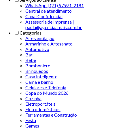
WhatsApp | (21) 97971-2181
Central de atendimento
Canal Confidencial
Assessoria de Imprensa |
paula@agenciaamais.com.br
Categorias
Ar e ventilação
Armarinho e Artesanato
Automotivo
Bar
Bebê
Bomboniere
Brinquedos
Casa Inteligente
Cama e banho
Celulares e Telefonia
Copa do Mundo 2026
Cozinha
Eletroportáteis
Eletrodomésticos
Ferramentas e Construção
Festa
Games