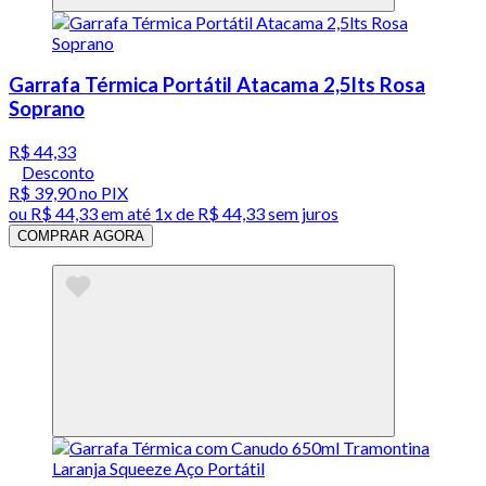
Garrafa Térmica Portátil Atacama 2,5lts Rosa
Soprano
R$ 44,33
Desconto
R$ 39,90
no PIX
ou
R$ 44,33
em até 1x de
R$ 44,33
sem juros
COMPRAR AGORA