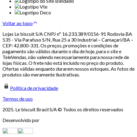
Voltar ao topo
Lojas Le biscuit S/A CNPJ nº 16.233.389/0156-91 Rodovia BA
535 - Via Parafuso S/N, Rua 25 a 30 Industrial – Camaçari/BA –
CEP: 42.800-331. Os preços, promoções e condições de
pagamento são válidos durante o dia de hoje, para o site e
TeleVendas, não valendo necessariamente para nossa rede de
lojas físicas. O frete não está incluído no preço do produto.
Ofertas válidas enquanto durarem nossos estoques. As fotos de
produtos são meramente ilustrativas.
Politica de privacidade
Termos de uso
2025. Le biscuit Brasil S/A © Todos os direitos reservados
Desenvolvido por