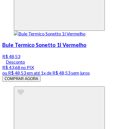
Bule Termico Sonetto 1l Vermelho
R$ 48,53
Desconto
R$ 43,68
no PIX
ou
R$ 48,53
em até 1x de
R$ 48,53
sem juros
COMPRAR AGORA