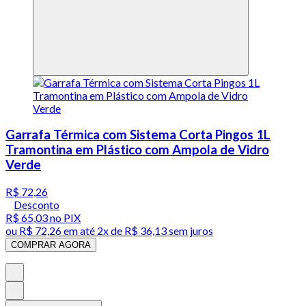
Garrafa Térmica com Sistema Corta Pingos 1L
Tramontina em Plástico com Ampola de Vidro
Verde
R$ 72,26
Desconto
R$ 65,03
no PIX
ou
R$ 72,26
em até
2x de R$ 36,13 sem juros
COMPRAR AGORA