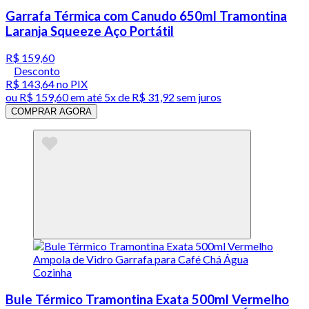
Garrafa Térmica com Canudo 650ml Tramontina
Laranja Squeeze Aço Portátil
R$ 159,60
Desconto
R$ 143,64
no PIX
ou
R$ 159,60
em até
5x de R$ 31,92 sem juros
COMPRAR AGORA
Bule Térmico Tramontina Exata 500ml Vermelho