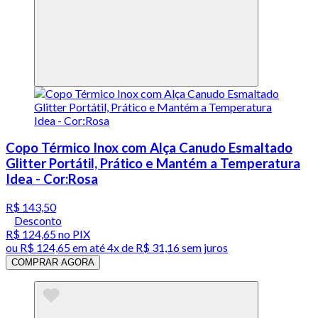
Copo Térmico Inox com Alça Canudo Esmaltado
Glitter Portátil, Prático e Mantém a Temperatura
Idea - Cor:Rosa
R$ 143,50
Desconto
R$ 124,65
no PIX
ou
R$ 124,65
em até
4x de R$ 31,16 sem juros
COMPRAR AGORA