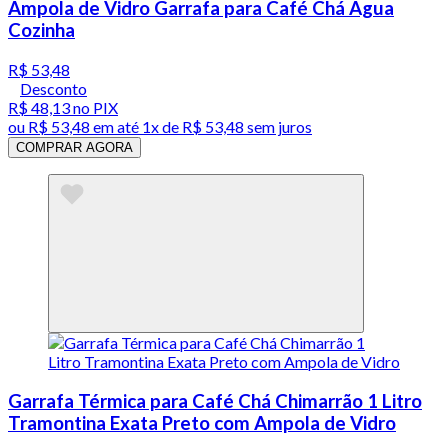
Ampola de Vidro Garrafa para Café Chá Água
Cozinha
R$ 53,48
Desconto
R$ 48,13
no PIX
ou
R$ 53,48
em até 1x de
R$ 53,48
sem juros
COMPRAR AGORA
Garrafa Térmica para Café Chá Chimarrão 1 Litro
Tramontina Exata Preto com Ampola de Vidro