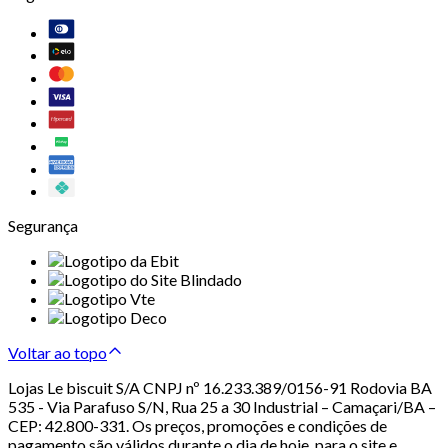
Segurança
Voltar ao topo
Lojas Le biscuit S/A CNPJ nº 16.233.389/0156-91 Rodovia BA
535 - Via Parafuso S/N, Rua 25 a 30 Industrial – Camaçari/BA –
CEP: 42.800-331. Os preços, promoções e condições de
pagamento são válidos durante o dia de hoje, para o site e