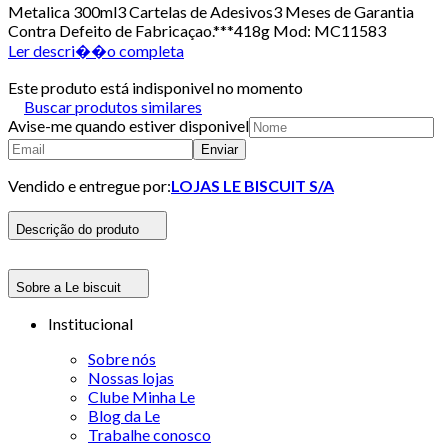
Metalica 300ml3 Cartelas de Adesivos3 Meses de Garantia
Contra Defeito de Fabricaçao.***418g Mod: MC11583
Ler descri��o completa
Este produto está indisponivel no momento
Buscar produtos similares
Avise-me quando estiver disponivel
Enviar
Vendido e entregue por:
LOJAS LE BISCUIT S/A
Descrição do produto
Sobre a Le biscuit
Institucional
Sobre nós
Nossas lojas
Clube Minha Le
Blog da Le
Trabalhe conosco