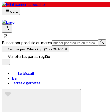
Menu
Buscar por produto ou marca
Compre pelo WhatsApp: (21) 97971-2181
Ver ofertas para a região
Le biscuit
Bar
Jarras e garrafas