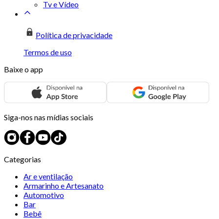
Tv e Vídeo
Política de privacidade
Termos de uso
Baixe o app
Siga-nos nas mídias sociais
Categorias
Ar e ventilação
Armarinho e Artesanato
Automotivo
Bar
Bebê