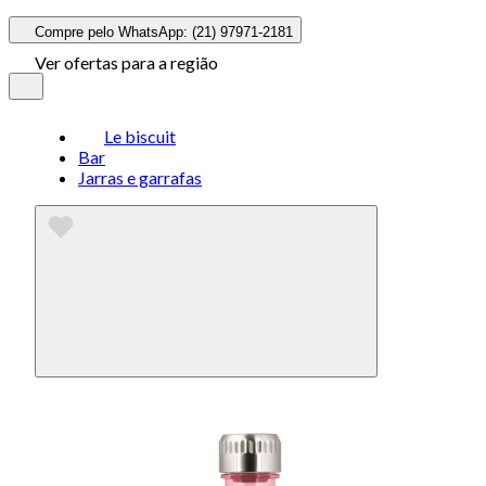
Compre pelo WhatsApp: (21) 97971-2181
Ver ofertas para a região
Le biscuit
Bar
Jarras e garrafas