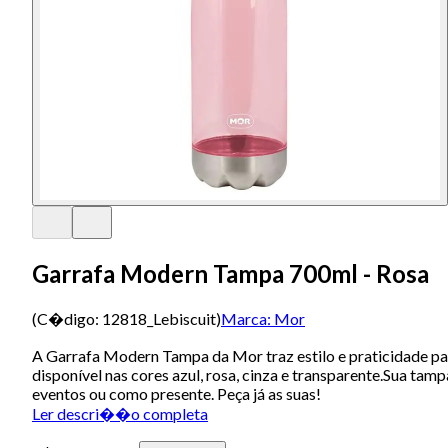
Garrafa Modern Tampa 700ml - Rosa
(C�digo:
12818_Lebiscuit
)
Marca:
Mor
A Garrafa Modern Tampa da Mor traz estilo e praticidade para s
disponível nas cores azul, rosa, cinza e transparente.Sua ta
eventos ou como presente. Peça já as suas!
Ler descri��o completa