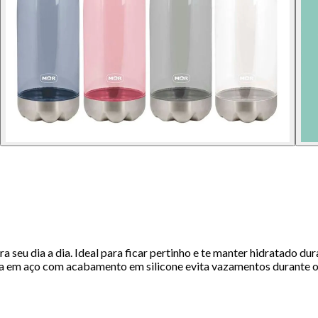
eu dia a dia. Ideal para ficar pertinho e te manter hidratado duran
mpa em aço com acabamento em silicone evita vazamentos durante o