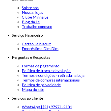
Sobre nós
Nossas lojas
Clube Minha Le
Blog da Le
Trabalhe conosco
Serviço Financeiro
Cartão Le biscuit
Empréstimo Dim Dim
Perguntas e Respostas
Formas de pagamento
Política de troca e devolução
Termos e condições - retirada na Loja
Termos de compras internacionais
Politica de privacidade
Mapa do site
Serviços ao cliente
WhatsApp | (21) 97971-2181