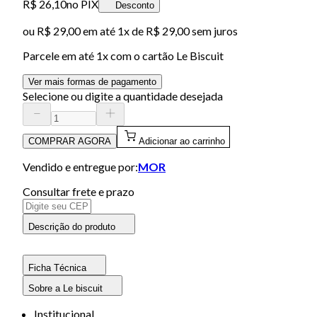
R$ 26,10
no PIX
Desconto
ou
R$ 29,00
em até 1x de
R$ 29,00
sem juros
Parcele em até
1
x com o cartão
Le Biscuit
Ver mais formas de pagamento
Selecione ou digite a quantidade desejada
COMPRAR AGORA
Adicionar ao carrinho
Vendido e entregue por:
MOR
Consultar frete e prazo
Descrição do produto
Ficha Técnica
Sobre a Le biscuit
Institucional