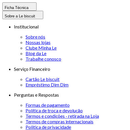
Ficha Técnica
Sobre a Le biscuit
Institucional
Sobre nós
Nossas lojas
Clube Minha Le
Blog da Le
Trabalhe conosco
Serviço Financeiro
Cartão Le biscuit
Empréstimo Dim Dim
Perguntas e Respostas
Formas de pagamento
Política de troca e devolução
Termos e condições - retirada na Loja
Termos de compras internacionais
Politica de privacidade