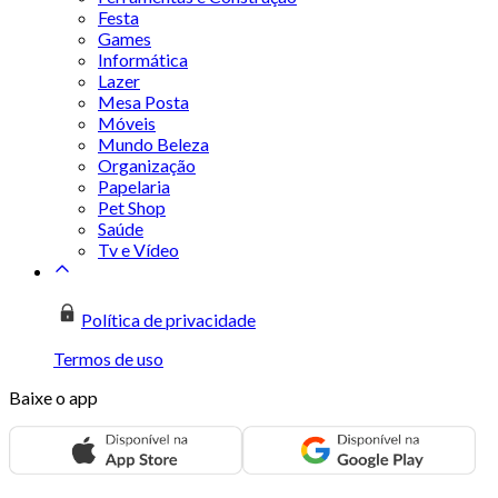
Festa
Games
Informática
Lazer
Mesa Posta
Móveis
Mundo Beleza
Organização
Papelaria
Pet Shop
Saúde
Tv e Vídeo
Política de privacidade
Termos de uso
Baixe o app