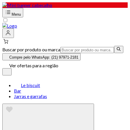
Menu
Buscar por produto ou marca
Compre pelo WhatsApp: (21) 97971-2181
Ver ofertas para a região
Le biscuit
Bar
Jarras e garrafas