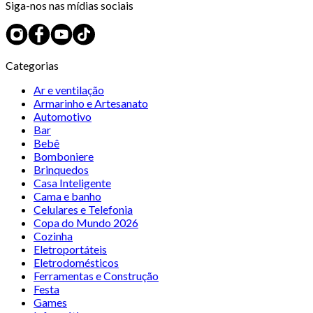
Siga-nos nas mídias sociais
Categorias
Ar e ventilação
Armarinho e Artesanato
Automotivo
Bar
Bebê
Bomboniere
Brinquedos
Casa Inteligente
Cama e banho
Celulares e Telefonia
Copa do Mundo 2026
Cozinha
Eletroportáteis
Eletrodomésticos
Ferramentas e Construção
Festa
Games