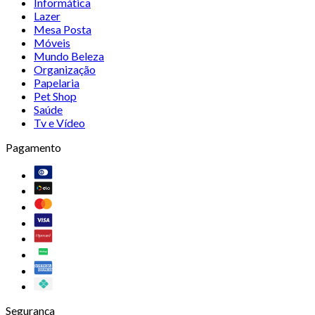
Informática
Lazer
Mesa Posta
Móveis
Mundo Beleza
Organização
Papelaria
Pet Shop
Saúde
Tv e Vídeo
Pagamento
Segurança