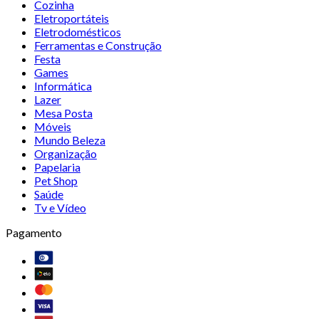
Cozinha
Eletroportáteis
Eletrodomésticos
Ferramentas e Construção
Festa
Games
Informática
Lazer
Mesa Posta
Móveis
Mundo Beleza
Organização
Papelaria
Pet Shop
Saúde
Tv e Vídeo
Pagamento