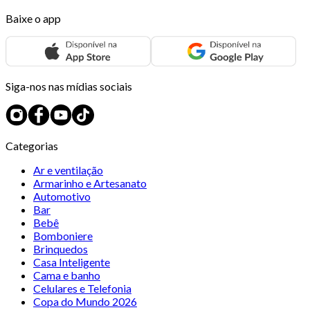
Baixe o app
Siga-nos nas mídias sociais
Categorias
Ar e ventilação
Armarinho e Artesanato
Automotivo
Bar
Bebê
Bomboniere
Brinquedos
Casa Inteligente
Cama e banho
Celulares e Telefonia
Copa do Mundo 2026