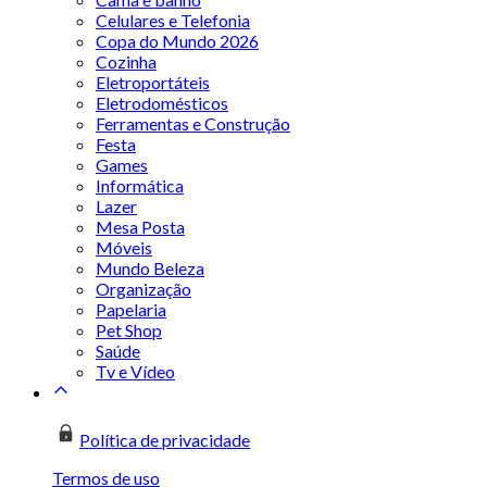
Celulares e Telefonia
Copa do Mundo 2026
Cozinha
Eletroportáteis
Eletrodomésticos
Ferramentas e Construção
Festa
Games
Informática
Lazer
Mesa Posta
Móveis
Mundo Beleza
Organização
Papelaria
Pet Shop
Saúde
Tv e Vídeo
Política de privacidade
Termos de uso