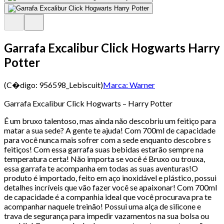
Garrafa Excalibur Click Hogwarts Harry
Potter
(C�digo:
956598_Lebiscuit
)
Marca:
Warner
Garrafa Excalibur Click Hogwarts – Harry Potter
É um bruxo talentoso, mas ainda não descobriu um feitiço para
matar a sua sede? A gente te ajuda! Com 700ml de capacidade
para você nunca mais sofrer com a sede enquanto descobre s
feitiços! Com essa garrafa suas bebidas estarão sempre na
temperatura certa! Não importa se você é Bruxo ou trouxa,
essa garrafa te acompanha em todas as suas aventuras!O
produto é importado, feito em aço inoxidável e plástico, possui
detalhes incríveis que vão fazer você se apaixonar! Com 700ml
de capacidade é a companhia ideal que você procurava pra te
acompanhar naquele treinão! Possui uma alça de silicone e
trava de segurança para impedir vazamentos na sua bolsa ou