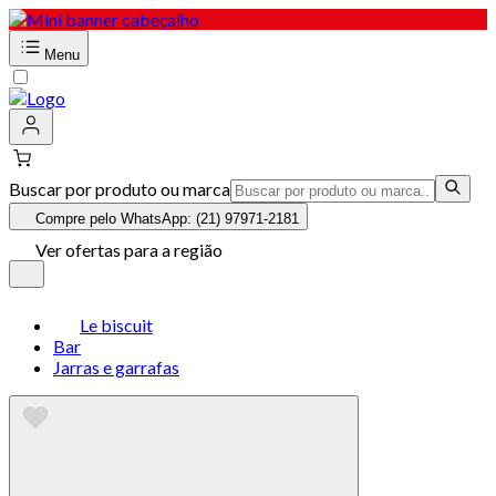
Menu
Buscar por produto ou marca
Compre pelo WhatsApp: (21) 97971-2181
Ver ofertas para a região
Le biscuit
Bar
Jarras e garrafas