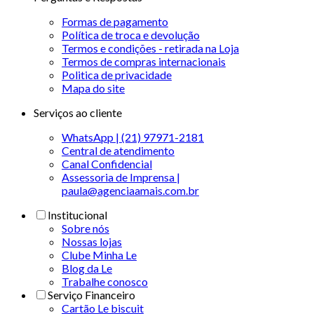
Formas de pagamento
Política de troca e devolução
Termos e condições - retirada na Loja
Termos de compras internacionais
Politica de privacidade
Mapa do site
Serviços ao cliente
WhatsApp | (21) 97971-2181
Central de atendimento
Canal Confidencial
Assessoria de Imprensa |
paula@agenciaamais.com.br
Institucional
Sobre nós
Nossas lojas
Clube Minha Le
Blog da Le
Trabalhe conosco
Serviço Financeiro
Cartão Le biscuit