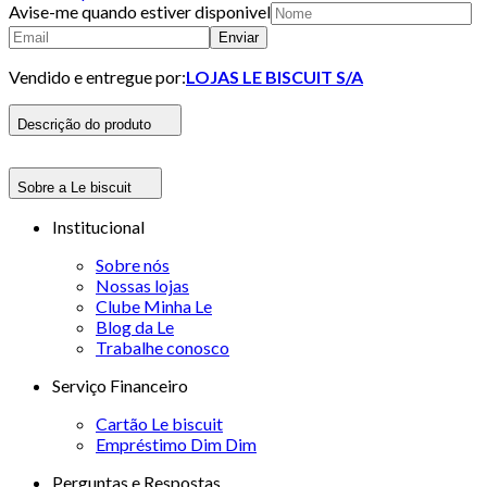
Avise-me quando estiver disponivel
Enviar
Vendido e entregue por:
LOJAS LE BISCUIT S/A
Descrição do produto
Sobre a Le biscuit
Institucional
Sobre nós
Nossas lojas
Clube Minha Le
Blog da Le
Trabalhe conosco
Serviço Financeiro
Cartão Le biscuit
Empréstimo Dim Dim
Perguntas e Respostas