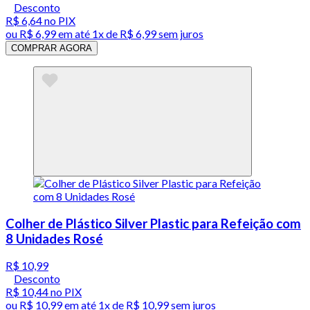
Desconto
R$ 6,64
no PIX
ou
R$ 6,99
em até 1x de
R$ 6,99
sem juros
COMPRAR AGORA
Colher de Plástico Silver Plastic para Refeição com
8 Unidades Rosé
R$ 10,99
Desconto
R$ 10,44
no PIX
ou
R$ 10,99
em até 1x de
R$ 10,99
sem juros