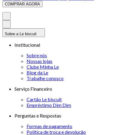
COMPRAR AGORA
Sobre a Le biscuit
Institucional
Sobre nós
Nossas lojas
Clube Minha Le
Blog da Le
Trabalhe conosco
Serviço Financeiro
Cartão Le biscuit
Empréstimo Dim Dim
Perguntas e Respostas
Formas de pagamento
Política de troca e devolução