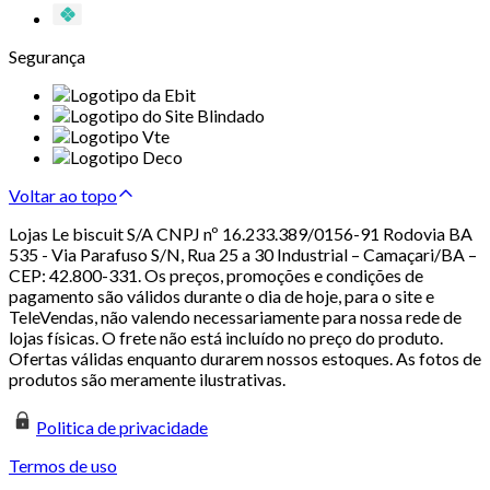
Segurança
Voltar ao topo
Lojas Le biscuit S/A CNPJ nº 16.233.389/0156-91 Rodovia BA
535 - Via Parafuso S/N, Rua 25 a 30 Industrial – Camaçari/BA –
CEP: 42.800-331. Os preços, promoções e condições de
pagamento são válidos durante o dia de hoje, para o site e
TeleVendas, não valendo necessariamente para nossa rede de
lojas físicas. O frete não está incluído no preço do produto.
Ofertas válidas enquanto durarem nossos estoques. As fotos de
produtos são meramente ilustrativas.
Politica de privacidade
Termos de uso