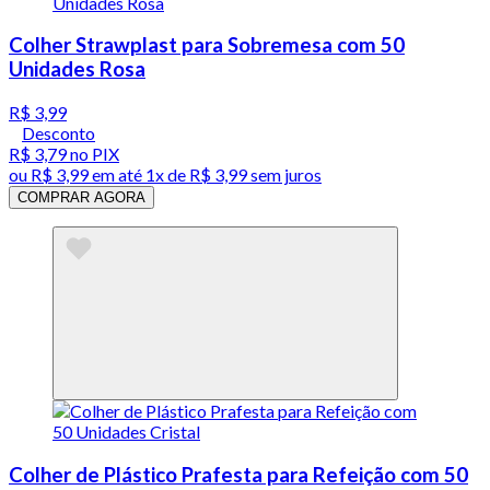
Colher Strawplast para Sobremesa com 50
Unidades Rosa
R$ 3,99
Desconto
R$ 3,79
no PIX
ou
R$ 3,99
em até 1x de
R$ 3,99
sem juros
COMPRAR AGORA
Colher de Plástico Prafesta para Refeição com 50