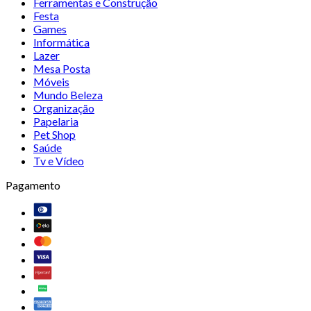
Ferramentas e Construção
Festa
Games
Informática
Lazer
Mesa Posta
Móveis
Mundo Beleza
Organização
Papelaria
Pet Shop
Saúde
Tv e Vídeo
Pagamento