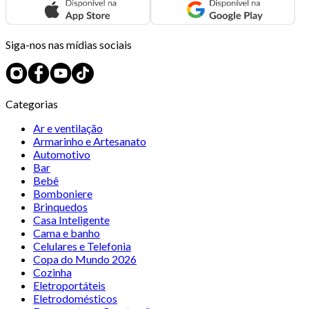
Siga-nos nas mídias sociais
Categorias
Ar e ventilação
Armarinho e Artesanato
Automotivo
Bar
Bebê
Bomboniere
Brinquedos
Casa Inteligente
Cama e banho
Celulares e Telefonia
Copa do Mundo 2026
Cozinha
Eletroportáteis
Eletrodomésticos