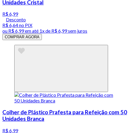
Unidades Cristal
R$ 6,99
Desconto
R$ 6,64
no PIX
ou
R$ 6,99
em até 1x de
R$ 6,99
sem juros
COMPRAR AGORA
Colher de Plástico Prafesta para Refeição com 50
Unidades Branca
R$ 6,99