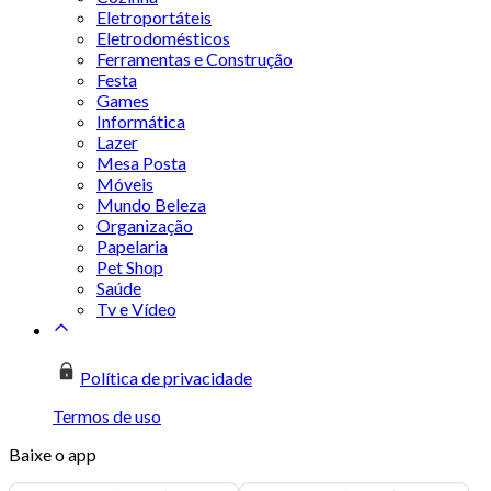
Eletroportáteis
Eletrodomésticos
Ferramentas e Construção
Festa
Games
Informática
Lazer
Mesa Posta
Móveis
Mundo Beleza
Organização
Papelaria
Pet Shop
Saúde
Tv e Vídeo
Política de privacidade
Termos de uso
Baixe o app