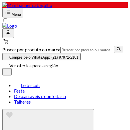
Menu
Buscar por produto ou marca
Compre pelo WhatsApp: (21) 97971-2181
Ver ofertas para a região
Le biscuit
Festa
Descartáveis e confeitaria
Talheres