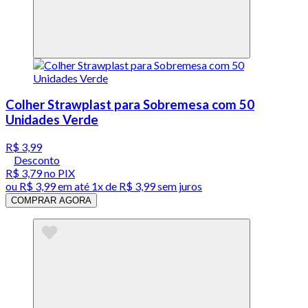
Colher Strawplast para Sobremesa com 50
Unidades Verde
R$ 3,99
Desconto
R$ 3,79
no PIX
ou
R$ 3,99
em até 1x de
R$ 3,99
sem juros
COMPRAR AGORA