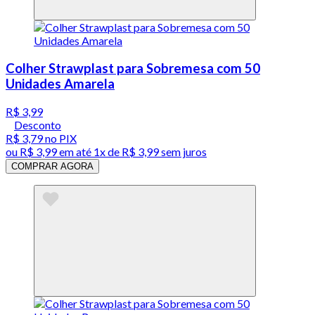
Colher Strawplast para Sobremesa com 50
Unidades Amarela
R$ 3,99
Desconto
R$ 3,79
no PIX
ou
R$ 3,99
em até 1x de
R$ 3,99
sem juros
COMPRAR AGORA