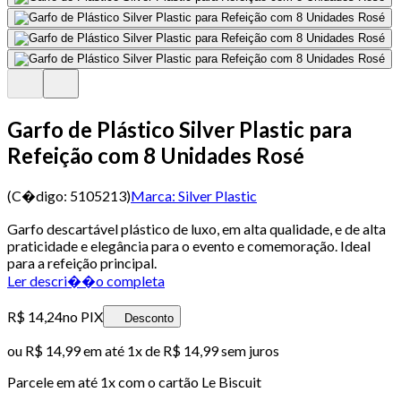
Garfo de Plástico Silver Plastic para
Refeição com 8 Unidades Rosé
(C�digo:
5105213
)
Marca:
Silver Plastic
Garfo descartável plástico de luxo, em alta qualidade, e de alta
praticidade e elegância para o evento e comemoração. Ideal
para a refeição principal.
Ler descri��o completa
R$ 14,24
no PIX
Desconto
ou
R$ 14,99
em até 1x de
R$ 14,99
sem juros
Parcele em até
1
x com o cartão
Le Biscuit