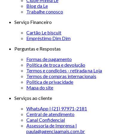
Clube Minha Le
Blog da Le
Trabalhe conosco
Serviço Financeiro
Cartão Le biscuit
Empréstimo Dim Dim
Perguntas e Respostas
Formas de pagamento
Política de troca e devolução
Termos e condições - retirada na Loja
Termos de compras internacionais
Politica de privacidade
Mapa do site
Serviços ao cliente
WhatsApp | (21) 97971-2181
Central de atendimento
Canal Confidencial
Assessoria de Imprensa |
paula@agenciaamais.com.br