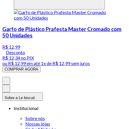
Garfo de Plástico Prafesta Master Cromado com
50 Unidades
R$ 12,99
Desconto
R$ 12,34
no PIX
ou
R$ 12,99
em até 1x de
R$ 12,99
sem juros
COMPRAR AGORA
Sobre a Le biscuit
Institucional
Sobre nós
Nossas lojas