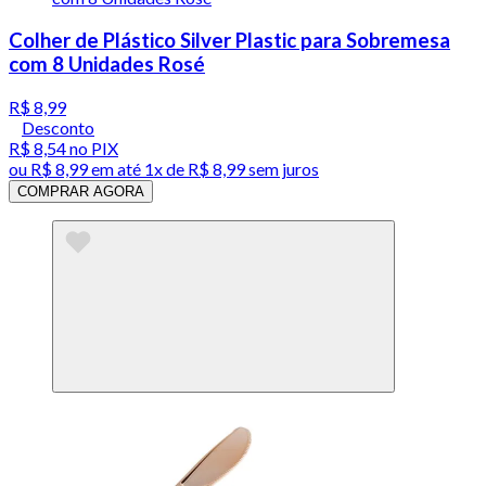
Colher de Plástico Silver Plastic para Sobremesa
com 8 Unidades Rosé
R$ 8,99
Desconto
R$ 8,54
no PIX
ou
R$ 8,99
em até 1x de
R$ 8,99
sem juros
COMPRAR AGORA