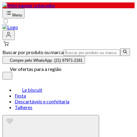
Menu
Buscar por produto ou marca
Compre pelo WhatsApp: (21) 97971-2181
Ver ofertas para a região
Le biscuit
Festa
Descartáveis e confeitaria
Talheres