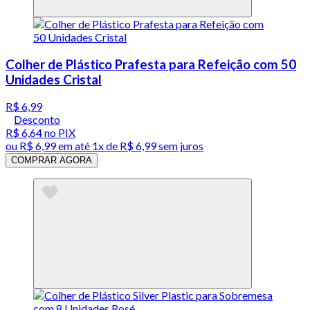
Colher de Plástico Prafesta para Refeição com 50
Unidades Cristal
R$ 6,99
Desconto
R$ 6,64
no PIX
ou
R$ 6,99
em até 1x de
R$ 6,99
sem juros
COMPRAR AGORA