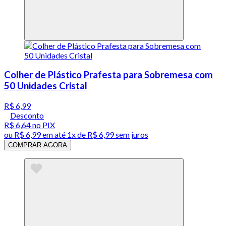
Colher de Plástico Prafesta para Sobremesa com
50 Unidades Cristal
R$ 6,99
Desconto
R$ 6,64
no PIX
ou
R$ 6,99
em até 1x de
R$ 6,99
sem juros
COMPRAR AGORA