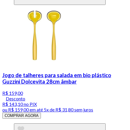
Jogo de talheres para salada em bio plástico
Guzzini Dolcevita 28cm âmbar
R$ 159,00
Desconto
R$ 143,10
no PIX
ou
R$ 159,00
em até
5x de R$ 31,80 sem juros
COMPRAR AGORA