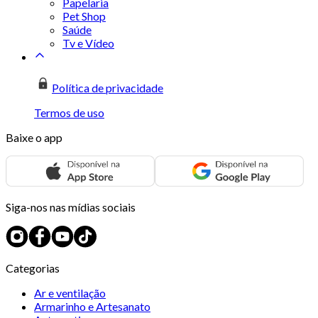
Papelaria
Pet Shop
Saúde
Tv e Vídeo
Política de privacidade
Termos de uso
Baixe o app
Siga-nos nas mídias sociais
Categorias
Ar e ventilação
Armarinho e Artesanato