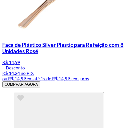
Faca de Plástico Silver Plastic para Refeição com 8
Unidades Rosé
R$ 14,99
Desconto
R$ 14,24
no PIX
ou
R$ 14,99
em até 1x de
R$ 14,99
sem juros
COMPRAR AGORA