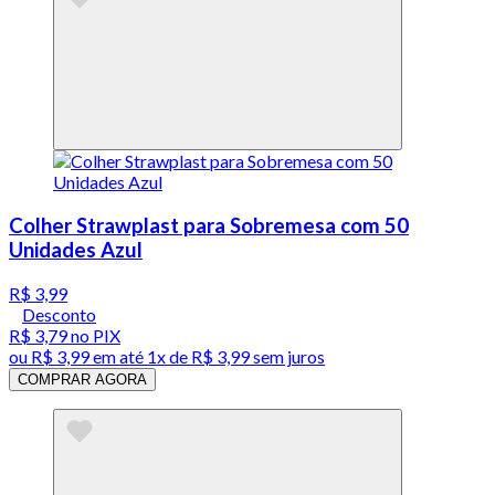
Colher Strawplast para Sobremesa com 50
Unidades Azul
R$ 3,99
Desconto
R$ 3,79
no PIX
ou
R$ 3,99
em até 1x de
R$ 3,99
sem juros
COMPRAR AGORA