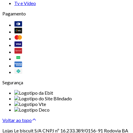
Tv e Vídeo
Pagamento
Segurança
Voltar ao topo
Lojas Le biscuit S/A CNPJ nº 16.233.389/0156-91 Rodovia BA