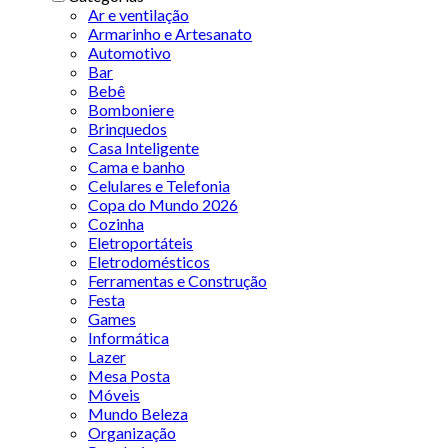
Ar e ventilação
Armarinho e Artesanato
Automotivo
Bar
Bebê
Bomboniere
Brinquedos
Casa Inteligente
Cama e banho
Celulares e Telefonia
Copa do Mundo 2026
Cozinha
Eletroportáteis
Eletrodomésticos
Ferramentas e Construção
Festa
Games
Informática
Lazer
Mesa Posta
Móveis
Mundo Beleza
Organização