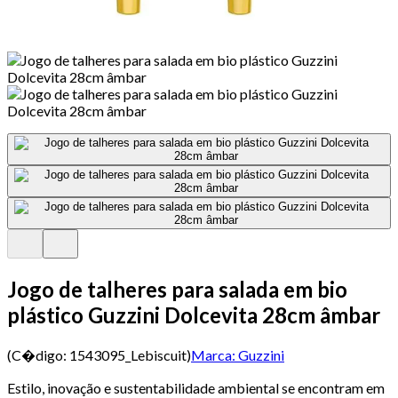
Jogo de talheres para salada em bio
plástico Guzzini Dolcevita 28cm âmbar
(C�digo:
1543095_Lebiscuit
)
Marca:
Guzzini
Estilo, inovação e sustentabilidade ambiental se encontram em