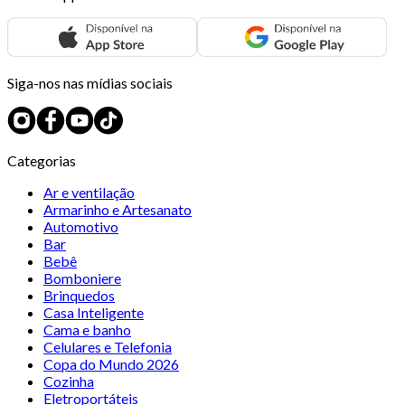
Siga-nos nas mídias sociais
Categorias
Ar e ventilação
Armarinho e Artesanato
Automotivo
Bar
Bebê
Bomboniere
Brinquedos
Casa Inteligente
Cama e banho
Celulares e Telefonia
Copa do Mundo 2026
Cozinha
Eletroportáteis