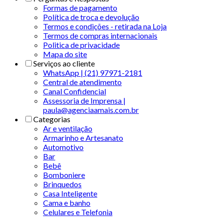
Formas de pagamento
Política de troca e devolução
Termos e condições - retirada na Loja
Termos de compras internacionais
Politica de privacidade
Mapa do site
Serviços ao cliente
WhatsApp | (21) 97971-2181
Central de atendimento
Canal Confidencial
Assessoria de Imprensa |
paula@agenciaamais.com.br
Categorias
Ar e ventilação
Armarinho e Artesanato
Automotivo
Bar
Bebê
Bomboniere
Brinquedos
Casa Inteligente
Cama e banho
Celulares e Telefonia