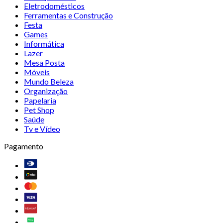
Eletrodomésticos
Ferramentas e Construção
Festa
Games
Informática
Lazer
Mesa Posta
Móveis
Mundo Beleza
Organização
Papelaria
Pet Shop
Saúde
Tv e Vídeo
Pagamento