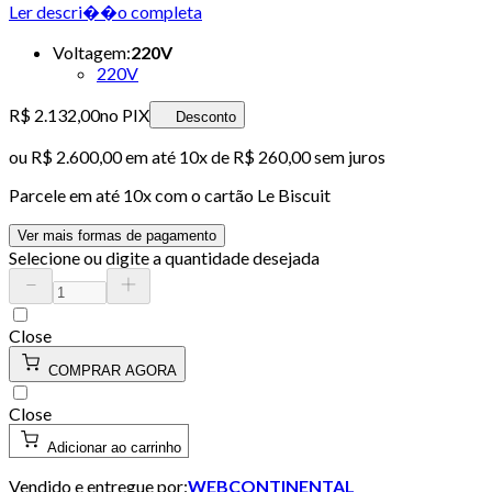
Ler descri��o completa
Voltagem
:
220V
220V
R$ 2.132,00
no PIX
Desconto
ou
R$ 2.600,00
em até
10x de R$ 260,00 sem juros
Parcele em até
10
x com o cartão
Le Biscuit
Ver mais formas de pagamento
Selecione ou digite a quantidade desejada
Close
COMPRAR AGORA
Close
Adicionar ao carrinho
Vendido e entregue por:
WEBCONTINENTAL