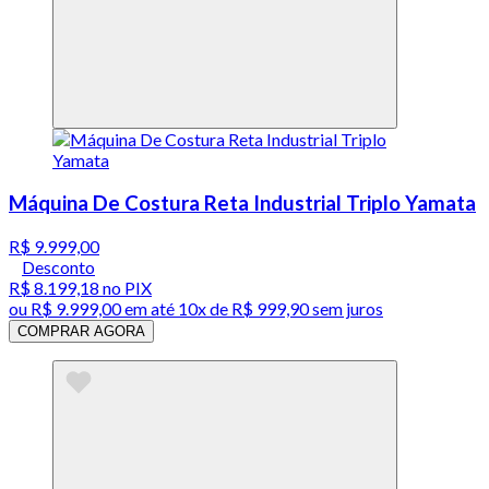
Máquina De Costura Reta Industrial Triplo Yamata
R$ 9.999,00
Desconto
R$ 8.199,18
no PIX
ou
R$ 9.999,00
em até
10x de R$ 999,90 sem juros
COMPRAR AGORA