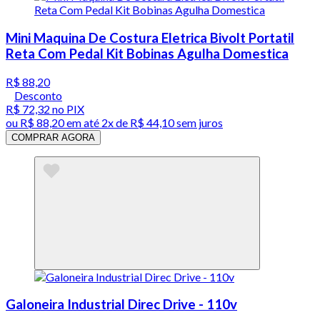
Mini Maquina De Costura Eletrica Bivolt Portatil
Reta Com Pedal Kit Bobinas Agulha Domestica
R$ 88,20
Desconto
R$ 72,32
no PIX
ou
R$ 88,20
em até
2x de R$ 44,10 sem juros
COMPRAR AGORA
Galoneira Industrial Direc Drive - 110v