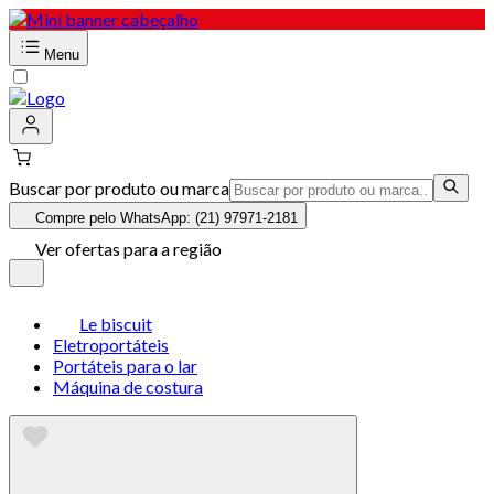
Menu
Buscar por produto ou marca
Compre pelo WhatsApp: (21) 97971-2181
Ver ofertas para a região
Le biscuit
Eletroportáteis
Portáteis para o lar
Máquina de costura