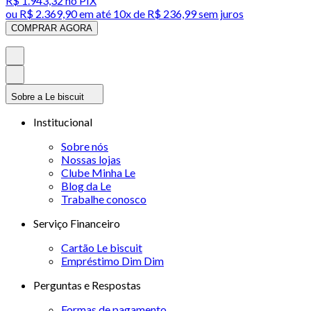
R$ 1.943,32
no PIX
ou
R$ 2.369,90
em até
10x de R$ 236,99 sem juros
COMPRAR AGORA
Sobre a Le biscuit
Institucional
Sobre nós
Nossas lojas
Clube Minha Le
Blog da Le
Trabalhe conosco
Serviço Financeiro
Cartão Le biscuit
Empréstimo Dim Dim
Perguntas e Respostas
Formas de pagamento