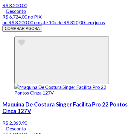
R$ 8.200,00
Desconto
R$ 6.724,00
no PIX
ou
R$ 8.200,00
em até
10x de R$ 820,00 sem juros
COMPRAR AGORA
Maquina De Costura Singer Facilita Pro 22 Pontos
Cinza 127V
R$ 2.369,90
Desconto