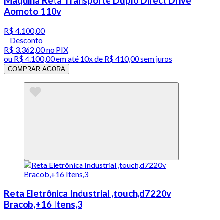
Maquina Reta Transporte Duplo Direct Drive
Aomoto 110v
R$ 4.100,00
Desconto
R$ 3.362,00
no PIX
ou
R$ 4.100,00
em até
10x de R$ 410,00 sem juros
COMPRAR AGORA
Reta Eletrônica Industrial ,touch,d7220v
Bracob,+16 Itens,3