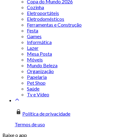
Copa do Mundo 2026
Cozinha
Eletroportáteis
Eletrodomésticos
Ferramentas e Construção
Festa
Games
Informática
Lazer
Mesa Posta
Móveis
Mundo Beleza
Organização
Papelaria
Pet Shop
Saúde
Tv e Vídeo
Política de privacidade
Termos de uso
Baixe o app