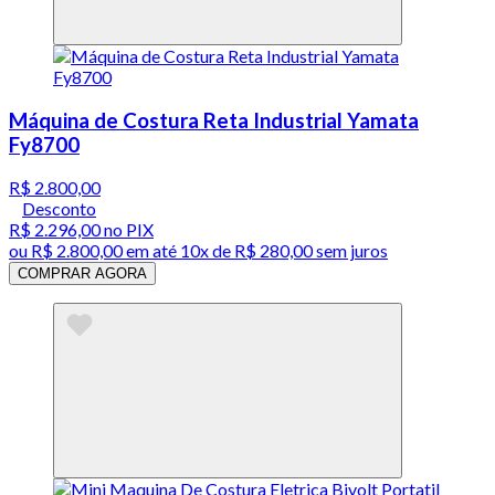
Máquina de Costura Reta Industrial Yamata
Fy8700
R$ 2.800,00
Desconto
R$ 2.296,00
no PIX
ou
R$ 2.800,00
em até
10x de R$ 280,00 sem juros
COMPRAR AGORA