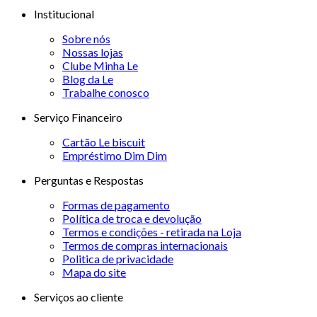
Institucional
Sobre nós
Nossas lojas
Clube Minha Le
Blog da Le
Trabalhe conosco
Serviço Financeiro
Cartão Le biscuit
Empréstimo Dim Dim
Perguntas e Respostas
Formas de pagamento
Política de troca e devolução
Termos e condições - retirada na Loja
Termos de compras internacionais
Politica de privacidade
Mapa do site
Serviços ao cliente