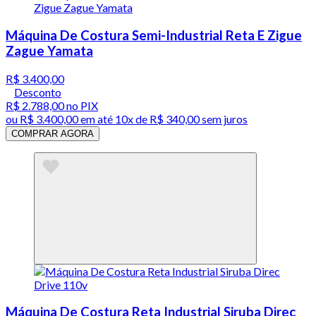
Máquina De Costura Semi-Industrial Reta E Zigue
Zague Yamata
R$ 3.400,00
Desconto
R$ 2.788,00
no PIX
ou
R$ 3.400,00
em até
10x de R$ 340,00 sem juros
COMPRAR AGORA
Máquina De Costura Reta Industrial Siruba Direc