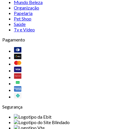
Mundo Beleza
Organização
Papelaria
Pet Shop
Saúde
Tv e Vídeo
Pagamento
Segurança