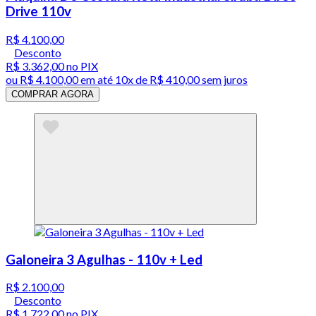
Drive 110v
R$ 4.100,00
Desconto
R$ 3.362,00
no PIX
ou
R$ 4.100,00
em até
10x de R$ 410,00 sem juros
COMPRAR AGORA
Galoneira 3 Agulhas - 110v + Led
R$ 2.100,00
Desconto
R$ 1.722,00
no PIX