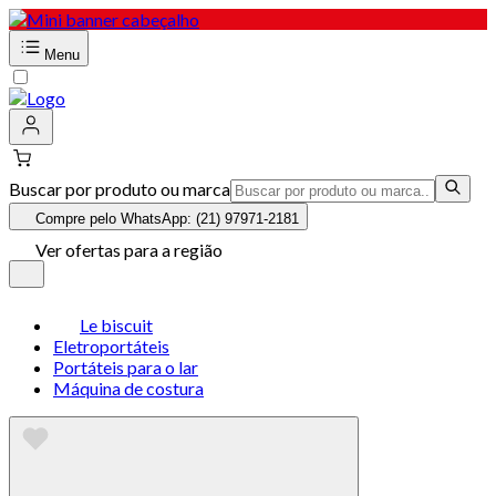
Menu
Buscar por produto ou marca
Compre pelo WhatsApp: (21) 97971-2181
Ver ofertas para a região
Le biscuit
Eletroportáteis
Portáteis para o lar
Máquina de costura