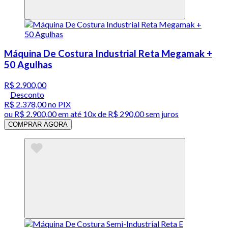
Máquina De Costura Industrial Reta Megamak +
50 Agulhas
R$ 2.900,00
Desconto
R$ 2.378,00
no PIX
ou
R$ 2.900,00
em até
10x de R$ 290,00 sem juros
COMPRAR AGORA