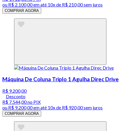
ou
R$ 2.100,00
em até
10x de R$ 210,00 sem juros
COMPRAR AGORA
Máquina De Coluna Triplo 1 Agulha Direc Drive
R$ 9.200,00
Desconto
R$ 7.544,00
no PIX
ou
R$ 9.200,00
em até
10x de R$ 920,00 sem juros
COMPRAR AGORA