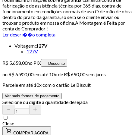
fabricação e de assistência técnica por 365 dias, contra de
funcionamento em condições normais de uso.O de mão de obra
dentro do prazo da garantia, só será se o cliente enviar ou
trouxer o produto em nossa oficina.A Montagem é Feita por
conta do Comprador !
Ler descri��o completa
Voltagem
:
127V
127V
R$ 5.658,00
no PIX
Desconto
ou
R$ 6.900,00
em até
10x de R$ 690,00 sem juros
Parcele em até
10
x com o cartão
Le Biscuit
Ver mais formas de pagamento
Selecione ou digite a quantidade desejada
Close
COMPRAR AGORA