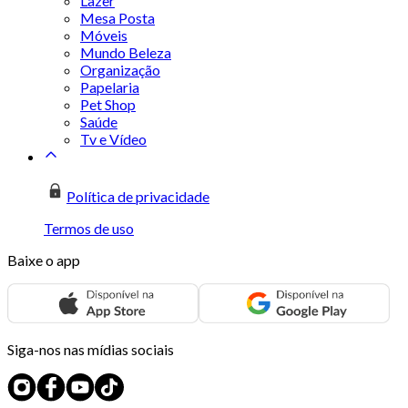
Lazer
Mesa Posta
Móveis
Mundo Beleza
Organização
Papelaria
Pet Shop
Saúde
Tv e Vídeo
Política de privacidade
Termos de uso
Baixe o app
Siga-nos nas mídias sociais