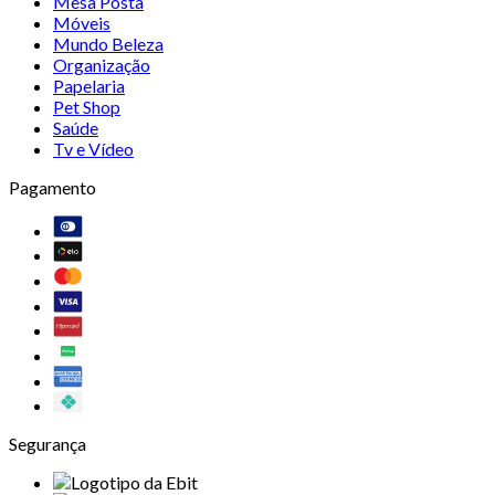
Mesa Posta
Móveis
Mundo Beleza
Organização
Papelaria
Pet Shop
Saúde
Tv e Vídeo
Pagamento
Segurança