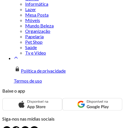
Informática
Lazer
Mesa Posta
Móveis
Mundo Beleza
Organização
Papelaria
Pet Shop
Saúde
Tv e Vídeo
Política de privacidade
Termos de uso
Baixe o app
Siga-nos nas mídias sociais