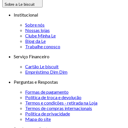
Sobre a Le biscuit
Institucional
Sobre nós
Nossas lojas
Clube Minha Le
Blog da Le
Trabalhe conosco
Serviço Financeiro
Cartão Le biscuit
Empréstimo Dim Dim
Perguntas e Respostas
Formas de pagamento
Política de troca e devolução
Termos e condições - retirada na Loja
Termos de compras internacionais
Politica de privacidade
Mapa do site