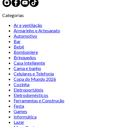
Categorias
Ar e ventilação
Armarinho e Artesanato
Automotivo
Bar
Bebê
Bomboniere
Brinquedos
Casa Inteligente
Cama e banho
Celulares e Telefonia
Copa do Mundo 2026
Cozinha
Eletroportáteis
Eletrodomésticos
Ferramentas e Construção
Festa
Games
Informática
Lazer