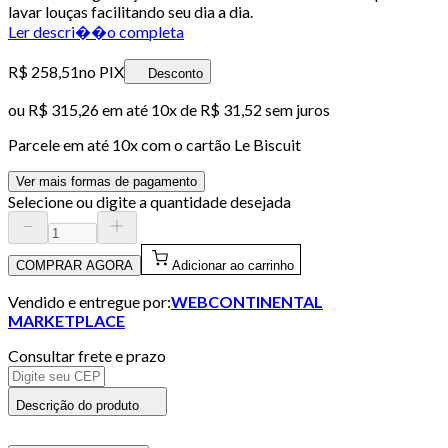
lavar louças facilitando seu dia a dia.
Ler descri��o completa
R$ 258,51
no PIX
Desconto
ou
R$ 315,26
em até
10x de R$ 31,52 sem juros
Parcele em até
10
x com o cartão
Le Biscuit
Ver mais formas de pagamento
Selecione ou digite a quantidade desejada
COMPRAR AGORA
Adicionar ao carrinho
Vendido e entregue por:
WEBCONTINENTAL
MARKETPLACE
Consultar frete e prazo
Descrição do produto