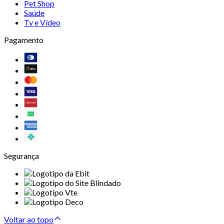
Pet Shop
Saúde
Tv e Vídeo
Pagamento
Segurança
Voltar ao topo