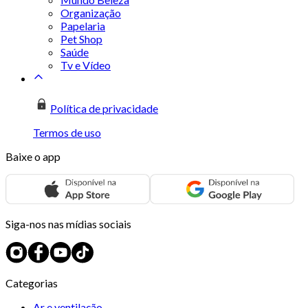
Organização
Papelaria
Pet Shop
Saúde
Tv e Vídeo
Política de privacidade
Termos de uso
Baixe o app
Siga-nos nas mídias sociais
Categorias
Ar e ventilação