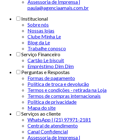
Assessoria de Imprensa |
paula@agenciaamais.com.br
Institucional
Sobre nós
Nossas lojas
Clube Minha Le
Blog da Le
Trabalhe conosco
Serviço Financeiro
Cartão Le biscuit
Empréstimo Dim Dim
Perguntas e Respostas
Formas de pagamento
Política de troca e devolução
Termos e condições - retirada na Loja
Termos de compras internacionais
Politica de privacidade
Mapa do site
Serviços ao cliente
WhatsApp | (21) 97971-2181
Central de atendimento
Canal Confidencial
Assessoria de Imprensa |