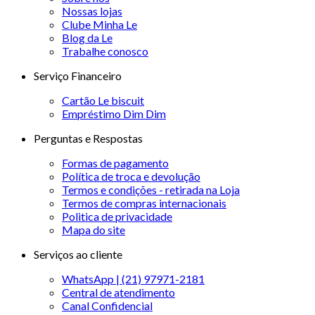
Nossas lojas
Clube Minha Le
Blog da Le
Trabalhe conosco
Serviço Financeiro
Cartão Le biscuit
Empréstimo Dim Dim
Perguntas e Respostas
Formas de pagamento
Política de troca e devolução
Termos e condições - retirada na Loja
Termos de compras internacionais
Politica de privacidade
Mapa do site
Serviços ao cliente
WhatsApp | (21) 97971-2181
Central de atendimento
Canal Confidencial