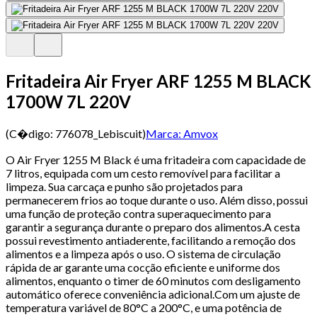
Fritadeira Air Fryer ARF 1255 M BLACK
1700W 7L 220V
(C�digo:
776078_Lebiscuit
)
Marca:
Amvox
O Air Fryer 1255 M Black é uma fritadeira com capacidade de
7 litros, equipada com um cesto removível para facilitar a
limpeza. Sua carcaça e punho são projetados para
permanecerem frios ao toque durante o uso. Além disso, possui
uma função de proteção contra superaquecimento para
garantir a segurança durante o preparo dos alimentos.A cesta
possui revestimento antiaderente, facilitando a remoção dos
alimentos e a limpeza após o uso. O sistema de circulação
rápida de ar garante uma cocção eficiente e uniforme dos
alimentos, enquanto o timer de 60 minutos com desligamento
automático oferece conveniência adicional.Com um ajuste de
temperatura variável de 80°C a 200°C, e uma potência de