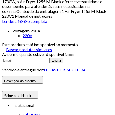
1700W, o Air Fryer 1255 M Black oferece versatilidade e
desempenho para atender às suas necessidades na
cozinha.Conteúdo da embalagem:1 Air Fryer 1255 M Black
220V1 Manual de instruções
Ler descri��o completa
Voltagem
:
220V
220V
Este produto está indisponivel no momento
Buscar produtos similares
Avise-me quando estiver disponivel
Enviar
Vendido e entregue por:
LOJAS LE BISCUIT S/A
Descrição do produto
Sobre a Le biscuit
Institucional
Sobre nós