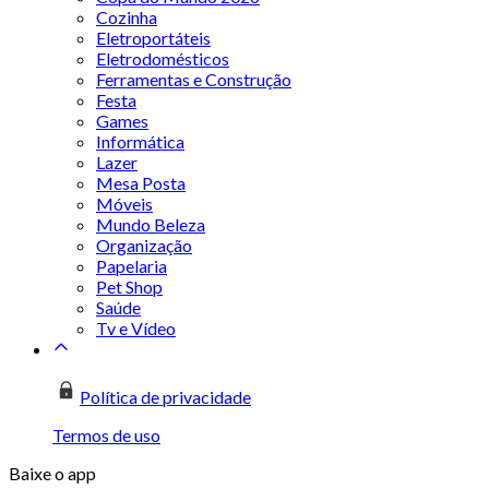
Cozinha
Eletroportáteis
Eletrodomésticos
Ferramentas e Construção
Festa
Games
Informática
Lazer
Mesa Posta
Móveis
Mundo Beleza
Organização
Papelaria
Pet Shop
Saúde
Tv e Vídeo
Política de privacidade
Termos de uso
Baixe o app