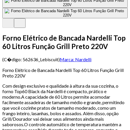
Forno Elétrico de Bancada Nardelli Top
60 Litros Função Grill Preto 220V
(C�digo:
562636_Lebiscuit
)
Marca:
Nardelli
Forno Elétrico de Bancada Nardelli Top 60 Litros Função Grill
Preto 220V
Com design exclusivo e qualidade à altura da sua cozinha, o
forno Top60 Black da Nardelli é compacto, prático e
moderno.A capacidade de 60 Litros permite acomodar
facilmente assadeiras de tamanho médio e grande, permitindo
que você cozinhe pratos de tamanho moderado, como um
frango inteiro, lasanhas, bolos e assados. Além disso, opção
Grill/Dourador vai deixar seus alimentos ainda mais
saborosos.O controle automático de temperatura mantém a
temperatura escolhida durante todo o preparo, enquanto o