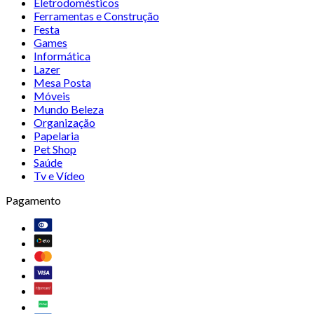
Eletrodomésticos
Ferramentas e Construção
Festa
Games
Informática
Lazer
Mesa Posta
Móveis
Mundo Beleza
Organização
Papelaria
Pet Shop
Saúde
Tv e Vídeo
Pagamento