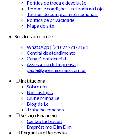
Política de troca e devolução
Termos e condições - retirada na Loja
Termos de compras internacionais
Politica de privacidade
Mapa do site
Serviços ao cliente
WhatsApp | (21) 97971-2181
Central de atendimento
Canal Confidencial
Assessoria de Imprensa |
paula@agenciaamais.com.br
Institucional
Sobre nós
Nossas lojas
Clube Minha Le
Blog da Le
Trabalhe conosco
Serviço Financeiro
Cartão Le biscuit
Empréstimo Dim Dim
Perguntas e Respostas