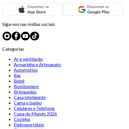
Siga-nos nas mídias sociais
Categorias
Ar e ventilação
Armarinho e Artesanato
Automotivo
Bar
Bebê
Bomboniere
Brinquedos
Casa Inteligente
Cama e banho
Celulares e Telefonia
Copa do Mundo 2026
Cozinha
Eletroportáteis