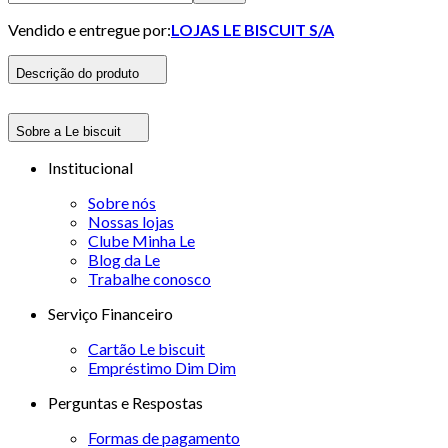
Vendido e entregue por:
LOJAS LE BISCUIT S/A
Descrição do produto
Sobre a Le biscuit
Institucional
Sobre nós
Nossas lojas
Clube Minha Le
Blog da Le
Trabalhe conosco
Serviço Financeiro
Cartão Le biscuit
Empréstimo Dim Dim
Perguntas e Respostas
Formas de pagamento