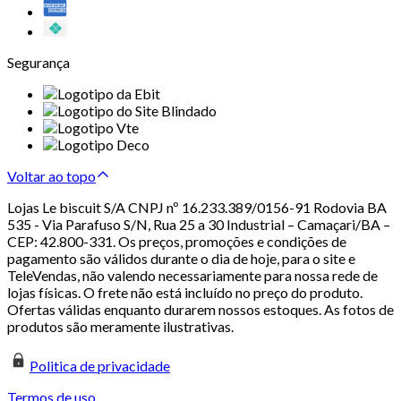
Segurança
Voltar ao topo
Lojas Le biscuit S/A CNPJ nº 16.233.389/0156-91 Rodovia BA
535 - Via Parafuso S/N, Rua 25 a 30 Industrial – Camaçari/BA –
CEP: 42.800-331. Os preços, promoções e condições de
pagamento são válidos durante o dia de hoje, para o site e
TeleVendas, não valendo necessariamente para nossa rede de
lojas físicas. O frete não está incluído no preço do produto.
Ofertas válidas enquanto durarem nossos estoques. As fotos de
produtos são meramente ilustrativas.
Politica de privacidade
Termos de uso