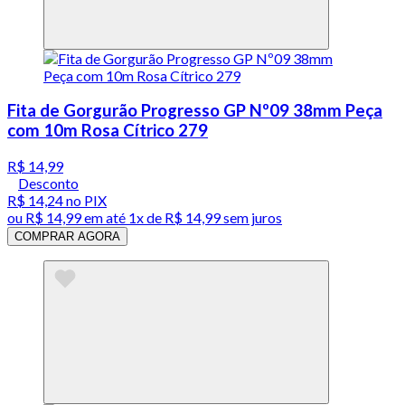
Fita de Gorgurão Progresso GP Nº09 38mm Peça
com 10m Rosa Cítrico 279
R$ 14,99
Desconto
R$ 14,24
no PIX
ou
R$ 14,99
em até 1x de
R$ 14,99
sem juros
COMPRAR AGORA