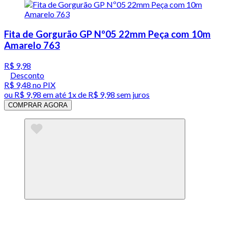
Fita de Gorgurão GP Nº05 22mm Peça com 10m
Amarelo 763
R$ 9,98
Desconto
R$ 9,48
no PIX
ou
R$ 9,98
em até 1x de
R$ 9,98
sem juros
COMPRAR AGORA