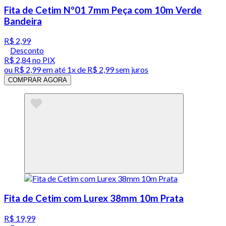
Fita de Cetim Nº01 7mm Peça com 10m Verde
Bandeira
R$ 2,99
Desconto
R$ 2,84
no PIX
ou
R$ 2,99
em até 1x de
R$ 2,99
sem juros
COMPRAR AGORA
Fita de Cetim com Lurex 38mm 10m Prata
R$ 19,99