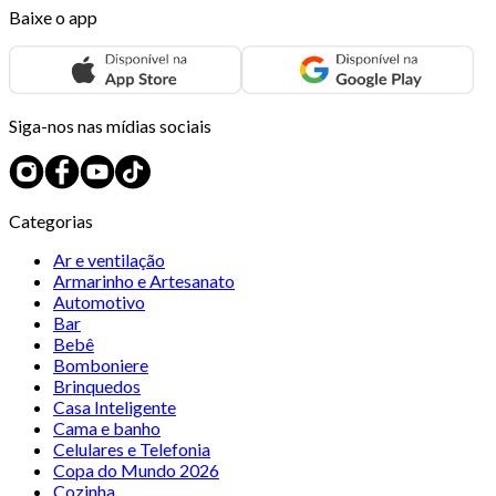
Baixe o app
Siga-nos nas mídias sociais
Categorias
Ar e ventilação
Armarinho e Artesanato
Automotivo
Bar
Bebê
Bomboniere
Brinquedos
Casa Inteligente
Cama e banho
Celulares e Telefonia
Copa do Mundo 2026
Cozinha