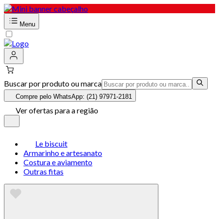
Menu
Buscar por produto ou marca
Compre pelo WhatsApp: (21) 97971-2181
Ver ofertas para a região
Le biscuit
Armarinho e artesanato
Costura e aviamento
Outras fitas