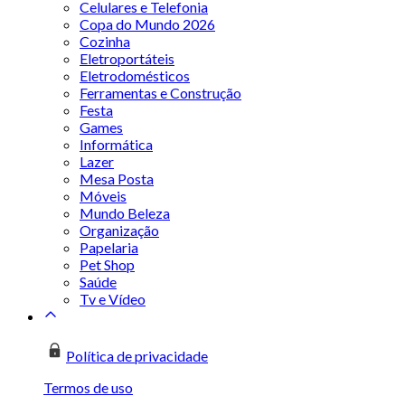
Celulares e Telefonia
Copa do Mundo 2026
Cozinha
Eletroportáteis
Eletrodomésticos
Ferramentas e Construção
Festa
Games
Informática
Lazer
Mesa Posta
Móveis
Mundo Beleza
Organização
Papelaria
Pet Shop
Saúde
Tv e Vídeo
Política de privacidade
Termos de uso