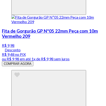
Fita de Gorgurão GP Nº05 22mm Peça com 10m
Vermelho 209
R$ 9,98
Desconto
R$ 9,48
no PIX
ou
R$ 9,98
em até 1x de
R$ 9,98
sem juros
COMPRAR AGORA