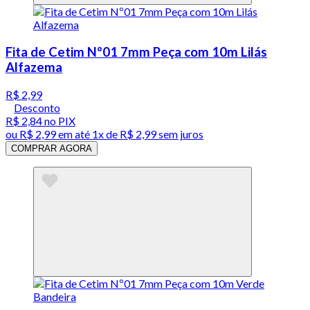
Fita de Cetim Nº01 7mm Peça com 10m Lilás
Alfazema
R$ 2,99
Desconto
R$ 2,84
no PIX
ou
R$ 2,99
em até 1x de
R$ 2,99
sem juros
COMPRAR AGORA