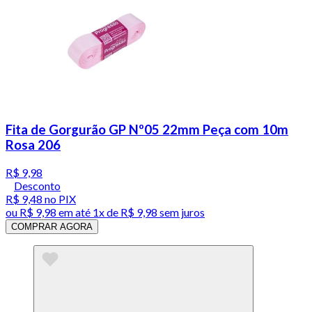
Fita de Gorgurão GP Nº05 22mm Peça com 10m
Rosa 206
R$ 9,98
Desconto
R$ 9,48
no PIX
ou
R$ 9,98
em até 1x de
R$ 9,98
sem juros
COMPRAR AGORA