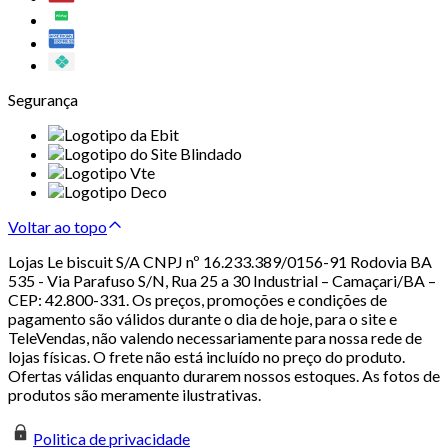
Segurança
Voltar ao topo
Lojas Le biscuit S/A CNPJ nº 16.233.389/0156-91 Rodovia BA
535 - Via Parafuso S/N, Rua 25 a 30 Industrial – Camaçari/BA –
CEP: 42.800-331. Os preços, promoções e condições de
pagamento são válidos durante o dia de hoje, para o site e
TeleVendas, não valendo necessariamente para nossa rede de
lojas físicas. O frete não está incluído no preço do produto.
Ofertas válidas enquanto durarem nossos estoques. As fotos de
produtos são meramente ilustrativas.
Politica de privacidade