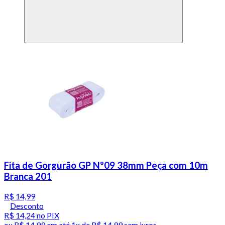
Fita de Gorgurão GP Nº09 38mm Peça com 10m
Branca 201
R$ 14,99
Desconto
R$ 14,24
no PIX
ou
R$ 14,99
em até 1x de
R$ 14,99
sem juros