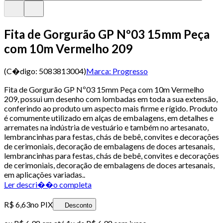
Fita de Gorgurão GP Nº03 15mm Peça
com 10m Vermelho 209
(C�digo:
5083813004
)
Marca:
Progresso
Fita de Gorgurão GP Nº03 15mm Peça com 10m Vermelho
209, possui um desenho com lombadas em toda a sua extensão,
conferindo ao produto um aspecto mais firme e rígido. Produto
é comumente utilizado em alças de embalagens, em detalhes e
arremates na indústria de vestuário e também no artesanato,
lembrancinhas para festas, chás de bebê, convites e decorações
de cerimoniais, decoração de embalagens de doces artesanais,
lembrancinhas para festas, chás de bebê, convites e decorações
de cerimoniais, decoração de embalagens de doces artesanais,
em aplicações variadas..
Ler descri��o completa
R$ 6,63
no PIX
Desconto