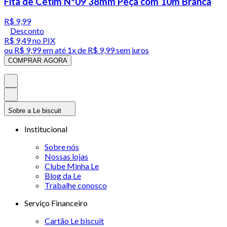
Fita de Cetim Nº09 38mm Peça com 10m Branca
R$ 9,99
Desconto
R$ 9,49
no PIX
ou
R$ 9,99
em até 1x de
R$ 9,99
sem juros
COMPRAR AGORA
Sobre a Le biscuit
Institucional
Sobre nós
Nossas lojas
Clube Minha Le
Blog da Le
Trabalhe conosco
Serviço Financeiro
Cartão Le biscuit