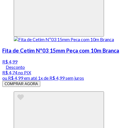
Fita de Cetim Nº03 15mm Peça com 10m Branca
R$ 4,99
Desconto
R$ 4,74
no PIX
ou
R$ 4,99
em até 1x de
R$ 4,99
sem juros
COMPRAR AGORA