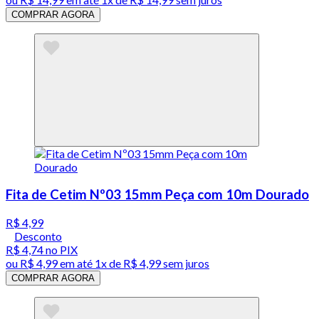
COMPRAR AGORA
Fita de Cetim Nº03 15mm Peça com 10m Dourado
R$ 4,99
Desconto
R$ 4,74
no PIX
ou
R$ 4,99
em até 1x de
R$ 4,99
sem juros
COMPRAR AGORA