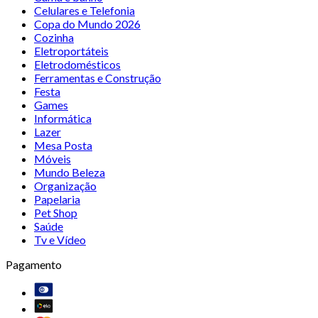
Celulares e Telefonia
Copa do Mundo 2026
Cozinha
Eletroportáteis
Eletrodomésticos
Ferramentas e Construção
Festa
Games
Informática
Lazer
Mesa Posta
Móveis
Mundo Beleza
Organização
Papelaria
Pet Shop
Saúde
Tv e Vídeo
Pagamento