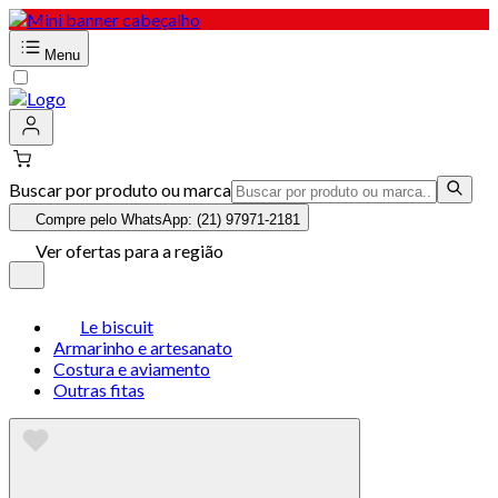
Menu
Buscar por produto ou marca
Compre pelo WhatsApp: (21) 97971-2181
Ver ofertas para a região
Le biscuit
Armarinho e artesanato
Costura e aviamento
Outras fitas