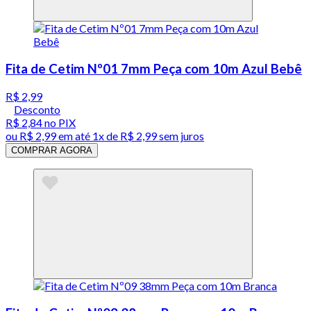
Fita de Cetim Nº01 7mm Peça com 10m Azul Bebê
R$ 2,99
Desconto
R$ 2,84
no PIX
ou
R$ 2,99
em até 1x de
R$ 2,99
sem juros
COMPRAR AGORA