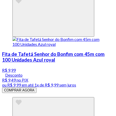
Fita de Tafetá Senhor do Bonfim com 45m com
100 Unidades Azul royal
R$ 9,99
Desconto
R$ 9,49
no PIX
ou
R$ 9,99
em até 1x de
R$ 9,99
sem juros
COMPRAR AGORA