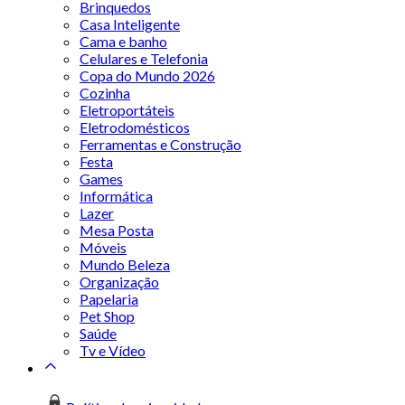
Brinquedos
Casa Inteligente
Cama e banho
Celulares e Telefonia
Copa do Mundo 2026
Cozinha
Eletroportáteis
Eletrodomésticos
Ferramentas e Construção
Festa
Games
Informática
Lazer
Mesa Posta
Móveis
Mundo Beleza
Organização
Papelaria
Pet Shop
Saúde
Tv e Vídeo