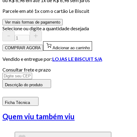
ou
R$ 6,98
em até 1x de
R$ 6,98
sem juros
Parcele em até
1
x com o cartão
Le Biscuit
Ver mais formas de pagamento
Selecione ou digite a quantidade desejada
COMPRAR AGORA
Adicionar ao carrinho
Vendido e entregue por:
LOJAS LE BISCUIT S/A
Consultar frete e prazo
Descrição do produto
Ficha Técnica
Quem viu também viu