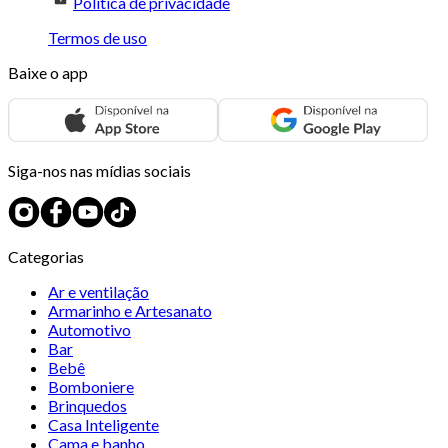
Política de privacidade
Termos de uso
Baixe o app
Siga-nos nas mídias sociais
Categorias
Ar e ventilação
Armarinho e Artesanato
Automotivo
Bar
Bebê
Bomboniere
Brinquedos
Casa Inteligente
Cama e banho