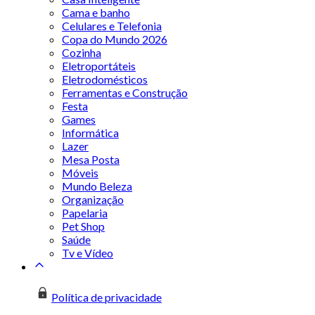
Cama e banho
Celulares e Telefonia
Copa do Mundo 2026
Cozinha
Eletroportáteis
Eletrodomésticos
Ferramentas e Construção
Festa
Games
Informática
Lazer
Mesa Posta
Móveis
Mundo Beleza
Organização
Papelaria
Pet Shop
Saúde
Tv e Vídeo
Política de privacidade