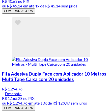
R$ 40,63
no PIX
ou
R$ 45,14
em até 1x de
R$ 45,14
sem juros
COMPRAR AGORA
Fita Adesiva Dupla Face com Aplicador 10 Metros -
Multi Tape Caixa com 20 unidades
R$ 1.294,76
Desconto
R$ 1.165,28
no PIX
ou
R$ 1.294,76
em até
10x de R$ 129,47 sem juros
COMPRAR AGORA