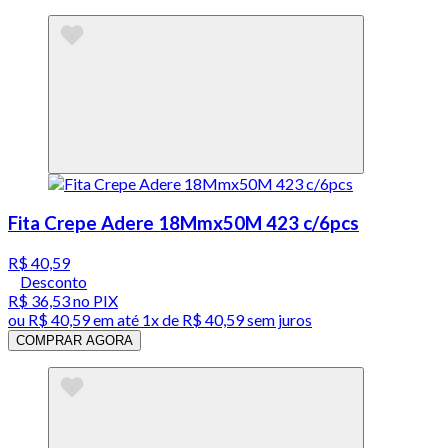
Fita Crepe Adere 18Mmx50M 423 c/6pcs
R$ 40,59
Desconto
R$ 36,53
no PIX
ou
R$ 40,59
em até 1x de
R$ 40,59
sem juros
COMPRAR AGORA