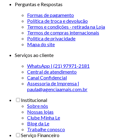
Perguntas e Respostas
Formas de pagamento
Política de troca e devolução
Termos e condições - retirada na Loja
Termos de compras internacionais
Politica de privacidade
Mapa do site
Serviços ao cliente
WhatsApp | (21) 97971-2181
Central de atendimento
Canal Confidencial
Assessoria de Imprensa |
paula@agenciaamais.com.br
Institucional
Sobre nós
Nossas lojas
Clube Minha Le
Blog da Le
Trabalhe conosco
Serviço Financeiro