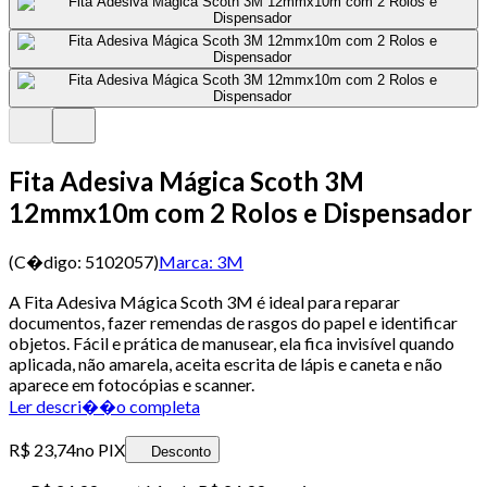
Fita Adesiva Mágica Scoth 3M
12mmx10m com 2 Rolos e Dispensador
(C�digo:
5102057
)
Marca:
3M
A Fita Adesiva Mágica Scoth 3M é ideal para reparar
documentos, fazer remendas de rasgos do papel e identificar
objetos. Fácil e prática de manusear, ela fica invisível quando
aplicada, não amarela, aceita escrita de lápis e caneta e não
aparece em fotocópias e scanner.
Ler descri��o completa
R$ 23,74
no PIX
Desconto