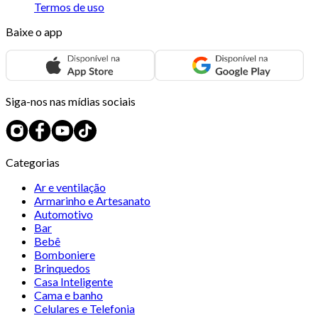
Termos de uso
Baixe o app
Siga-nos nas mídias sociais
Categorias
Ar e ventilação
Armarinho e Artesanato
Automotivo
Bar
Bebê
Bomboniere
Brinquedos
Casa Inteligente
Cama e banho
Celulares e Telefonia