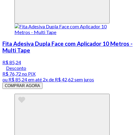
Fita Adesiva Dupla Face com Aplicador 10 Metros -
Multi Tape
R$ 85,24
Desconto
R$ 76,72
no PIX
ou
R$ 85,24
em até
2x de R$ 42,62 sem juros
COMPRAR AGORA