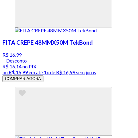
FITA CREPE 48MMX50M TekBond
R$ 16,99
Desconto
R$ 16,14
no PIX
ou
R$ 16,99
em até 1x de
R$ 16,99
sem juros
COMPRAR AGORA