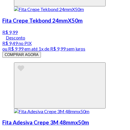
Fita Crepe Tekbond 24mmX50m
R$ 9,99
Desconto
R$ 9,49
no PIX
ou
R$ 9,99
em até 1x de
R$ 9,99
sem juros
COMPRAR AGORA
Fita Adesiva Crepe 3M 48mmx50m