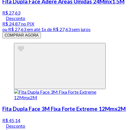
Fita Dupla Face Adere Areas Umidas 24Mmx1,5M
R$ 27,63
Desconto
R$ 24,87
no PIX
ou
R$ 27,63
em até 1x de
R$ 27,63
sem juros
COMPRAR AGORA
Fita Dupla Face 3M Fixa Forte Extreme 12Mmx2M
R$ 45,14
Desconto