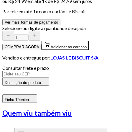
ou
R$ 24,99
em até 1x de
R$ 24,99
sem juros
Parcele em até
1
x com o cartão
Le Biscuit
Ver mais formas de pagamento
Selecione ou digite a quantidade desejada
COMPRAR AGORA
Adicionar ao carrinho
Vendido e entregue por:
LOJAS LE BISCUIT S/A
Consultar frete e prazo
Descrição do produto
Ficha Técnica
Quem viu também viu