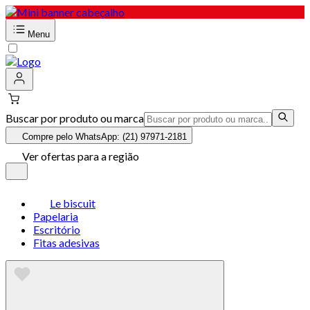
Menu
Buscar por produto ou marca
Compre pelo WhatsApp: (21) 97971-2181
Ver ofertas para a região
Le biscuit
Papelaria
Escritório
Fitas adesivas