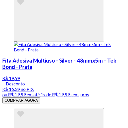
Fita Adesiva Multiuso - Silver - 48mmx5m - Tek
Bond - Prata
R$ 19,99
Desconto
R$ 16,39
no PIX
ou
R$ 19,99
em até 1x de
R$ 19,99
sem juros
COMPRAR AGORA