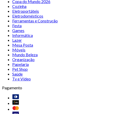
Copa do Mundo 2026
Cozinha
Eletroportáteis
Eletrodomésticos
Ferramentas e Construção
Festa
Games
Informática
Lazer
Mesa Posta
Móveis
Mundo Beleza
Organização
Papelaria
Pet Shop
Saúde
Tv e Vídeo
Pagamento