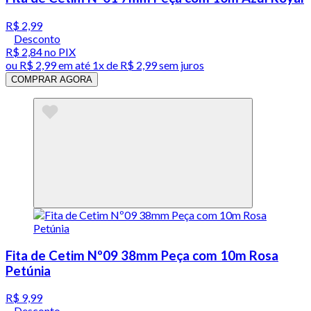
R$ 2,99
Desconto
R$ 2,84
no PIX
ou
R$ 2,99
em até 1x de
R$ 2,99
sem juros
COMPRAR AGORA
Fita de Cetim Nº09 38mm Peça com 10m Rosa
Petúnia
R$ 9,99
Desconto