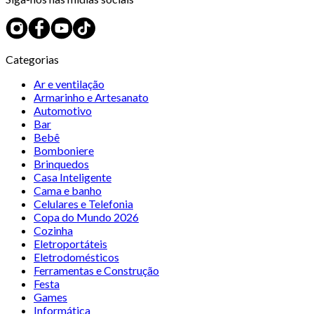
Categorias
Ar e ventilação
Armarinho e Artesanato
Automotivo
Bar
Bebê
Bomboniere
Brinquedos
Casa Inteligente
Cama e banho
Celulares e Telefonia
Copa do Mundo 2026
Cozinha
Eletroportáteis
Eletrodomésticos
Ferramentas e Construção
Festa
Games
Informática