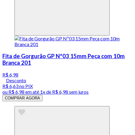
Fita de Gorgurão GP Nº03 15mm Peça com 10m
Branca 201
R$ 6,98
Desconto
R$ 6,63
no PIX
ou
R$ 6,98
em até 1x de
R$ 6,98
sem juros
COMPRAR AGORA