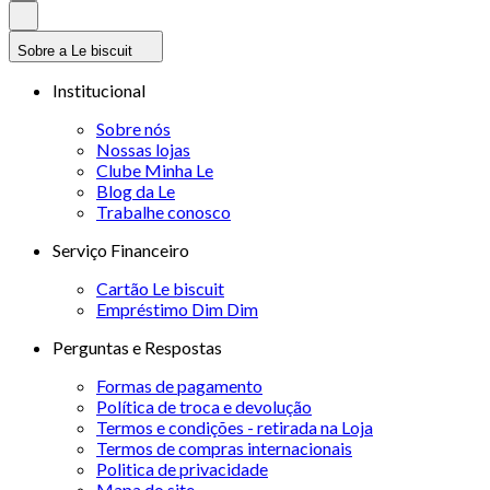
Sobre a Le biscuit
Institucional
Sobre nós
Nossas lojas
Clube Minha Le
Blog da Le
Trabalhe conosco
Serviço Financeiro
Cartão Le biscuit
Empréstimo Dim Dim
Perguntas e Respostas
Formas de pagamento
Política de troca e devolução
Termos e condições - retirada na Loja
Termos de compras internacionais
Politica de privacidade
Mapa do site