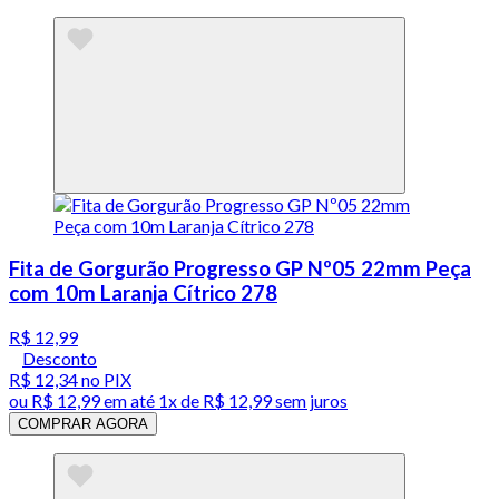
Fita de Gorgurão Progresso GP Nº05 22mm Peça
com 10m Laranja Cítrico 278
R$ 12,99
Desconto
R$ 12,34
no PIX
ou
R$ 12,99
em até 1x de
R$ 12,99
sem juros
COMPRAR AGORA