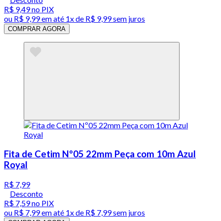
R$ 9,49
no PIX
ou
R$ 9,99
em até 1x de
R$ 9,99
sem juros
COMPRAR AGORA
Fita de Cetim Nº05 22mm Peça com 10m Azul
Royal
R$ 7,99
Desconto
R$ 7,59
no PIX
ou
R$ 7,99
em até 1x de
R$ 7,99
sem juros