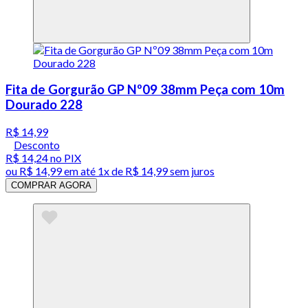
Fita de Gorgurão GP Nº09 38mm Peça com 10m
Dourado 228
R$ 14,99
Desconto
R$ 14,24
no PIX
ou
R$ 14,99
em até 1x de
R$ 14,99
sem juros
COMPRAR AGORA