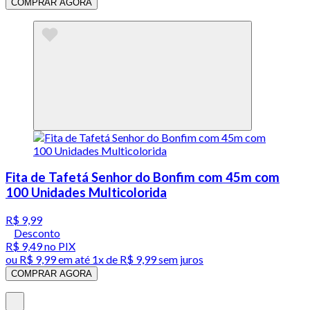
COMPRAR AGORA
Fita de Tafetá Senhor do Bonfim com 45m com
100 Unidades Multicolorida
R$ 9,99
Desconto
R$ 9,49
no PIX
ou
R$ 9,99
em até 1x de
R$ 9,99
sem juros
COMPRAR AGORA