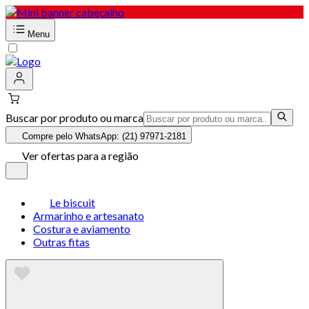
Menu
Buscar por produto ou marca
Compre pelo WhatsApp: (21) 97971-2181
Ver ofertas para a região
Le biscuit
Armarinho e artesanato
Costura e aviamento
Outras fitas