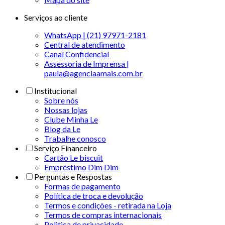
Serviços ao cliente
WhatsApp | (21) 97971-2181
Central de atendimento
Canal Confidencial
Assessoria de Imprensa |
paula@agenciaamais.com.br
Institucional
Sobre nós
Nossas lojas
Clube Minha Le
Blog da Le
Trabalhe conosco
Serviço Financeiro
Cartão Le biscuit
Empréstimo Dim Dim
Perguntas e Respostas
Formas de pagamento
Política de troca e devolução
Termos e condições - retirada na Loja
Termos de compras internacionais
Politica de privacidade