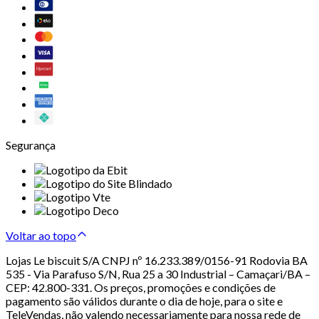
Segurança
Voltar ao topo
Lojas Le biscuit S/A CNPJ nº 16.233.389/0156-91 Rodovia BA
535 - Via Parafuso S/N, Rua 25 a 30 Industrial – Camaçari/BA –
CEP: 42.800-331. Os preços, promoções e condições de
pagamento são válidos durante o dia de hoje, para o site e
TeleVendas, não valendo necessariamente para nossa rede de