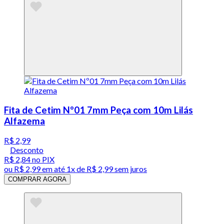
Fita de Cetim Nº01 7mm Peça com 10m Lilás
Alfazema
R$ 2,99
Desconto
R$ 2,84
no PIX
ou
R$ 2,99
em até 1x de
R$ 2,99
sem juros
COMPRAR AGORA