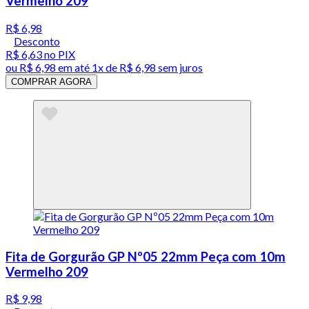
Vermelho 209
R$ 6,98
Desconto
R$ 6,63
no PIX
ou
R$ 6,98
em até 1x de
R$ 6,98
sem juros
COMPRAR AGORA
Fita de Gorgurão GP Nº05 22mm Peça com 10m
Vermelho 209
R$ 9,98