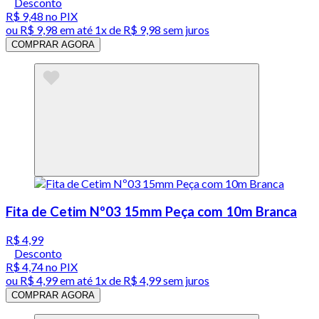
Desconto
R$ 9,48
no PIX
ou
R$ 9,98
em até 1x de
R$ 9,98
sem juros
COMPRAR AGORA
Fita de Cetim Nº03 15mm Peça com 10m Branca
R$ 4,99
Desconto
R$ 4,74
no PIX
ou
R$ 4,99
em até 1x de
R$ 4,99
sem juros
COMPRAR AGORA