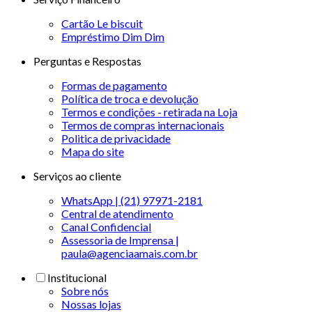
Cartão Le biscuit
Empréstimo Dim Dim
Perguntas e Respostas
Formas de pagamento
Política de troca e devolução
Termos e condições - retirada na Loja
Termos de compras internacionais
Politica de privacidade
Mapa do site
Serviços ao cliente
WhatsApp | (21) 97971-2181
Central de atendimento
Canal Confidencial
Assessoria de Imprensa |
paula@agenciaamais.com.br
Institucional
Sobre nós
Nossas lojas