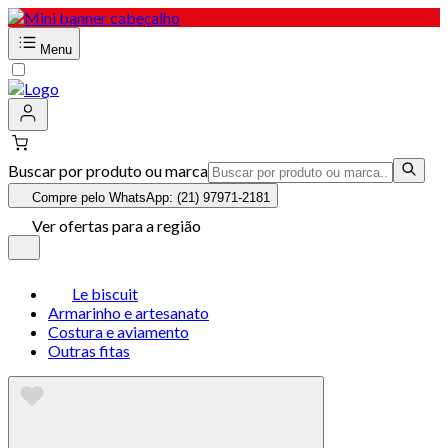
Menu
Buscar por produto ou marca
Compre pelo WhatsApp: (21) 97971-2181
Ver ofertas para a região
Le biscuit
Armarinho e artesanato
Costura e aviamento
Outras fitas