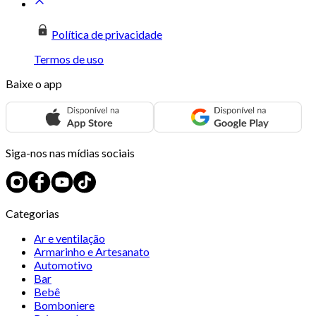
Política de privacidade
Termos de uso
Baixe o app
Siga-nos nas mídias sociais
Categorias
Ar e ventilação
Armarinho e Artesanato
Automotivo
Bar
Bebê
Bomboniere