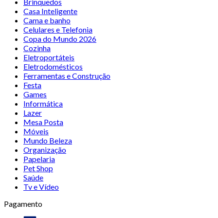
Brinquedos
Casa Inteligente
Cama e banho
Celulares e Telefonia
Copa do Mundo 2026
Cozinha
Eletroportáteis
Eletrodomésticos
Ferramentas e Construção
Festa
Games
Informática
Lazer
Mesa Posta
Móveis
Mundo Beleza
Organização
Papelaria
Pet Shop
Saúde
Tv e Vídeo
Pagamento