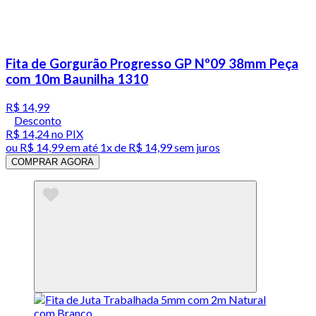
Fita de Gorgurão Progresso GP Nº09 38mm Peça
com 10m Baunilha 1310
R$ 14,99
Desconto
R$ 14,24
no PIX
ou
R$ 14,99
em até 1x de
R$ 14,99
sem juros
COMPRAR AGORA