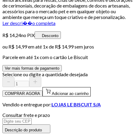
de cerimoniais, decoração de embalagens de doces artesanais,
acessórios para o mercado pet e em qualquer objeto ou
ambiente que mereça um toque criativo e de personalização.
Ler descri��o completa
R$ 14,24
no PIX
Desconto
ou
R$ 14,99
em até 1x de
R$ 14,99
sem juros
Parcele em até
1
x com o cartão
Le Biscuit
Ver mais formas de pagamento
Selecione ou digite a quantidade desejada
COMPRAR AGORA
Adicionar ao carrinho
Vendido e entregue por:
LOJAS LE BISCUIT S/A
Consultar frete e prazo
Descrição do produto