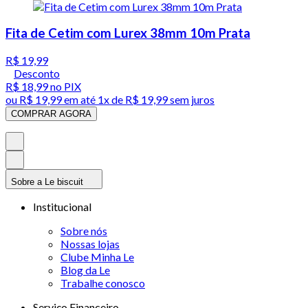
Fita de Cetim com Lurex 38mm 10m Prata
R$ 19,99
Desconto
R$ 18,99
no PIX
ou
R$ 19,99
em até 1x de
R$ 19,99
sem juros
COMPRAR AGORA
Sobre a Le biscuit
Institucional
Sobre nós
Nossas lojas
Clube Minha Le
Blog da Le
Trabalhe conosco
Serviço Financeiro