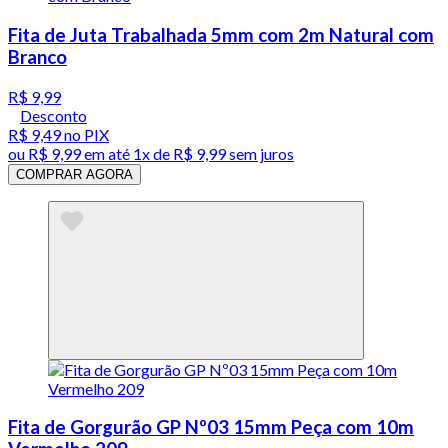
Fita de Juta Trabalhada 5mm com 2m Natural com
Branco
R$ 9,99
Desconto
R$ 9,49
no PIX
ou
R$ 9,99
em até 1x de
R$ 9,99
sem juros
COMPRAR AGORA
Fita de Gorgurão GP Nº03 15mm Peça com 10m