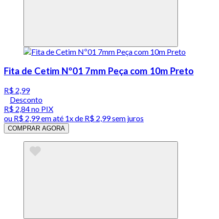
Fita de Cetim Nº01 7mm Peça com 10m Preto
R$ 2,99
Desconto
R$ 2,84
no PIX
ou
R$ 2,99
em até 1x de
R$ 2,99
sem juros
COMPRAR AGORA