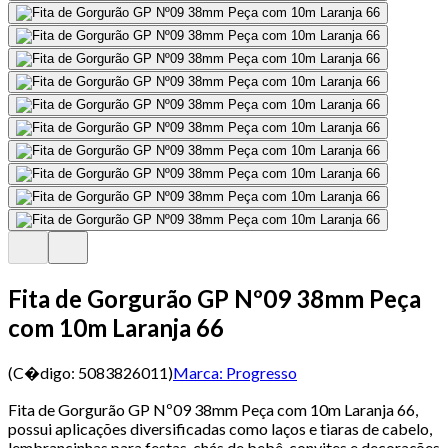
Fita de Gorgurão GP Nº09 38mm Peça
com 10m Laranja 66
(C�digo:
5083826011
)
Marca:
Progresso
Fita de Gorgurão GP Nº09 38mm Peça com 10m Laranja 66,
possui aplicações diversificadas como laços e tiaras de cabelo,
lembrancinhas para festas, chás de bebê, convites e decorações