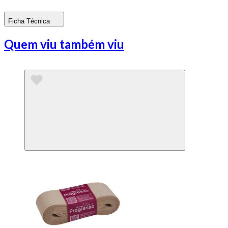
Ficha Técnica
Quem viu também viu