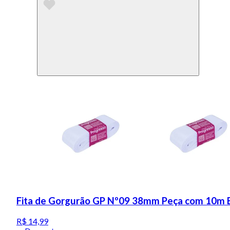
Fita de Gorgurão GP Nº09 38mm Peça com 10m 
R$ 14,99