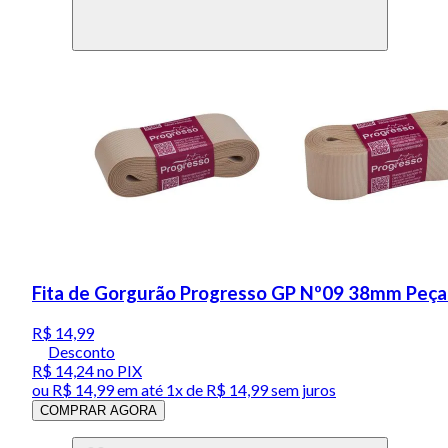
Fita de Gorgurão Progresso GP Nº09 38mm Peça
R$ 14,99
Desconto
R$ 14,24
no PIX
ou
R$ 14,99
em até 1x de
R$ 14,99
sem juros
COMPRAR AGORA