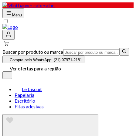
Menu
Buscar por produto ou marca
Compre pelo WhatsApp: (21) 97971-2181
Ver ofertas para a região
Le biscuit
Papelaria
Escritório
Fitas adesivas