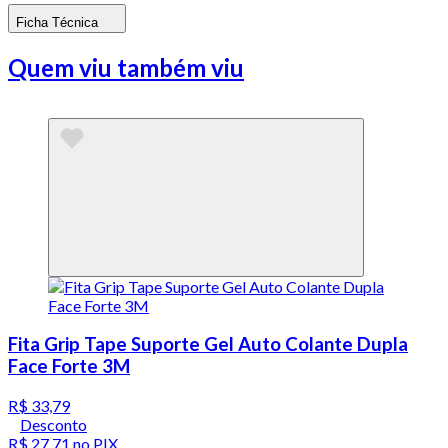
Ficha Técnica
Quem viu também viu
Fita Grip Tape Suporte Gel Auto Colante Dupla
Face Forte 3M
R$ 33,79
Desconto
R$ 27,71
no PIX