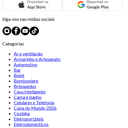
Siga-nos nas mídias sociais
Categorias
Ar e ventilação
Armarinho e Artesanato
Automotivo
Bar
Bebê
Bomboniere
Brinquedos
Casa Inteligente
Cama e banho
Celulares e Telefonia
Copa do Mundo 2026
Cozinha
Eletroportáteis
Eletrodomésticos