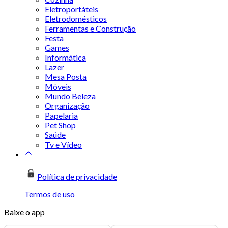
Eletroportáteis
Eletrodomésticos
Ferramentas e Construção
Festa
Games
Informática
Lazer
Mesa Posta
Móveis
Mundo Beleza
Organização
Papelaria
Pet Shop
Saúde
Tv e Vídeo
Política de privacidade
Termos de uso
Baixe o app