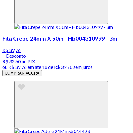
Fita Crepe 24mm X 50m - Hb004310999 - 3m
R$ 39,76
Desconto
R$ 32,60
no PIX
ou
R$ 39,76
em até 1x de
R$ 39,76
sem juros
COMPRAR AGORA