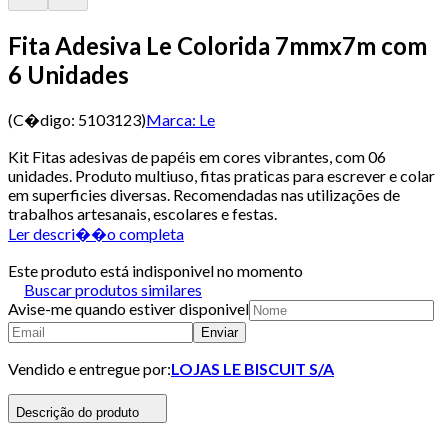
Fita Adesiva Le Colorida 7mmx7m com
6 Unidades
(C�digo:
5103123
)
Marca:
Le
Kit Fitas adesivas de papéis em cores vibrantes, com 06
unidades. Produto multiuso, fitas praticas para escrever e colar
em superficies diversas. Recomendadas nas utilizações de
trabalhos artesanais, escolares e festas.
Ler descri��o completa
Este produto está indisponivel no momento
Buscar produtos similares
Avise-me quando estiver disponivel
Enviar
Vendido e entregue por:
LOJAS LE BISCUIT S/A
Descrição do produto