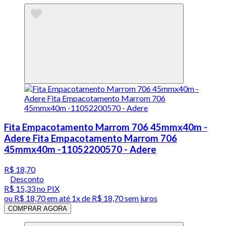
Fita Empacotamento Marrom 706 45mmx40m -
Adere Fita Empacotamento Marrom 706
45mmx40m -11052200570 - Adere
R$ 18,70
Desconto
R$ 15,33
no PIX
ou
R$ 18,70
em até 1x de
R$ 18,70
sem juros
COMPRAR AGORA