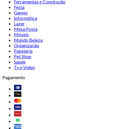
Ferramentas e Construção
Festa
Games
Informática
Lazer
Mesa Posta
Móveis
Mundo Beleza
Organização
Papelaria
Pet Shop
Saúde
Tv e Vídeo
Pagamento