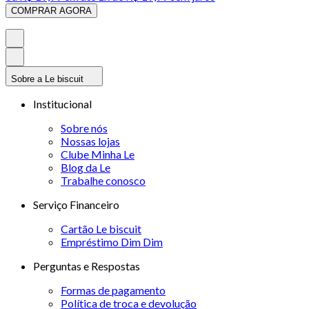
COMPRAR AGORA
Sobre a Le biscuit
Institucional
Sobre nós
Nossas lojas
Clube Minha Le
Blog da Le
Trabalhe conosco
Serviço Financeiro
Cartão Le biscuit
Empréstimo Dim Dim
Perguntas e Respostas
Formas de pagamento
Política de troca e devolução