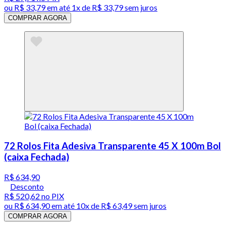
ou
R$ 33,79
em até 1x de
R$ 33,79
sem juros
COMPRAR AGORA
72 Rolos Fita Adesiva Transparente 45 X 100m Bol
(caixa Fechada)
R$ 634,90
Desconto
R$ 520,62
no PIX
ou
R$ 634,90
em até
10x de R$ 63,49 sem juros
COMPRAR AGORA