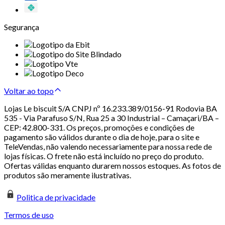
Segurança
Voltar ao topo
Lojas Le biscuit S/A CNPJ nº 16.233.389/0156-91 Rodovia BA
535 - Via Parafuso S/N, Rua 25 a 30 Industrial – Camaçari/BA –
CEP: 42.800-331. Os preços, promoções e condições de
pagamento são válidos durante o dia de hoje, para o site e
TeleVendas, não valendo necessariamente para nossa rede de
lojas físicas. O frete não está incluído no preço do produto.
Ofertas válidas enquanto durarem nossos estoques. As fotos de
produtos são meramente ilustrativas.
Politica de privacidade
Termos de uso