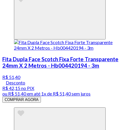
Fita Dupla Face Scotch Fixa Forte Transparente
24mm X 2 Metros - Hb004420194 - 3m
R$ 51,40
Desconto
R$ 42,15
no PIX
ou
R$ 51,40
em até 1x de
R$ 51,40
sem juros
COMPRAR AGORA