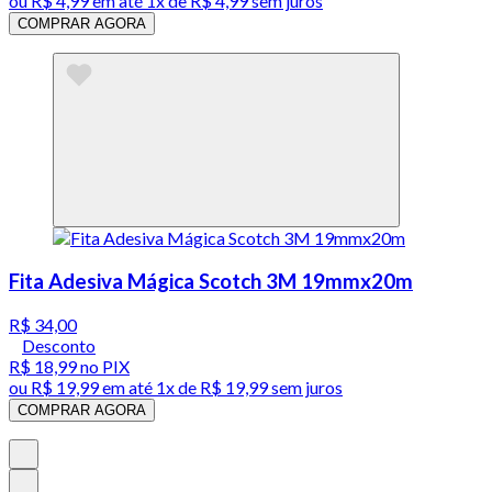
ou
R$ 4,99
em até 1x de
R$ 4,99
sem juros
COMPRAR AGORA
Fita Adesiva Mágica Scotch 3M 19mmx20m
R$ 34,00
Desconto
R$ 18,99
no PIX
ou
R$ 19,99
em até 1x de
R$ 19,99
sem juros
COMPRAR AGORA