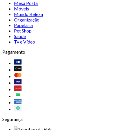
Mesa Posta
Móveis
Mundo Beleza
Organização
Papelaria
Pet Shop
Saúde
Tv e Vídeo
Pagamento
Segurança