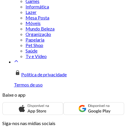
Games
Informática
Lazer
Mesa Posta
Móveis
Mundo Beleza
Organização
Papelaria
Pet Shop
Saúde
Tv e Vídeo
Política de privacidade
Termos de uso
Baixe o app
Siga-nos nas mídias sociais