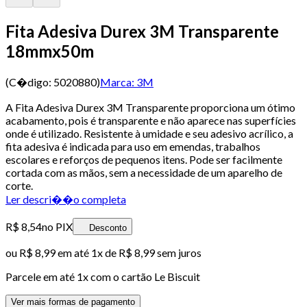
Fita Adesiva Durex 3M Transparente
18mmx50m
(C�digo:
5020880
)
Marca:
3M
A Fita Adesiva Durex 3M Transparente proporciona um ótimo
acabamento, pois é transparente e não aparece nas superfícies
onde é utilizado. Resistente à umidade e seu adesivo acrílico, a
fita adesiva é indicada para uso em emendas, trabalhos
escolares e reforços de pequenos itens. Pode ser facilmente
cortada com as mãos, sem a necessidade de um aparelho de
corte.
Ler descri��o completa
R$ 8,54
no PIX
Desconto
ou
R$ 8,99
em até 1x de
R$ 8,99
sem juros
Parcele em até
1
x com o cartão
Le Biscuit
Ver mais formas de pagamento