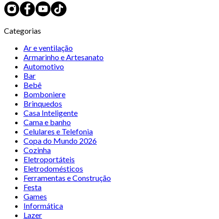
Categorias
Ar e ventilação
Armarinho e Artesanato
Automotivo
Bar
Bebê
Bomboniere
Brinquedos
Casa Inteligente
Cama e banho
Celulares e Telefonia
Copa do Mundo 2026
Cozinha
Eletroportáteis
Eletrodomésticos
Ferramentas e Construção
Festa
Games
Informática
Lazer