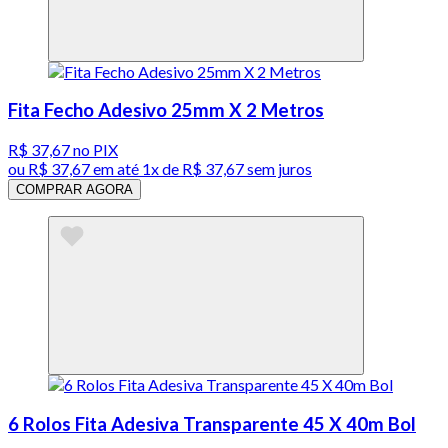
Fita Fecho Adesivo 25mm X 2 Metros
R$ 37,67
no PIX
ou
R$ 37,67
em até 1x de
R$ 37,67
sem juros
COMPRAR AGORA
6 Rolos Fita Adesiva Transparente 45 X 40m Bol