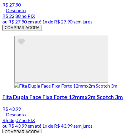
R$ 27,90
Desconto
R$ 22,88
no PIX
ou
R$ 27,90
em até 1x de
R$ 27,90
sem juros
COMPRAR AGORA
Fita Dupla Face Fixa Forte 12mmx2m Scotch 3m
R$ 43,99
Desconto
R$ 36,07
no PIX
ou
R$ 43,99
em até 1x de
R$ 43,99
sem juros
COMPRAR AGORA