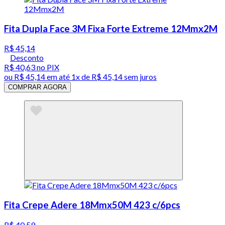
Fita Dupla Face 3M Fixa Forte Extreme 12Mmx2M
R$ 45,14
Desconto
R$ 40,63
no PIX
ou
R$ 45,14
em até 1x de
R$ 45,14
sem juros
COMPRAR AGORA
Fita Crepe Adere 18Mmx50M 423 c/6pcs
R$ 40,59