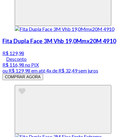
Fita Dupla Face 3M Vhb 19,0Mmx20M 4910
R$ 129,98
Desconto
R$ 116,98
no PIX
ou
R$ 129,98
em até
4x de R$ 32,49 sem juros
COMPRAR AGORA