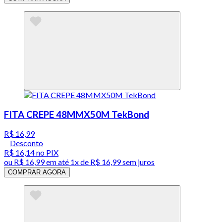
FITA CREPE 48MMX50M TekBond
R$ 16,99
Desconto
R$ 16,14
no PIX
ou
R$ 16,99
em até 1x de
R$ 16,99
sem juros
COMPRAR AGORA