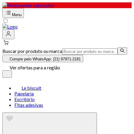
Menu
Buscar por produto ou marca
Compre pelo WhatsApp: (21) 97971-2181
Ver ofertas para a região
Le biscuit
Papelaria
Escritório
Fitas adesivas