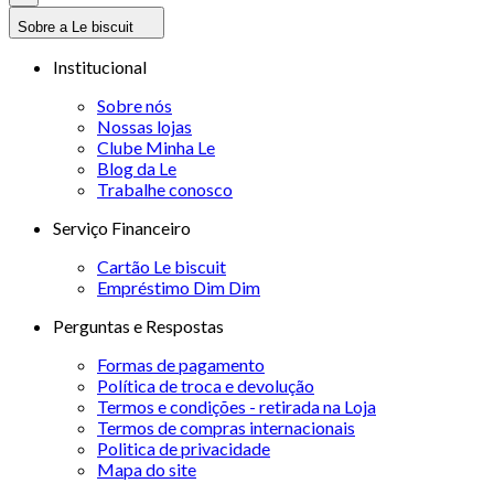
Sobre a Le biscuit
Institucional
Sobre nós
Nossas lojas
Clube Minha Le
Blog da Le
Trabalhe conosco
Serviço Financeiro
Cartão Le biscuit
Empréstimo Dim Dim
Perguntas e Respostas
Formas de pagamento
Política de troca e devolução
Termos e condições - retirada na Loja
Termos de compras internacionais
Politica de privacidade
Mapa do site