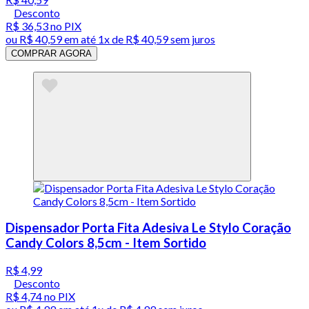
Desconto
R$ 36,53
no PIX
ou
R$ 40,59
em até 1x de
R$ 40,59
sem juros
COMPRAR AGORA
Dispensador Porta Fita Adesiva Le Stylo Coração
Candy Colors 8,5cm - Item Sortido
R$ 4,99
Desconto
R$ 4,74
no PIX