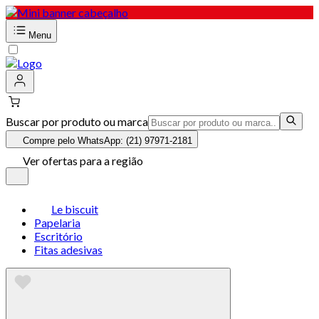
Menu
Buscar por produto ou marca
Compre pelo WhatsApp: (21) 97971-2181
Ver ofertas para a região
Le biscuit
Papelaria
Escritório
Fitas adesivas