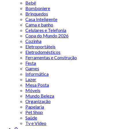
Bebê
Bomboniere
Brinquedos
Casa Inteligente
Cama e banho
Celulares e Telefonia
Copa do Mundo 2026
Cozinha
Eletroportáteis
Eletrodomésticos
Ferramentas e Construção
Festa
Games
Informática
Lazer
Mesa Posta
Móveis
Mundo Beleza
Organização
Papelaria
Pet Shop
Saúde
Tv e Vídeo