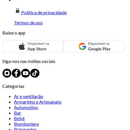
Política de privacidade
Termos de uso
Baixe o app
Siga-nos nas mídias sociais
Categorias
Ar e ventilação
Armarinho e Artesanato
Automotivo
Bar
Bebê
Bomboniere
Brinquedos