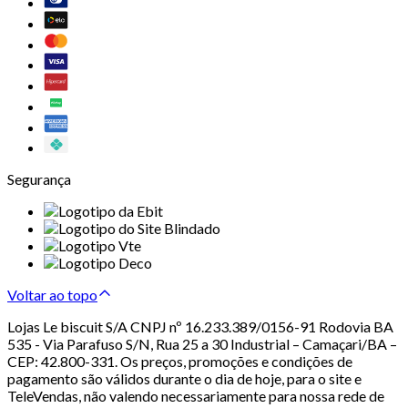
Segurança
Voltar ao topo
Lojas Le biscuit S/A CNPJ nº 16.233.389/0156-91 Rodovia BA
535 - Via Parafuso S/N, Rua 25 a 30 Industrial – Camaçari/BA –
CEP: 42.800-331. Os preços, promoções e condições de
pagamento são válidos durante o dia de hoje, para o site e
TeleVendas, não valendo necessariamente para nossa rede de