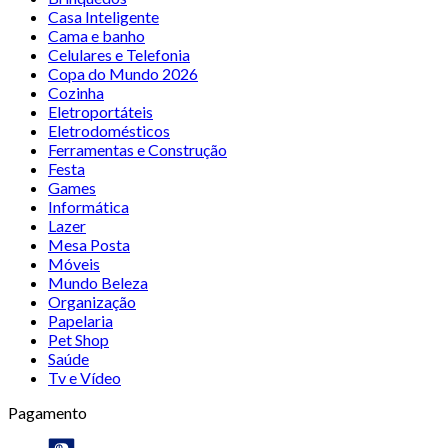
Casa Inteligente
Cama e banho
Celulares e Telefonia
Copa do Mundo 2026
Cozinha
Eletroportáteis
Eletrodomésticos
Ferramentas e Construção
Festa
Games
Informática
Lazer
Mesa Posta
Móveis
Mundo Beleza
Organização
Papelaria
Pet Shop
Saúde
Tv e Vídeo
Pagamento