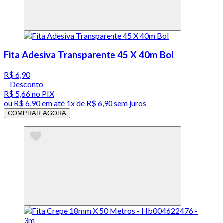
Fita Adesiva Transparente 45 X 40m Bol
R$ 6,90
Desconto
R$ 5,66
no PIX
ou
R$ 6,90
em até 1x de
R$ 6,90
sem juros
COMPRAR AGORA