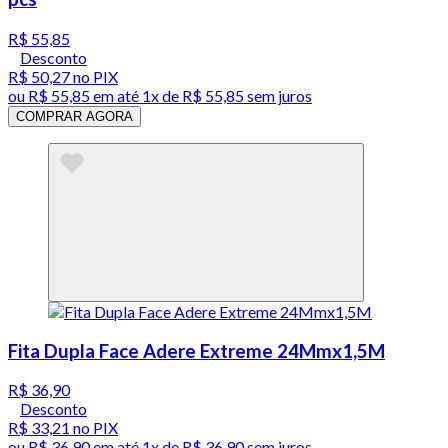
R$ 55,85
Desconto
R$ 50,27
no PIX
ou
R$ 55,85
em até 1x de
R$ 55,85
sem juros
COMPRAR AGORA
Fita Dupla Face Adere Extreme 24Mmx1,5M
R$ 36,90
Desconto
R$ 33,21
no PIX
ou
R$ 36,90
em até 1x de
R$ 36,90
sem juros