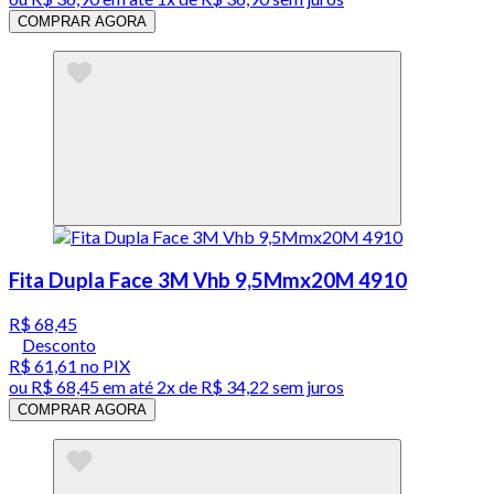
COMPRAR AGORA
Fita Dupla Face 3M Vhb 9,5Mmx20M 4910
R$ 68,45
Desconto
R$ 61,61
no PIX
ou
R$ 68,45
em até
2x de R$ 34,22 sem juros
COMPRAR AGORA