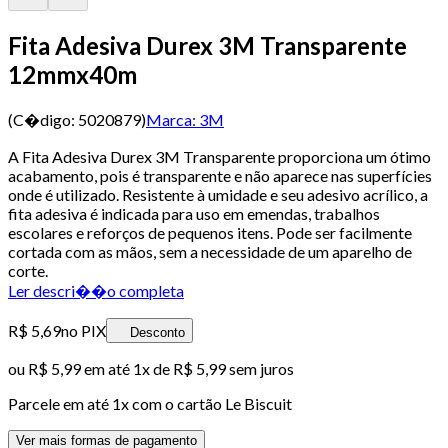
Fita Adesiva Durex 3M Transparente
12mmx40m
(C�digo:
5020879
)
Marca:
3M
A Fita Adesiva Durex 3M Transparente proporciona um ótimo
acabamento, pois é transparente e não aparece nas superfícies
onde é utilizado. Resistente à umidade e seu adesivo acrílico, a
fita adesiva é indicada para uso em emendas, trabalhos
escolares e reforços de pequenos itens. Pode ser facilmente
cortada com as mãos, sem a necessidade de um aparelho de
corte.
Ler descri��o completa
R$ 5,69
no PIX
Desconto
ou
R$ 5,99
em até 1x de
R$ 5,99
sem juros
Parcele em até
1
x com o cartão
Le Biscuit
Ver mais formas de pagamento