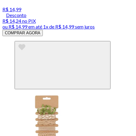
R$ 14,99
Desconto
R$ 14,24
no PIX
ou
R$ 14,99
em até 1x de
R$ 14,99
sem juros
COMPRAR AGORA