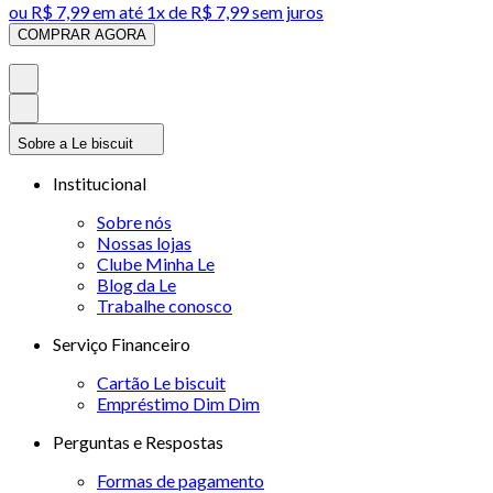
ou
R$ 7,99
em até 1x de
R$ 7,99
sem juros
COMPRAR AGORA
Sobre a Le biscuit
Institucional
Sobre nós
Nossas lojas
Clube Minha Le
Blog da Le
Trabalhe conosco
Serviço Financeiro
Cartão Le biscuit
Empréstimo Dim Dim
Perguntas e Respostas
Formas de pagamento