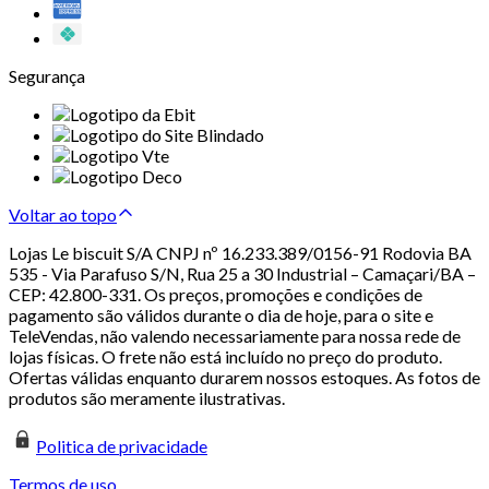
Segurança
Voltar ao topo
Lojas Le biscuit S/A CNPJ nº 16.233.389/0156-91 Rodovia BA
535 - Via Parafuso S/N, Rua 25 a 30 Industrial – Camaçari/BA –
CEP: 42.800-331. Os preços, promoções e condições de
pagamento são válidos durante o dia de hoje, para o site e
TeleVendas, não valendo necessariamente para nossa rede de
lojas físicas. O frete não está incluído no preço do produto.
Ofertas válidas enquanto durarem nossos estoques. As fotos de
produtos são meramente ilustrativas.
Politica de privacidade
Termos de uso