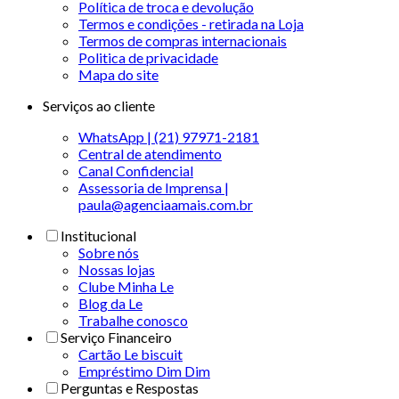
Política de troca e devolução
Termos e condições - retirada na Loja
Termos de compras internacionais
Politica de privacidade
Mapa do site
Serviços ao cliente
WhatsApp | (21) 97971-2181
Central de atendimento
Canal Confidencial
Assessoria de Imprensa |
paula@agenciaamais.com.br
Institucional
Sobre nós
Nossas lojas
Clube Minha Le
Blog da Le
Trabalhe conosco
Serviço Financeiro
Cartão Le biscuit
Empréstimo Dim Dim
Perguntas e Respostas