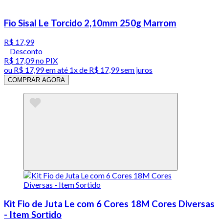
Fio Sisal Le Torcido 2,10mm 250g Marrom
R$ 17,99
Desconto
R$ 17,09
no PIX
ou
R$ 17,99
em até 1x de
R$ 17,99
sem juros
COMPRAR AGORA
Kit Fio de Juta Le com 6 Cores 18M Cores Diversas
- Item Sortido