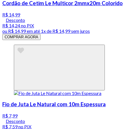
Cordão de Cetim Le Multicor 2mmx20m Colorido
R$ 14,99
Desconto
R$ 14,24
no PIX
ou
R$ 14,99
em até 1x de
R$ 14,99
sem juros
COMPRAR AGORA
Fio de Juta Le Natural com 10m Espessura
R$ 7,99
Desconto
R$ 7,59
no PIX