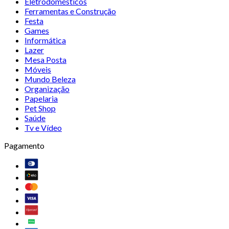
Eletrodomésticos
Ferramentas e Construção
Festa
Games
Informática
Lazer
Mesa Posta
Móveis
Mundo Beleza
Organização
Papelaria
Pet Shop
Saúde
Tv e Vídeo
Pagamento