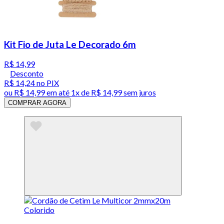
Kit Fio de Juta Le Decorado 6m
R$ 14,99
Desconto
R$ 14,24
no PIX
ou
R$ 14,99
em até 1x de
R$ 14,99
sem juros
COMPRAR AGORA