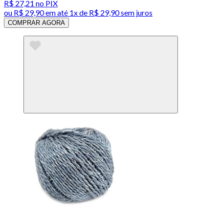
R$ 27,21
no PIX
ou
R$ 29,90
em até 1x de
R$ 29,90
sem juros
COMPRAR AGORA