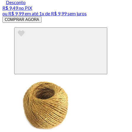
Desconto
R$ 9,49
no PIX
ou
R$ 9,99
em até 1x de
R$ 9,99
sem juros
COMPRAR AGORA