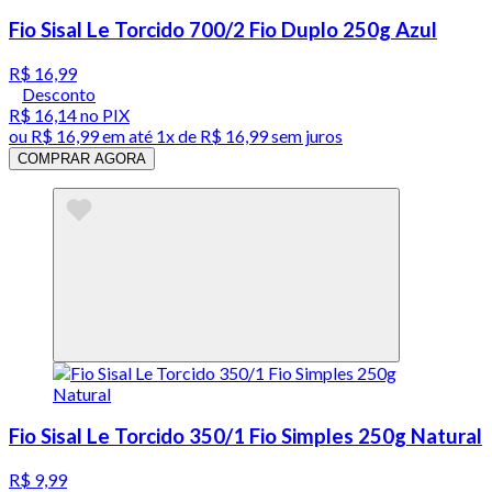
Fio Sisal Le Torcido 700/2 Fio Duplo 250g Azul
R$ 16,99
Desconto
R$ 16,14
no PIX
ou
R$ 16,99
em até 1x de
R$ 16,99
sem juros
COMPRAR AGORA
Fio Sisal Le Torcido 350/1 Fio Simples 250g Natural
R$ 9,99