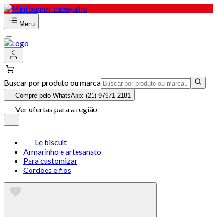
Menu
Buscar por produto ou marca
Compre pelo WhatsApp: (21) 97971-2181
Ver ofertas para a região
Le biscuit
Armarinho e artesanato
Para customizar
Cordões e fios