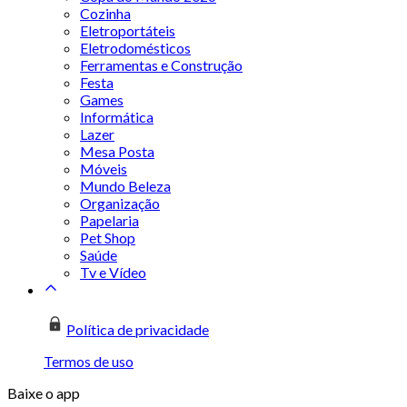
Cozinha
Eletroportáteis
Eletrodomésticos
Ferramentas e Construção
Festa
Games
Informática
Lazer
Mesa Posta
Móveis
Mundo Beleza
Organização
Papelaria
Pet Shop
Saúde
Tv e Vídeo
Política de privacidade
Termos de uso
Baixe o app