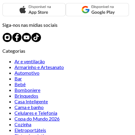
Siga-nos nas mídias sociais
Categorias
Ar e ventilação
Armarinho e Artesanato
Automotivo
Bar
Bebê
Bomboniere
Brinquedos
Casa Inteligente
Cama e banho
Celulares e Telefonia
Copa do Mundo 2026
Cozinha
Eletroportáteis