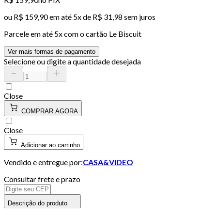
ou
R$ 159,90
em até
5x de R$ 31,98 sem juros
Parcele em até
5
x com o cartão
Le Biscuit
Ver mais formas de pagamento
Selecione ou digite a quantidade desejada
Close
COMPRAR AGORA
Close
Adicionar ao carrinho
Vendido e entregue por:
CASA&VIDEO
Consultar frete e prazo
Descrição do produto