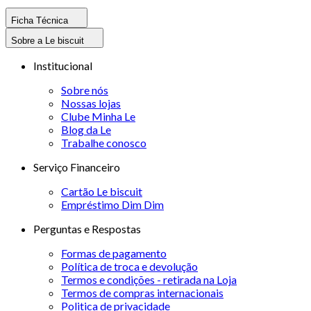
Ficha Técnica
Sobre a Le biscuit
Institucional
Sobre nós
Nossas lojas
Clube Minha Le
Blog da Le
Trabalhe conosco
Serviço Financeiro
Cartão Le biscuit
Empréstimo Dim Dim
Perguntas e Respostas
Formas de pagamento
Política de troca e devolução
Termos e condições - retirada na Loja
Termos de compras internacionais
Politica de privacidade