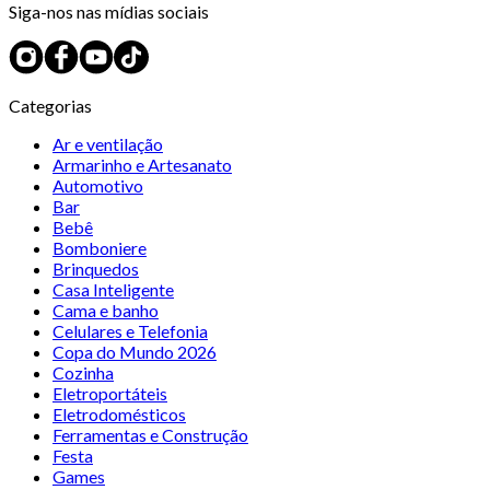
Siga-nos nas mídias sociais
Categorias
Ar e ventilação
Armarinho e Artesanato
Automotivo
Bar
Bebê
Bomboniere
Brinquedos
Casa Inteligente
Cama e banho
Celulares e Telefonia
Copa do Mundo 2026
Cozinha
Eletroportáteis
Eletrodomésticos
Ferramentas e Construção
Festa
Games