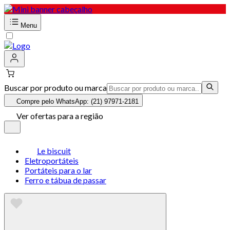
Menu
Buscar por produto ou marca
Compre pelo WhatsApp: (21) 97971-2181
Ver ofertas para a região
Le biscuit
Eletroportáteis
Portáteis para o lar
Ferro e tábua de passar