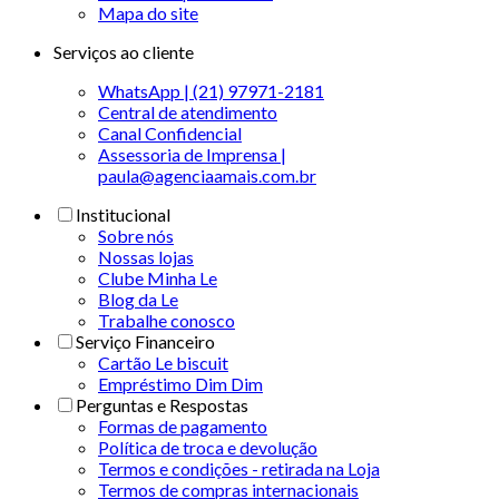
Mapa do site
Serviços ao cliente
WhatsApp | (21) 97971-2181
Central de atendimento
Canal Confidencial
Assessoria de Imprensa |
paula@agenciaamais.com.br
Institucional
Sobre nós
Nossas lojas
Clube Minha Le
Blog da Le
Trabalhe conosco
Serviço Financeiro
Cartão Le biscuit
Empréstimo Dim Dim
Perguntas e Respostas
Formas de pagamento
Política de troca e devolução
Termos e condições - retirada na Loja
Termos de compras internacionais