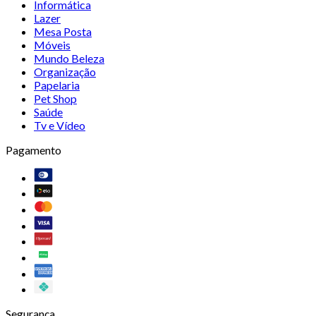
Informática
Lazer
Mesa Posta
Móveis
Mundo Beleza
Organização
Papelaria
Pet Shop
Saúde
Tv e Vídeo
Pagamento
Segurança