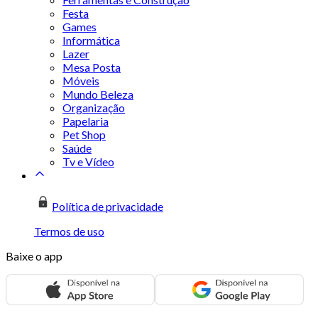
Festa
Games
Informática
Lazer
Mesa Posta
Móveis
Mundo Beleza
Organização
Papelaria
Pet Shop
Saúde
Tv e Vídeo
Política de privacidade
Termos de uso
Baixe o app