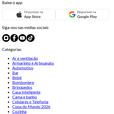
Baixe o app
Siga-nos nas mídias sociais
Categorias
Ar e ventilação
Armarinho e Artesanato
Automotivo
Bar
Bebê
Bomboniere
Brinquedos
Casa Inteligente
Cama e banho
Celulares e Telefonia
Copa do Mundo 2026
Cozinha