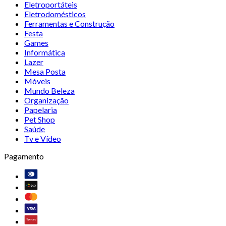
Eletroportáteis
Eletrodomésticos
Ferramentas e Construção
Festa
Games
Informática
Lazer
Mesa Posta
Móveis
Mundo Beleza
Organização
Papelaria
Pet Shop
Saúde
Tv e Vídeo
Pagamento