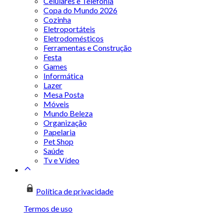
Celulares e Telefonia
Copa do Mundo 2026
Cozinha
Eletroportáteis
Eletrodomésticos
Ferramentas e Construção
Festa
Games
Informática
Lazer
Mesa Posta
Móveis
Mundo Beleza
Organização
Papelaria
Pet Shop
Saúde
Tv e Vídeo
Política de privacidade
Termos de uso