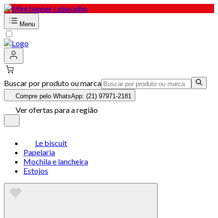
Menu
Buscar por produto ou marca
Compre pelo WhatsApp: (21) 97971-2181
Ver ofertas para a região
Le biscuit
Papelaria
Mochila e lancheira
Estojos