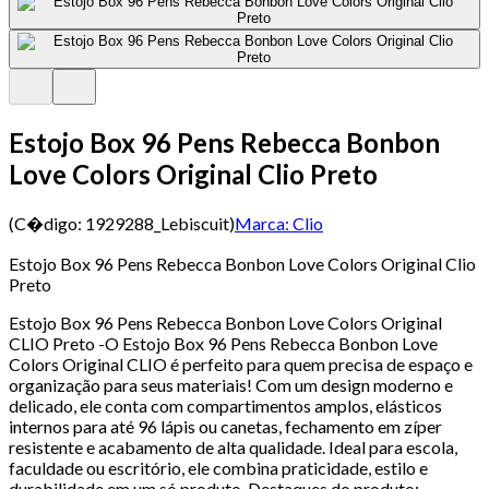
Estojo Box 96 Pens Rebecca Bonbon
Love Colors Original Clio Preto
(C�digo:
1929288_Lebiscuit
)
Marca:
Clio
Estojo Box 96 Pens Rebecca Bonbon Love Colors Original Clio
Preto
Estojo Box 96 Pens Rebecca Bonbon Love Colors Original
CLIO Preto -O Estojo Box 96 Pens Rebecca Bonbon Love
Colors Original CLIO é perfeito para quem precisa de espaço e
organização para seus materiais! Com um design moderno e
delicado, ele conta com compartimentos amplos, elásticos
internos para até 96 lápis ou canetas, fechamento em zíper
resistente e acabamento de alta qualidade. Ideal para escola,
faculdade ou escritório, ele combina praticidade, estilo e
durabilidade em um só produto. Destaques do produto: