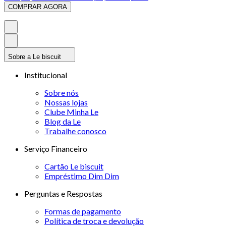
COMPRAR AGORA
Sobre a Le biscuit
Institucional
Sobre nós
Nossas lojas
Clube Minha Le
Blog da Le
Trabalhe conosco
Serviço Financeiro
Cartão Le biscuit
Empréstimo Dim Dim
Perguntas e Respostas
Formas de pagamento
Política de troca e devolução