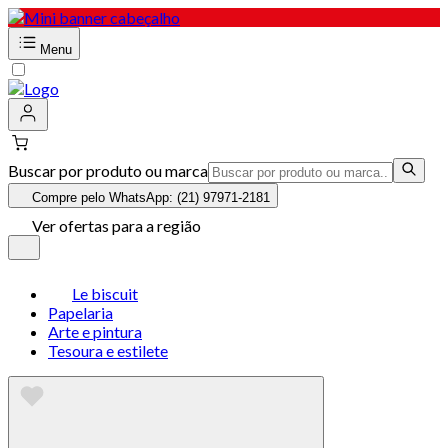
Menu
Buscar por produto ou marca
Compre pelo WhatsApp: (21) 97971-2181
Ver ofertas para a região
Le biscuit
Papelaria
Arte e pintura
Tesoura e estilete