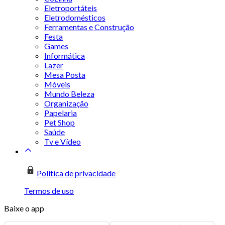
Eletroportáteis
Eletrodomésticos
Ferramentas e Construção
Festa
Games
Informática
Lazer
Mesa Posta
Móveis
Mundo Beleza
Organização
Papelaria
Pet Shop
Saúde
Tv e Vídeo
Política de privacidade
Termos de uso
Baixe o app