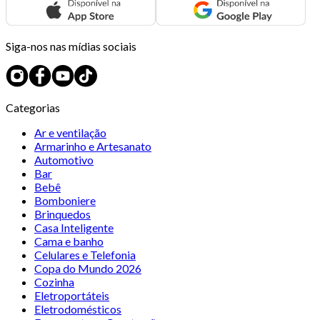
Siga-nos nas mídias sociais
Categorias
Ar e ventilação
Armarinho e Artesanato
Automotivo
Bar
Bebê
Bomboniere
Brinquedos
Casa Inteligente
Cama e banho
Celulares e Telefonia
Copa do Mundo 2026
Cozinha
Eletroportáteis
Eletrodomésticos