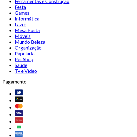
Ferramentas e Construção
Festa
Games
Informática
Lazer
Mesa Posta
Móveis
Mundo Beleza
Organização
Papelaria
Pet Shop
Saúde
Tv e Vídeo
Pagamento