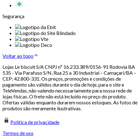
Segurança
Voltar ao topo
Lojas Le biscuit S/A CNPJ nº 16.233.389/0156-91 Rodovia BA
535 - Via Parafuso S/N, Rua 25 a 30 Industrial – Camaçari/BA –
CEP: 42.800-331. Os preços, promoções e condições de
pagamento são válidos durante o dia de hoje, para o site e
TeleVendas, não valendo necessariamente para nossa rede de
lojas físicas. O frete não está incluído no preço do produto.
Ofertas válidas enquanto durarem nossos estoques. As fotos de
produtos são meramente ilustrativas.
Politica de privacidade
Termos de uso