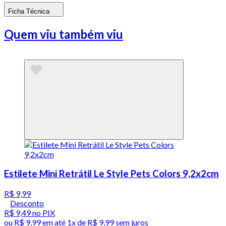
Ficha Técnica
Quem viu também viu
Estilete Mini Retrátil Le Style Pets Colors 9,2x2cm
R$ 9,99
Desconto
R$ 9,49
no PIX
ou
R$ 9,99
em até 1x de
R$ 9,99
sem juros