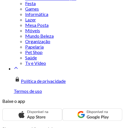
Festa
Games
Informática
Lazer
Mesa Posta
Móveis
Mundo Beleza
Organização
Papelaria
Pet Shop
Saúde
Tv e Vídeo
Política de privacidade
Termos de uso
Baixe o app