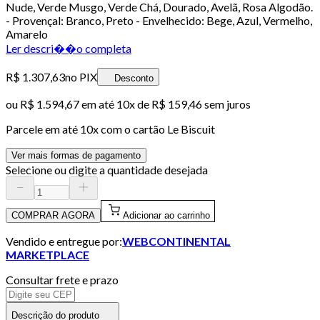
Nude, Verde Musgo, Verde Chá, Dourado, Avelã, Rosa Algodão.
- Provençal: Branco, Preto - Envelhecido: Bege, Azul, Vermelho,
Amarelo
Ler descri��o completa
R$ 1.307,63
no PIX
Desconto
ou
R$ 1.594,67
em até
10x de R$ 159,46 sem juros
Parcele em até
10
x com o cartão
Le Biscuit
Ver mais formas de pagamento
Selecione ou digite a quantidade desejada
COMPRAR AGORA
Adicionar ao carrinho
Vendido e entregue por:
WEBCONTINENTAL
MARKETPLACE
Consultar frete e prazo
Descrição do produto