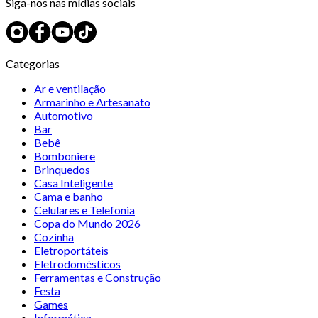
Siga-nos nas mídias sociais
Categorias
Ar e ventilação
Armarinho e Artesanato
Automotivo
Bar
Bebê
Bomboniere
Brinquedos
Casa Inteligente
Cama e banho
Celulares e Telefonia
Copa do Mundo 2026
Cozinha
Eletroportáteis
Eletrodomésticos
Ferramentas e Construção
Festa
Games
Informática