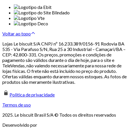
Voltar ao topo
Lojas Le biscuit S/A CNPJ nº 16.233.389/0156-91 Rodovia BA
535 - Via Parafuso S/N, Rua 25 a 30 Industrial – Camaçari/BA –
CEP: 42.800-331. Os preços, promoções e condições de
pagamento são válidos durante o dia de hoje, para o site e
TeleVendas, não valendo necessariamente para nossa rede de
lojas físicas. O frete não está incluído no preço do produto.
Ofertas válidas enquanto durarem nossos estoques. As fotos de
produtos são meramente ilustrativas.
Politica de privacidade
Termos de uso
2025. Le biscuit Brasil S/A © Todos os direitos reservados
Desenvolvido por