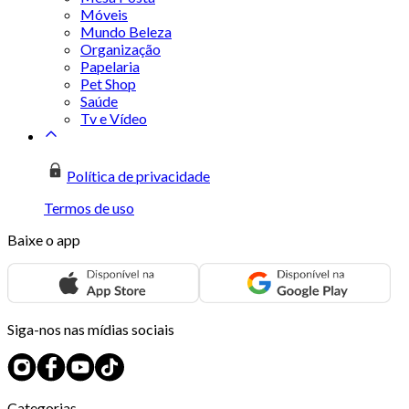
Móveis
Mundo Beleza
Organização
Papelaria
Pet Shop
Saúde
Tv e Vídeo
Política de privacidade
Termos de uso
Baixe o app
Siga-nos nas mídias sociais
Categorias