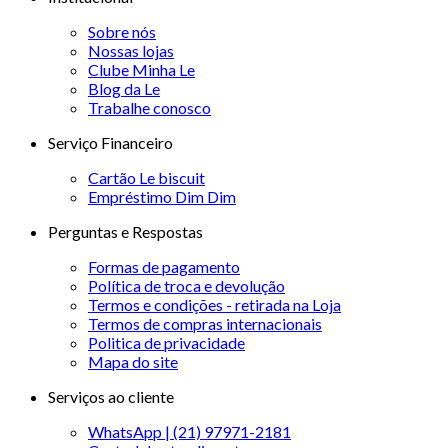
Sobre nós
Nossas lojas
Clube Minha Le
Blog da Le
Trabalhe conosco
Serviço Financeiro
Cartão Le biscuit
Empréstimo Dim Dim
Perguntas e Respostas
Formas de pagamento
Política de troca e devolução
Termos e condições - retirada na Loja
Termos de compras internacionais
Politica de privacidade
Mapa do site
Serviços ao cliente
WhatsApp | (21) 97971-2181