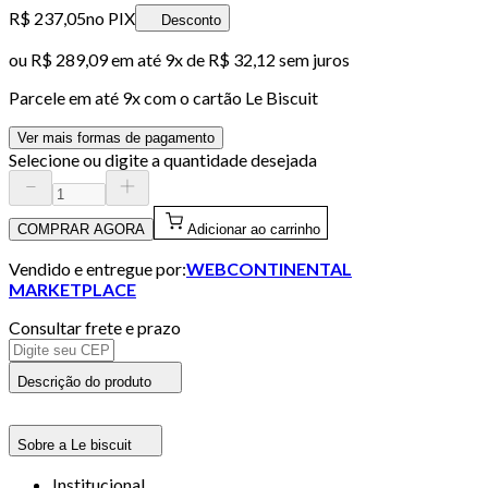
R$ 237,05
no PIX
Desconto
ou
R$ 289,09
em até
9x de R$ 32,12 sem juros
Parcele em até
9
x com o cartão
Le Biscuit
Ver mais formas de pagamento
Selecione ou digite a quantidade desejada
COMPRAR AGORA
Adicionar ao carrinho
Vendido e entregue por:
WEBCONTINENTAL
MARKETPLACE
Consultar frete e prazo
Descrição do produto
Sobre a Le biscuit
Institucional