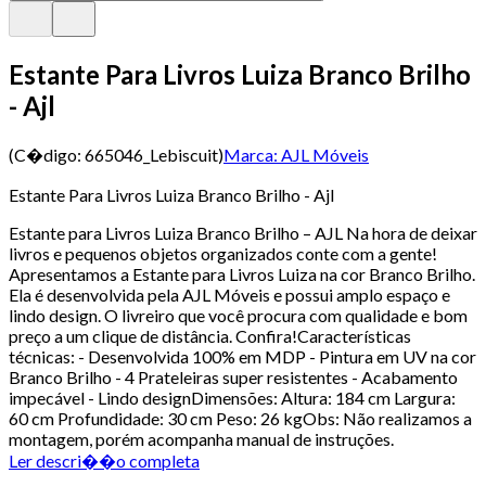
Estante Para Livros Luiza Branco Brilho
- Ajl
(C�digo:
665046_Lebiscuit
)
Marca:
AJL Móveis
Estante Para Livros Luiza Branco Brilho - Ajl
Estante para Livros Luiza Branco Brilho – AJL Na hora de deixar
livros e pequenos objetos organizados conte com a gente!
Apresentamos a Estante para Livros Luiza na cor Branco Brilho.
Ela é desenvolvida pela AJL Móveis e possui amplo espaço e
lindo design. O livreiro que você procura com qualidade e bom
preço a um clique de distância. Confira!Características
técnicas: - Desenvolvida 100% em MDP - Pintura em UV na cor
Branco Brilho - 4 Prateleiras super resistentes - Acabamento
impecável - Lindo designDimensões: Altura: 184 cm Largura:
60 cm Profundidade: 30 cm Peso: 26 kgObs: Não realizamos a
montagem, porém acompanha manual de instruções.
Ler descri��o completa