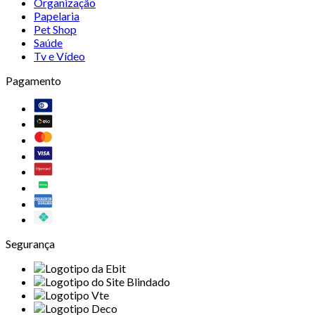
Organização
Papelaria
Pet Shop
Saúde
Tv e Vídeo
Pagamento
Segurança