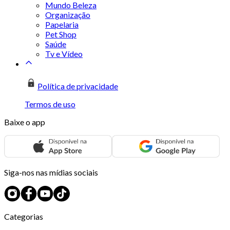
Mundo Beleza
Organização
Papelaria
Pet Shop
Saúde
Tv e Vídeo
Política de privacidade
Termos de uso
Baixe o app
Siga-nos nas mídias sociais
Categorias