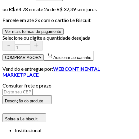
ou
R$ 64,78
em até
2x de R$ 32,39 sem juros
Parcele em até
2
x com o cartão
Le Biscuit
Ver mais formas de pagamento
Selecione ou digite a quantidade desejada
COMPRAR AGORA
Adicionar ao carrinho
Vendido e entregue por:
WEBCONTINENTAL
MARKETPLACE
Consultar frete e prazo
Descrição do produto
Sobre a Le biscuit
Institucional