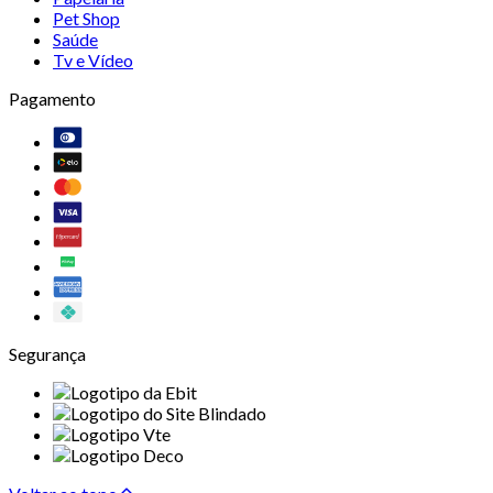
Pet Shop
Saúde
Tv e Vídeo
Pagamento
Segurança