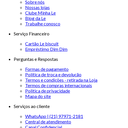
Sobre nós
Nossas lojas
Clube Minha Le
Blog da Le
Trabalhe conosco
Serviço Financeiro
Cartão Le biscuit
Empréstimo Dim Dim
Perguntas e Respostas
Formas de pagamento
Política de troca e devolução
Termos e condições - retirada na Loja
Termos de compras internacionais
Politica de privacidade
Mapa do site
Serviços ao cliente
WhatsApp | (21) 97971-2181
Central de atendimento
Canal Confidencial