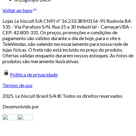
Voltar ao topo
Lojas Le biscuit S/A CNPJ nº 16.233.389/0156-91 Rodovia BA
535 - Via Parafuso S/N, Rua 25 a 30 Industrial – Camaçari/BA –
CEP: 42.800-331. Os preços, promoções e condições de
pagamento são válidos durante o dia de hoje, para o site e
TeleVendas, não valendo necessariamente para nossa rede de
lojas físicas. O frete não está incluído no preço do produto.
Ofertas válidas enquanto durarem nossos estoques. As fotos de
produtos são meramente ilustrativas.
Politica de privacidade
Termos de uso
2025. Le biscuit Brasil S/A © Todos os direitos reservados
Desenvolvido por