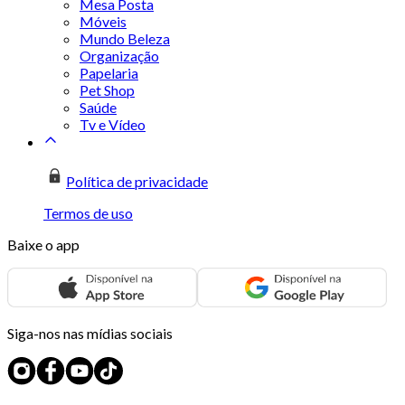
Mesa Posta
Móveis
Mundo Beleza
Organização
Papelaria
Pet Shop
Saúde
Tv e Vídeo
Política de privacidade
Termos de uso
Baixe o app
Siga-nos nas mídias sociais