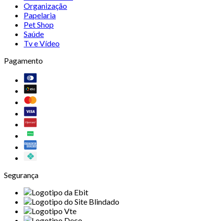
Organização
Papelaria
Pet Shop
Saúde
Tv e Vídeo
Pagamento
Segurança