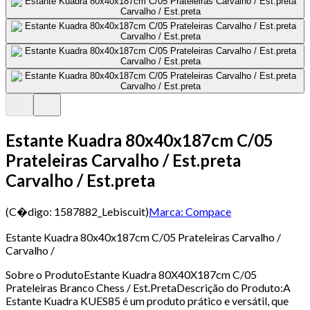
Estante Kuadra 80x40x187cm C/05
Prateleiras Carvalho / Est.preta
Carvalho / Est.preta
(C�digo:
1587882_Lebiscuit
)
Marca:
Compace
Estante Kuadra 80x40x187cm C/05 Prateleiras Carvalho /
Carvalho /
Sobre o ProdutoEstante Kuadra 80X40X187cm C/05
Prateleiras Branco Chess / Est.PretaDescrição do Produto:A
Estante Kuadra KUES85 é um produto prático e versátil, que