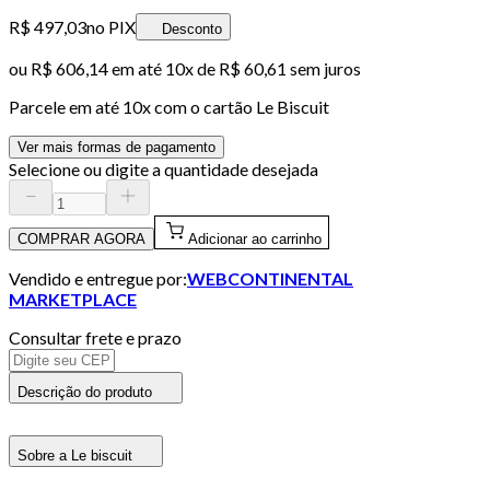
R$ 497,03
no PIX
Desconto
ou
R$ 606,14
em até
10x de R$ 60,61 sem juros
Parcele em até
10
x com o cartão
Le Biscuit
Ver mais formas de pagamento
Selecione ou digite a quantidade desejada
COMPRAR AGORA
Adicionar ao carrinho
Vendido e entregue por:
WEBCONTINENTAL
MARKETPLACE
Consultar frete e prazo
Descrição do produto
Sobre a Le biscuit