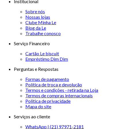
Institucional
Sobre nós
Nossas lojas
Clube Minha Le
Blog da Le
Trabalhe conosco
Serviço Financeiro
Cartão Le biscuit
Empréstimo Dim Dim
Perguntas e Respostas
Formas de pagamento
Política de troca e devolução
Termos e condições - retirada na Loja
Termos de compras internacionais
Politica de privacidade
Mapa do site
Serviços ao cliente
WhatsApp | (21) 97971-2181