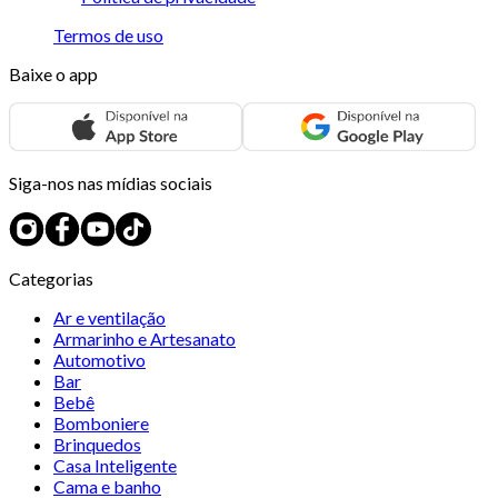
Termos de uso
Baixe o app
Siga-nos nas mídias sociais
Categorias
Ar e ventilação
Armarinho e Artesanato
Automotivo
Bar
Bebê
Bomboniere
Brinquedos
Casa Inteligente
Cama e banho