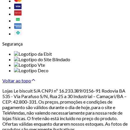
Segurança
Voltar ao topo
Lojas Le biscuit S/A CNPJ nº 16.233.389/0156-91 Rodovia BA
535 - Via Parafuso S/N, Rua 25 a 30 Industrial – Camaçari/BA –
CEP: 42.800-331. Os preços, promoções e condições de
pagamento são válidos durante o dia de hoje, para o site e
TeleVendas, não valendo necessariamente para nossa rede de
lojas físicas. O frete não está incluído no preço do produto.
Ofertas válidas enquanto durarem nossos estoques. As fotos de
produtos são meramente ilustrativas.