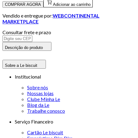
COMPRAR AGORA
Adicionar ao carrinho
Vendido e entregue por:
WEBCONTINENTAL
MARKETPLACE
Consultar frete e prazo
Descrição do produto
Sobre a Le biscuit
Institucional
Sobre nós
Nossas lojas
Clube Minha Le
Blog da Le
Trabalhe conosco
Serviço Financeiro
Cartão Le biscuit