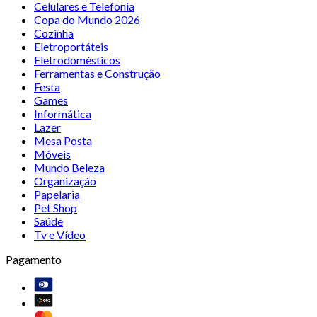
Celulares e Telefonia
Copa do Mundo 2026
Cozinha
Eletroportáteis
Eletrodomésticos
Ferramentas e Construção
Festa
Games
Informática
Lazer
Mesa Posta
Móveis
Mundo Beleza
Organização
Papelaria
Pet Shop
Saúde
Tv e Vídeo
Pagamento