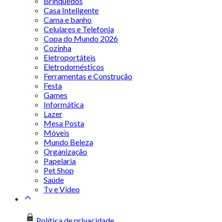
Brinquedos
Casa Inteligente
Cama e banho
Celulares e Telefonia
Copa do Mundo 2026
Cozinha
Eletroportáteis
Eletrodomésticos
Ferramentas e Construção
Festa
Games
Informática
Lazer
Mesa Posta
Móveis
Mundo Beleza
Organização
Papelaria
Pet Shop
Saúde
Tv e Vídeo
Política de privacidade