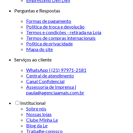
Empréstimo Dim Dim
Perguntas e Respostas
Formas de pagamento
Política de troca e devolução
Termos e condições - retirada na Loja
Termos de compras internacionais
Politica de privacidade
Mapa do site
Serviços ao cliente
WhatsApp | (21) 97971-2181
Central de atendimento
Canal Confidencial
Assessoria de Imprensa |
paula@agenciaamais.com.br
Institucional
Sobre nós
Nossas lojas
Clube Minha Le
Blog da Le
Trabalhe conosco