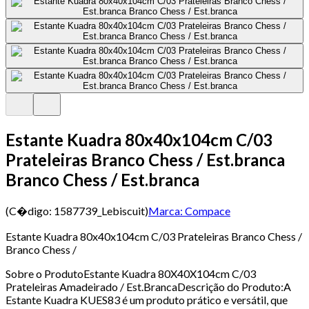
Estante Kuadra 80x40x104cm C/03
Prateleiras Branco Chess / Est.branca
Branco Chess / Est.branca
(C�digo:
1587739_Lebiscuit
)
Marca:
Compace
Estante Kuadra 80x40x104cm C/03 Prateleiras Branco Chess /
Branco Chess /
Sobre o ProdutoEstante Kuadra 80X40X104cm C/03
Prateleiras Amadeirado / Est.BrancaDescrição do Produto:A
Estante Kuadra KUES83 é um produto prático e versátil, que