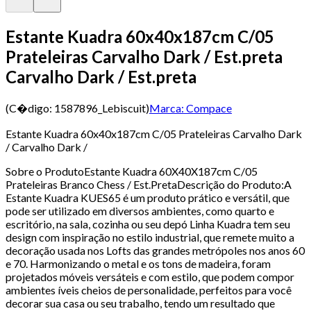
Estante Kuadra 60x40x187cm C/05
Prateleiras Carvalho Dark / Est.preta
Carvalho Dark / Est.preta
(C�digo:
1587896_Lebiscuit
)
Marca:
Compace
Estante Kuadra 60x40x187cm C/05 Prateleiras Carvalho Dark
/ Carvalho Dark /
Sobre o ProdutoEstante Kuadra 60X40X187cm C/05
Prateleiras Branco Chess / Est.PretaDescrição do Produto:A
Estante Kuadra KUES65 é um produto prático e versátil, que
pode ser utilizado em diversos ambientes, como quarto e
escritório, na sala, cozinha ou seu depó Linha Kuadra tem seu
design com inspiração no estilo industrial, que remete muito a
decoração usada nos Lofts das grandes metrópoles nos anos 60
e 70. Harmonizando o metal e os tons de madeira, foram
projetados móveis versáteis e com estilo, que podem compor
ambientes íveis cheios de personalidade, perfeitos para você
decorar sua casa ou seu trabalho, tendo um resultado que