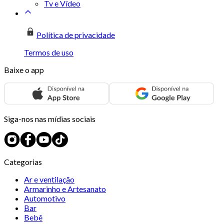
Tv e Vídeo
Política de privacidade
Termos de uso
Baixe o app
Siga-nos nas mídias sociais
Categorias
Ar e ventilação
Armarinho e Artesanato
Automotivo
Bar
Bebê