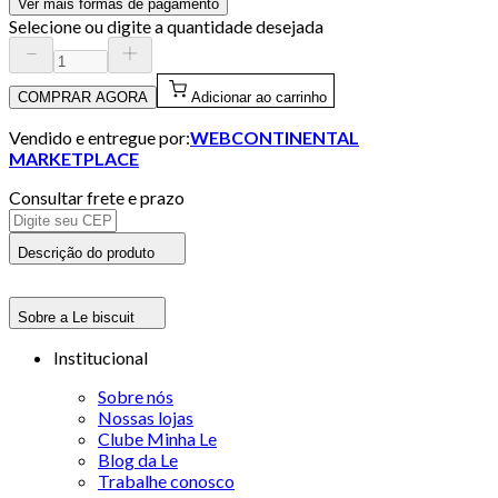
Ver mais formas de pagamento
Selecione ou digite a quantidade desejada
COMPRAR AGORA
Adicionar ao carrinho
Vendido e entregue por:
WEBCONTINENTAL
MARKETPLACE
Consultar frete e prazo
Descrição do produto
Sobre a Le biscuit
Institucional
Sobre nós
Nossas lojas
Clube Minha Le
Blog da Le
Trabalhe conosco