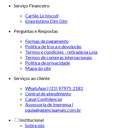
Serviço Financeiro
Cartão Le biscuit
Empréstimo Dim Dim
Perguntas e Respostas
Formas de pagamento
Política de troca e devolução
Termos e condições - retirada na Loja
Termos de compras internacionais
Politica de privacidade
Mapa do site
Serviços ao cliente
WhatsApp | (21) 97971-2181
Central de atendimento
Canal Confidencial
Assessoria de Imprensa |
paula@agenciaamais.com.br
Institucional
Sobre nós