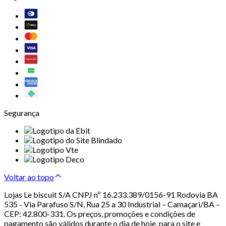
Segurança
Voltar ao topo
Lojas Le biscuit S/A CNPJ nº 16.233.389/0156-91 Rodovia BA
535 - Via Parafuso S/N, Rua 25 a 30 Industrial – Camaçari/BA –
CEP: 42.800-331. Os preços, promoções e condições de
pagamento são válidos durante o dia de hoje, para o site e