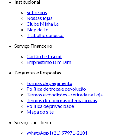
Institucional
Sobre nós
Nossas lojas
Clube Minha Le
Blog da Le
Trabalhe conosco
Serviço Financeiro
Cartão Le biscuit
Empréstimo Dim Dim
Perguntas e Respostas
Formas de pagamento
Política de troca e devolução
Termos e condições - retirada na Loja
Termos de compras internacionais
Politica de privacidade
Mapa do site
Serviços ao cliente
WhatsApp | (21) 97971-2181