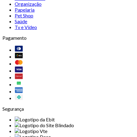
Organização
Papelaria
Pet Shop
Saúde
Tv e Vídeo
Pagamento
Segurança