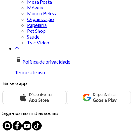
Mesa Posta
Móveis
Mundo Beleza
Organização
Papelaria
Pet Shop
Saúde
Tv e Vídeo
Política de privacidade
Termos de uso
Baixe o app
Siga-nos nas mídias sociais