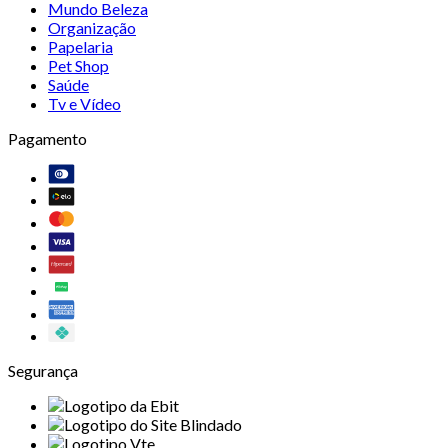
Mundo Beleza
Organização
Papelaria
Pet Shop
Saúde
Tv e Vídeo
Pagamento
Segurança