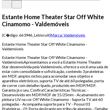
Estante Home Theater Star Off White
Cinamomo - Valdemóveis
(C�digo:
663946_Lebiscuit
)
Marca:
Valdemóveis
Estante Home Theater Star Off White Cinamomo -
Valdemóveis
Estante Home Theater Star Off White Cinamomo -
ValdemóveisApresentamos a você a Estante Home Theater
Star desenvolvida pela Valdemóveis, oferece a você uma sala de
estar com comodidade e sofisticação, contendo 3 prateleiras
em MDF, amplos nichos para acomodar seus objetos e
aparelhos eletrônicos, suporta TV de até 60 polegadas, porta
de correr com detalhe ripado, produzido em MDP/MDF.
Garanta já o seu. Confira!Características Técnicas: -
Desenvolvido em MDP/MDF de 15/25mm - Acabamento em
pintura U.V na cor Off White Cinamomo - Suporta TV até 60
polegadas - Acompanha suporte para TV - Possui 03
Prateleiras - 01 Porta deslizante em trilho de alumínio - Detalhe