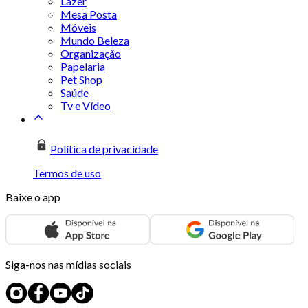
Lazer
Mesa Posta
Móveis
Mundo Beleza
Organização
Papelaria
Pet Shop
Saúde
Tv e Vídeo
Política de privacidade
Termos de uso
Baixe o app
Siga-nos nas mídias sociais