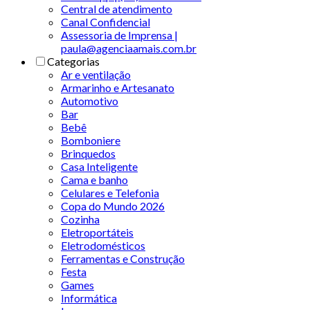
Central de atendimento
Canal Confidencial
Assessoria de Imprensa |
paula@agenciaamais.com.br
Categorias
Ar e ventilação
Armarinho e Artesanato
Automotivo
Bar
Bebê
Bomboniere
Brinquedos
Casa Inteligente
Cama e banho
Celulares e Telefonia
Copa do Mundo 2026
Cozinha
Eletroportáteis
Eletrodomésticos
Ferramentas e Construção
Festa
Games
Informática