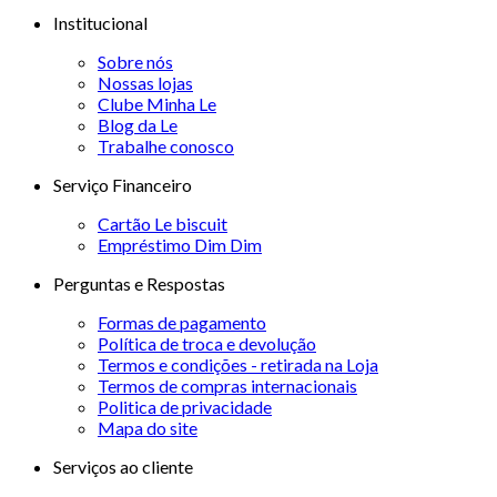
Institucional
Sobre nós
Nossas lojas
Clube Minha Le
Blog da Le
Trabalhe conosco
Serviço Financeiro
Cartão Le biscuit
Empréstimo Dim Dim
Perguntas e Respostas
Formas de pagamento
Política de troca e devolução
Termos e condições - retirada na Loja
Termos de compras internacionais
Politica de privacidade
Mapa do site
Serviços ao cliente