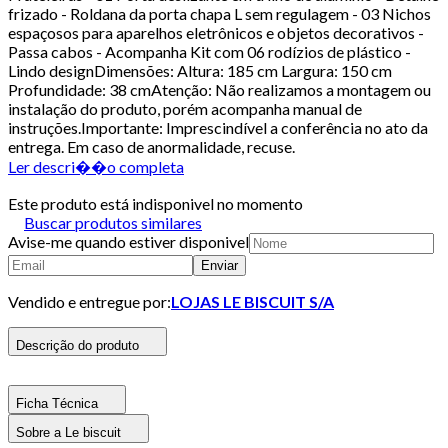
frizado - Roldana da porta chapa L sem regulagem - 03 Nichos
espaçosos para aparelhos eletrônicos e objetos decorativos -
Passa cabos - Acompanha Kit com 06 rodízios de plástico -
Lindo designDimensões: Altura: 185 cm Largura: 150 cm
Profundidade: 38 cmAtenção: Não realizamos a montagem ou
instalação do produto, porém acompanha manual de
instruções.Importante: Imprescindível a conferência no ato da
entrega. Em caso de anormalidade, recuse.
Ler descri��o completa
Este produto está indisponivel no momento
Buscar produtos similares
Avise-me quando estiver disponivel
Enviar
Vendido e entregue por:
LOJAS LE BISCUIT S/A
Descrição do produto
Ficha Técnica
Sobre a Le biscuit