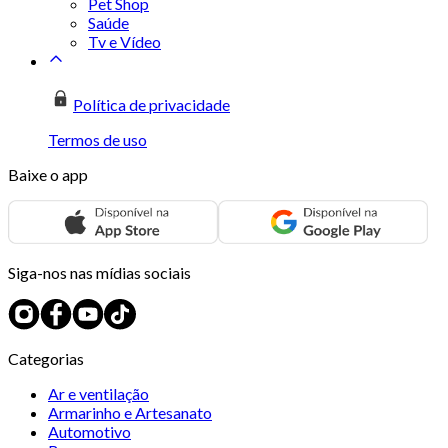
Pet Shop
Saúde
Tv e Vídeo
Política de privacidade
Termos de uso
Baixe o app
Siga-nos nas mídias sociais
Categorias
Ar e ventilação
Armarinho e Artesanato
Automotivo