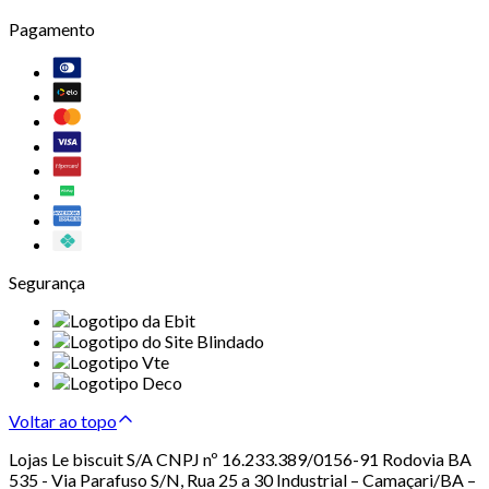
Pagamento
Segurança
Voltar ao topo
Lojas Le biscuit S/A CNPJ nº 16.233.389/0156-91 Rodovia BA
535 - Via Parafuso S/N, Rua 25 a 30 Industrial – Camaçari/BA –