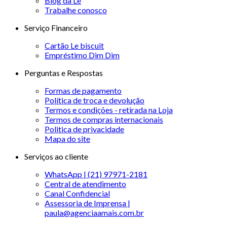
Blog da Le
Trabalhe conosco
Serviço Financeiro
Cartão Le biscuit
Empréstimo Dim Dim
Perguntas e Respostas
Formas de pagamento
Política de troca e devolução
Termos e condições - retirada na Loja
Termos de compras internacionais
Politica de privacidade
Mapa do site
Serviços ao cliente
WhatsApp | (21) 97971-2181
Central de atendimento
Canal Confidencial
Assessoria de Imprensa |
paula@agenciaamais.com.br