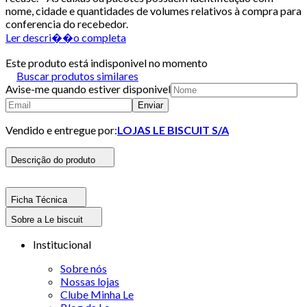
nome, cidade e quantidades de volumes relativos à compra para
conferencia do recebedor.
Ler descri��o completa
Este produto está indisponivel no momento
Buscar produtos similares
Avise-me quando estiver disponivel
Enviar
Vendido e entregue por:
LOJAS LE BISCUIT S/A
Descrição do produto
Ficha Técnica
Sobre a Le biscuit
Institucional
Sobre nós
Nossas lojas
Clube Minha Le