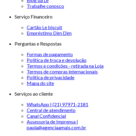
Blog da Le
Trabalhe conosco
Serviço Financeiro
Cartão Le biscuit
Empréstimo Dim Dim
Perguntas e Respostas
Formas de pagamento
Política de troca e devolução
Termos e condições - retirada na Loja
Termos de compras internacionais
Politica de privacidade
Mapa do site
Serviços ao cliente
WhatsApp | (21) 97971-2181
Central de atendimento
Canal Confidencial
Assessoria de Imprensa |
paula@agenciaamais.com.br