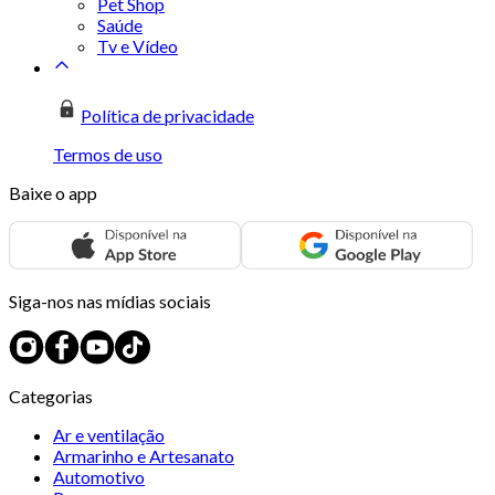
Pet Shop
Saúde
Tv e Vídeo
Política de privacidade
Termos de uso
Baixe o app
Siga-nos nas mídias sociais
Categorias
Ar e ventilação
Armarinho e Artesanato
Automotivo