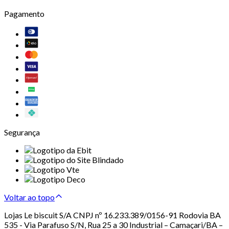
Pagamento
Segurança
Voltar ao topo
Lojas Le biscuit S/A CNPJ nº 16.233.389/0156-91 Rodovia BA
535 - Via Parafuso S/N, Rua 25 a 30 Industrial – Camaçari/BA –