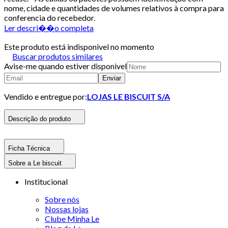
nome, cidade e quantidades de volumes relativos à compra para
conferencia do recebedor.
Ler descri��o completa
Este produto está indisponivel no momento
Buscar produtos similares
Avise-me quando estiver disponivel
Enviar
Vendido e entregue por:
LOJAS LE BISCUIT S/A
Descrição do produto
Ficha Técnica
Sobre a Le biscuit
Institucional
Sobre nós
Nossas lojas
Clube Minha Le