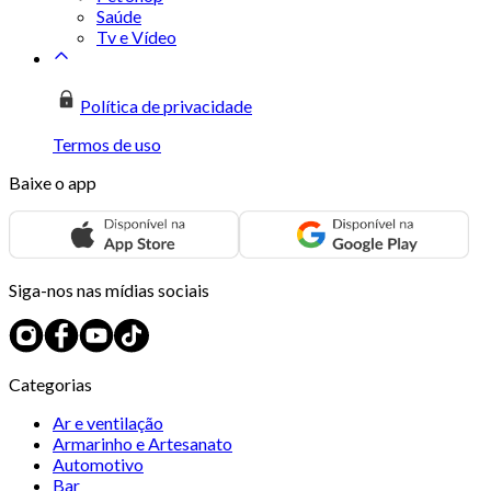
Saúde
Tv e Vídeo
Política de privacidade
Termos de uso
Baixe o app
Siga-nos nas mídias sociais
Categorias
Ar e ventilação
Armarinho e Artesanato
Automotivo
Bar