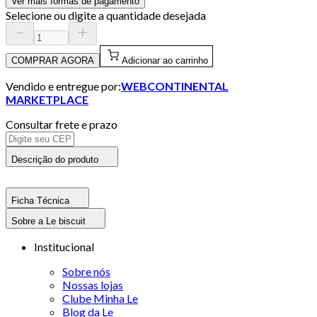
Ver mais formas de pagamento
Selecione ou digite a quantidade desejada
COMPRAR AGORA
Adicionar ao carrinho
Vendido e entregue por:
WEBCONTINENTAL
MARKETPLACE
Consultar frete e prazo
Descrição do produto
Ficha Técnica
Sobre a Le biscuit
Institucional
Sobre nós
Nossas lojas
Clube Minha Le
Blog da Le