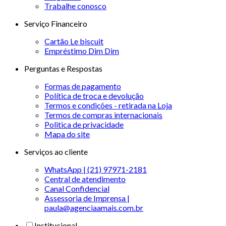
Trabalhe conosco
Serviço Financeiro
Cartão Le biscuit
Empréstimo Dim Dim
Perguntas e Respostas
Formas de pagamento
Política de troca e devolução
Termos e condições - retirada na Loja
Termos de compras internacionais
Politica de privacidade
Mapa do site
Serviços ao cliente
WhatsApp | (21) 97971-2181
Central de atendimento
Canal Confidencial
Assessoria de Imprensa |
paula@agenciaamais.com.br
Institucional