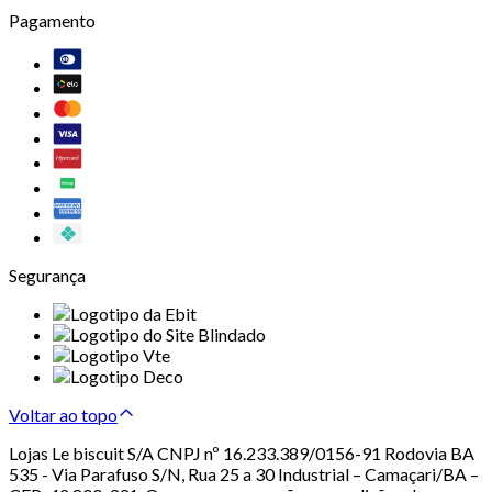
Pagamento
Segurança
Voltar ao topo
Lojas Le biscuit S/A CNPJ nº 16.233.389/0156-91 Rodovia BA
535 - Via Parafuso S/N, Rua 25 a 30 Industrial – Camaçari/BA –